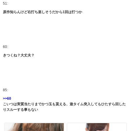
51:
原作知らんけど右打ち楽しそうだから1回は打つか
60:
きつくね？大丈夫？
85:
>>60
こいつは実質当たりまでかつ玉も貰える、遊タイム突入してもひたすら回した
りスルーする事もない