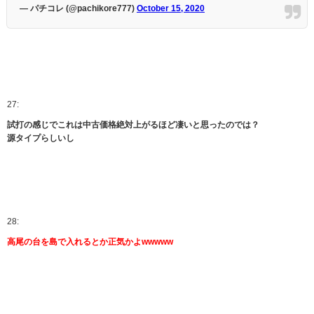
— パチコレ (@pachikore777)
October 15, 2020
27:
試打の感じでこれは中古価格絶対上がるほど凄いと思ったのでは？
源タイプらしいし
28:
高尾の台を島で入れるとか正気かよwwwww