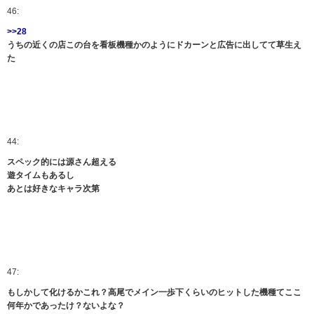
46:
>>28
うちの近くの店この台を看板機種かのようにドカーンと広告に出してて草生え
た
44:
スペック的には源さん超える
遊タイムもあるし
あとは好きなキャラ次第
47:
もしかして化けるかこれ？高尾でメイン一歩下くらいのヒットした機種てここ
何年かであったけ？ないよな？