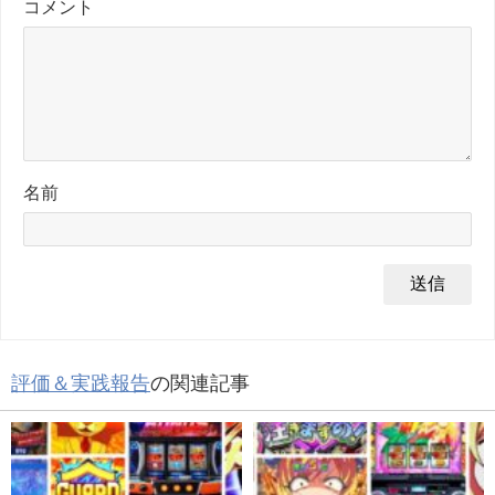
コメント
名前
評価＆実践報告
の関連記事