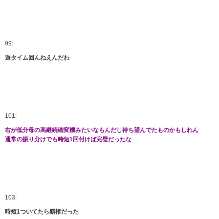
99:
遊タイム回んねえんだわ
101:
右が低分母の高継続確変機みたいなもんだし待ち望んでたものかもしれん
通常の振り分けでも時短1回付けば完璧だったな
103:
時短1ついてたら覇権だった