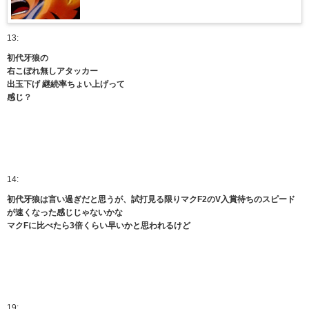
13:
初代牙狼の
右こぼれ無しアタッカー
出玉下げ 継続率ちょい上げって
感じ？
14:
初代牙狼は言い過ぎだと思うが、試打見る限りマクF2のV入賞待ちのスピード
が速くなった感じじゃないかな
マクFに比べたら3倍くらい早いかと思われるけど
19: