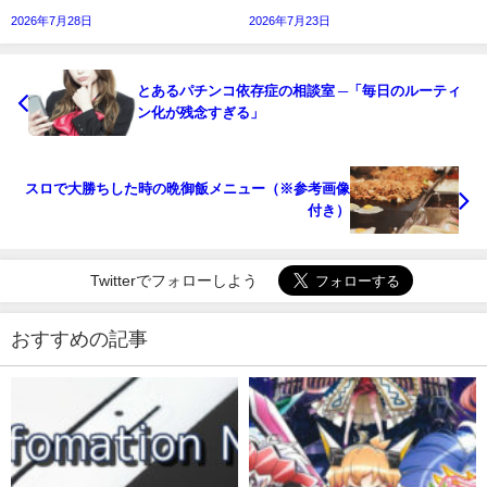
2026年7月28日
2026年7月23日
とあるパチンコ依存症の相談室 ─「毎日のルーティ
ン化が残念すぎる」
スロで大勝ちした時の晩御飯メニュー（※参考画像
付き）
Twitterでフォローしよう
おすすめの記事