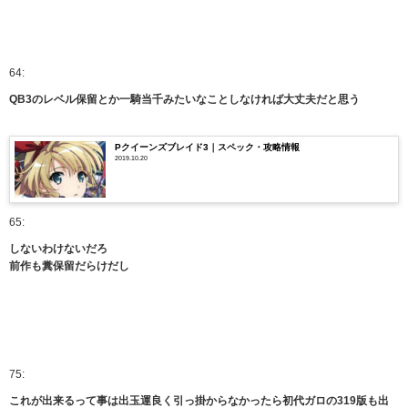
64:
QB3のレベル保留とか一騎当千みたいなことしなければ大丈夫だと思う
Pクイーンズブレイド3｜スペック・攻略情報
2019.10.20
65:
しないわけないだろ
前作も糞保留だらけだし
75:
これが出来るって事は出玉運良く引っ掛からなかったら初代ガロの319版も出