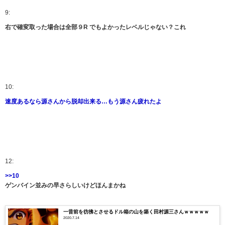
9:
右で確変取った場合は全部９R でもよかったレベルじゃない？これ
10:
速度あるなら源さんから脱却出来る…もう源さん疲れたよ
12:
>>10
ゲンバイン並みの早さらしいけどほんまかね
一昔前を彷彿とさせるドル箱の山を築く田村源三さんｗｗｗｗｗ
2020.7.14