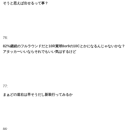
そうと思えば出せるって事？
76:
82%継続のフルラウンドだと10R賞球8or9の10Cとかになるんじゃないかな？
アタッカーいいならそれでもいい気はするけど
77:
まぁどの道右は早そうだし新装行ってみるか
86: