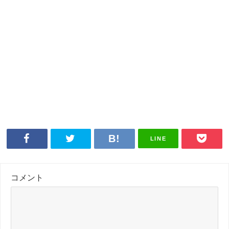
LINE
コメント