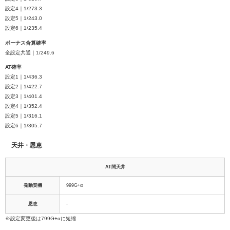
設定4｜1/273.3
設定5｜1/243.0
設定6｜1/235.4
ボーナス合算確率
全設定共通｜1/249.6
AT確率
設定1｜1/436.3
設定2｜1/422.7
設定3｜1/401.4
設定4｜1/352.4
設定5｜1/316.1
設定6｜1/305.7
天井・恩恵
AT間天井
発動契機
999G+α
恩恵
-
※設定変更後は799G+αに短縮