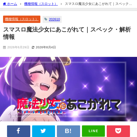
ホーム
機種情報（スロット）
スマスロ魔法少女にあこがれて｜スペック・
解析情報
機種情報（スロット）
202610
スマスロ魔法少女にあこがれて｜スペック・解析
情報
2026年6月29日
2026年8月4日
LINE