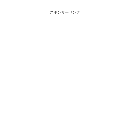
スポンサーリンク