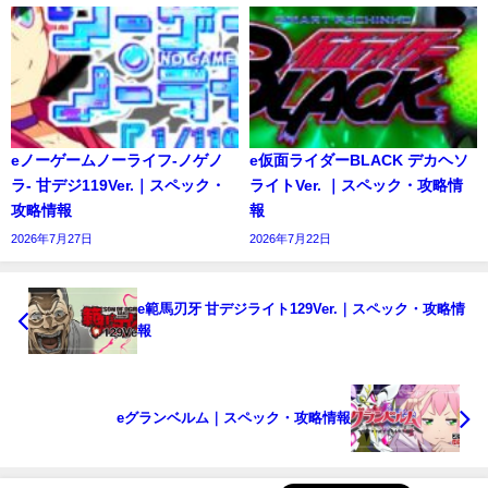
eノーゲームノーライフ-ノゲノ
e仮面ライダーBLACK デカヘソ
ラ- 甘デジ119Ver.｜スペック・
ライトVer. ｜スペック・攻略情
攻略情報
報
2026年7月27日
2026年7月22日
e範馬刃牙 甘デジライト129Ver.｜スペック・攻略情
報
eグランベルム｜スペック・攻略情報