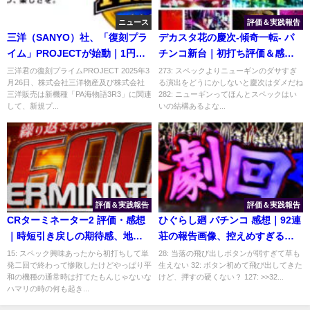
ニュース
評価＆実践報告
三洋（SANYO）社、「復刻プラ
デカスタ花の慶次-傾奇一転- パ
イム」PROJECTが始動｜1円に
チンコ新台｜初打ち評価＆感
も最高の機械を届ける
想、Twitter報告まとめ
三洋君の復刻プライムPROJECT 2025年3
273: スペックよりニューギンのダサすぎ
月26日、株式会社三洋物産及び株式会社
る演出をどうにかしないと慶次はダメだね
三洋販売は新機種「PA海物語3R3」に関連
282: ニューギンってほんとスペックはい
して、新規プ...
いの結構あるよな...
評価＆実践報告
評価＆実践報告
CRターミネーター2 評価・感想
ひぐらし廻 パチンコ 感想｜92連
｜時短引き戻しの期待感、地味
荘の報告画像、控えめすぎる先
な当確演出
読みカスタム
15: スペック興味あったから初打ちして単
28: 当落の飛び出しボタンが弱すぎて草も
発二回で終わって惨敗したけどやっぱり平
生えない 32: ボタン初めて飛び出してきた
和の機種の通常時は打てたもんじゃないな
けど、押すの硬くない？ 127: >>32...
ハマリの時の何も起き...