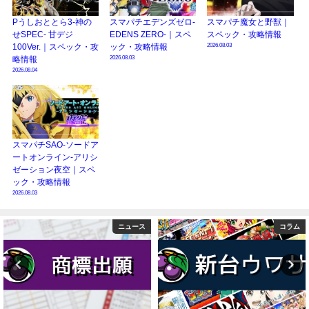
Pうしおととら3-神の
スマパチエデンズゼロ-
スマパチ魔女と野獣｜
せSPEC- 甘デジ
EDENS ZERO-｜スペ
スペック・攻略情報
2026.08.03
100Ver.｜スペック・攻
ック・攻略情報
2026.08.03
略情報
2026.08.04
スマパチSAO-ソードア
ートオンライン-アリシ
ゼーション夜空｜スペ
ック・攻略情報
2026.08.03
コラム
ニュース