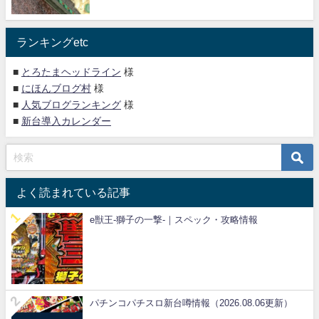
ランキングetc
■
とろたまヘッドライン
様
■
にほんブログ村
様
■
人気ブログランキング
様
■
新台導入カレンダー
よく読まれている記事
e獣王-獅子の一撃-｜スペック・攻略情報
パチンコパチスロ新台噂情報（2026.08.06更新）