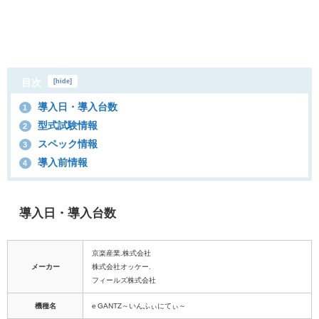
目次
[
hide
]
導入日・導入台数
1
型式試験情報
2
スペック情報
3
導入前情報
4
導入日・導入台数
京楽産業.株式会社
メーカー
株式会社オッケー.
フィールズ株式会社
機種名
e GANTZ～いんふぃにてぃ～