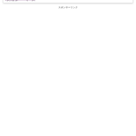
スポンサーリンク