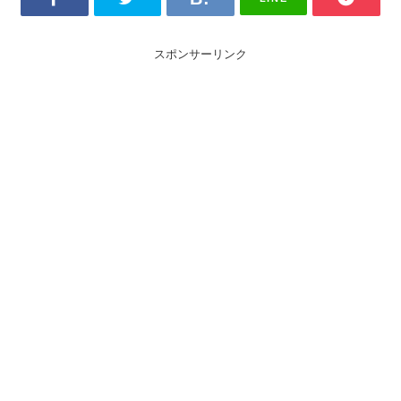
スポンサーリンク