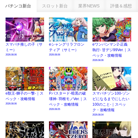
パチンコ新台
スロット新台
業界NEWS
評価＆感想
eSAOアリシゼーション夜空『ファン試打会』感想＆画像報告まとめ｜金木犀
の幸せ空間、好感触のフェアスタート、原作愛溢れる演出に感動 etc…
日遊協、ファン調査2025を発表｜使用金額中央値「1万円-3万円/1回」「遊技
歴20年以上が50％以上」等々…
【2025年】エイプリルフール話題（ネタ）まとめ｜ぱちんこパチスロ関連【4
スマパチ推しの子（サ
eシャングリラフロン
eワンパンマン2-正義
月1日】
ミー）
ティア（サミー）
執行- 甘デジ99Ver.｜ス
2026.08.06
2026.08.06
ペック・攻略情報
2026.08.06
e獣王-獅子の一撃-｜ス
Pバスタード-暗黒の破
スマパチゾン100-ゾン
ペック・攻略情報
壊神- 羽根モノVer.｜ス
ビになるまでにしたい
2026.08.06
ペック・攻略情報
100のこと-｜スペッ
2026.08.05
ク・攻略情報
2026.08.04