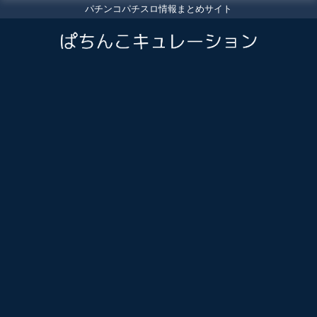
パチンコパチスロ情報まとめサイト