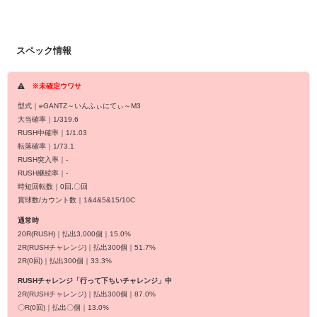
スペック情報
※未確定ウワサ
型式｜eGANTZ～いんふぃにてぃ～M3
大当確率｜1/319.6
RUSH中確率｜1/1.03
転落確率｜1/73.1
RUSH突入率｜-
RUSH継続率｜-
時短回転数｜0回,〇回
賞球数/カウント数｜1&4&5&15/10C
通常時
20R(RUSH)｜払出3,000個｜15.0%
2R(RUSHチャレンジ)｜払出300個｜51.7%
2R(0回)｜払出300個｜33.3%
RUSHチャレンジ「行って下ちいチャレンジ」中
2R(RUSHチャレンジ)｜払出300個｜87.0%
〇R(0回)｜払出〇個｜13.0%