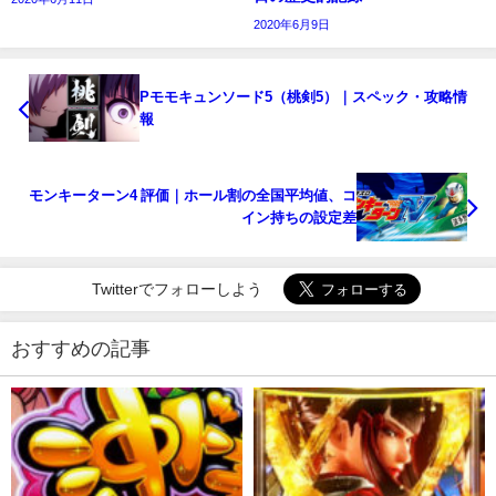
2020年6月9日
Pモモキュンソード5（桃剣5）｜スペック・攻略情
報
モンキーターン4 評価｜ホール割の全国平均値、コ
イン持ちの設定差
Twitterでフォローしよう
おすすめの記事