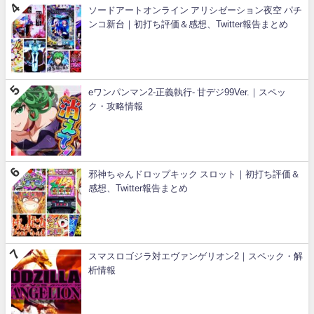
ソードアートオンライン アリシゼーション夜空 パチ
ンコ新台｜初打ち評価＆感想、Twitter報告まとめ
eワンパンマン2-正義執行- 甘デジ99Ver.｜スペッ
ク・攻略情報
邪神ちゃんドロップキック スロット｜初打ち評価＆
感想、Twitter報告まとめ
スマスロゴジラ対エヴァンゲリオン2｜スペック・解
析情報