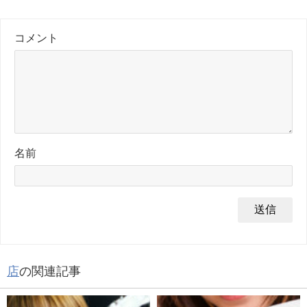
コメント
名前
店
の関連記事