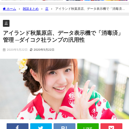
ホーム
雑談まとめ
店
アイランド秋葉原店、データ表示機で「消毒済」
管理 ─ダイコク社ランプの汎用性
店
アイランド秋葉原店、データ表示機で「消毒済」
管理 ─ダイコク社ランプの汎用性
2020年5月22日
2020年5月22日
LINE