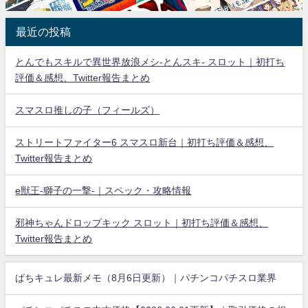
最近の投稿
とんでもスキルで異世界放浪メシ-とんスキ- スロット｜初打ち
評価＆感想、Twitter報告まとめ
スマスロ推しの子（フィールズ）
ストリートファイター6 スマスロ新台｜初打ち評価＆感想、
Twitter報告まとめ
e獣王-獅子の一撃-｜スペック・攻略情報
邪神ちゃんドロップキック スロット｜初打ち評価＆感想、
Twitter報告まとめ
ぱちキュレ最新メモ（8月6日更新）｜パチンコパチスロ業界