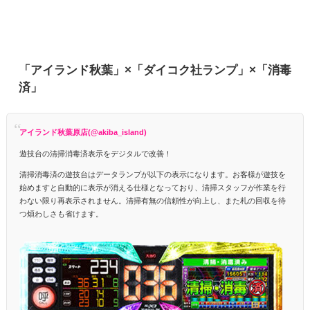
「アイランド秋葉」×「ダイコク社ランプ」×「消毒
済」
アイランド秋葉原店(@akiba_island)
遊技台の清掃消毒済表示をデジタルで改善！
清掃消毒済の遊技台はデータランプが以下の表示になります。お客様が遊技を
始めますと自動的に表示が消える仕様となっており、清掃スタッフが作業を行
わない限り再表示されません。清掃有無の信頼性が向上し、また札の回収を待
つ煩わしさも省けます。