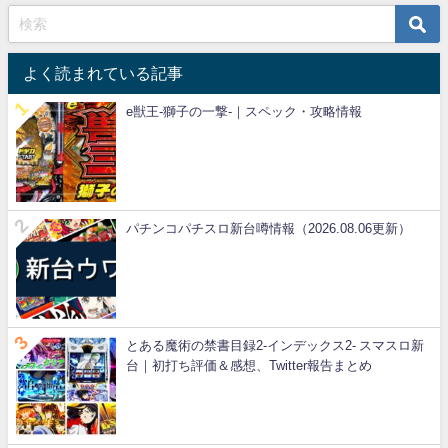
よく読まれている記事
e獣王-獅子の一撃-｜スペック・攻略情報
パチンコパチスロ新台噂情報（2026.08.06更新）
とある魔術の禁書目録2-インデックス2- スマスロ新
台｜初打ち評価＆感想、Twitter報告まとめ