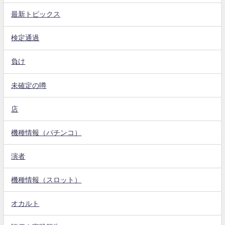
最新トピックス
検定通過
負け
未確定の噂
店
機種情報（パチンコ）
演者
機種情報（スロット）
オカルト