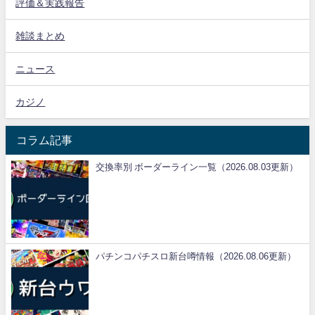
評価＆実践報告
雑談まとめ
ニュース
カジノ
コラム記事
交換率別 ボーダーライン一覧（2026.08.03更新）
パチンコパチスロ新台噂情報（2026.08.06更新）