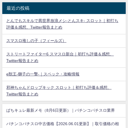
最近の投稿
とんでもスキルで異世界放浪メシ-とんスキ- スロット｜初打ち
評価＆感想、Twitter報告まとめ
スマスロ推しの子（フィールズ）
ストリートファイター6 スマスロ新台｜初打ち評価＆感想、
Twitter報告まとめ
e獣王-獅子の一撃-｜スペック・攻略情報
邪神ちゃんドロップキック スロット｜初打ち評価＆感想、
Twitter報告まとめ
ぱちキュレ最新メモ（8月6日更新）｜パチンコパチスロ業界
パチンコパチスロ中古価格【2026.06.01更新】｜取引価格の相