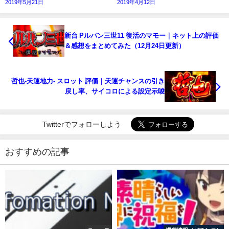
2019年5月21日
2019年4月12日
新台 Pルパン三世11 復活のマモー｜ネット上の評価
＆感想をまとめてみた（12月24日更新）
哲也-天運地力- スロット 評価｜天運チャンスの引き
戻し率、サイコロによる設定示唆
Twitterでフォローしよう
おすすめの記事