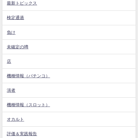
最新トピックス
検定通過
負け
未確定の噂
店
機種情報（パチンコ）
演者
機種情報（スロット）
オカルト
評価＆実践報告