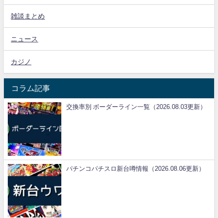
雑談まとめ
ニュース
カジノ
コラム記事
交換率別 ボーダーライン一覧（2026.08.03更新）
パチンコパチスロ新台噂情報（2026.08.06更新）