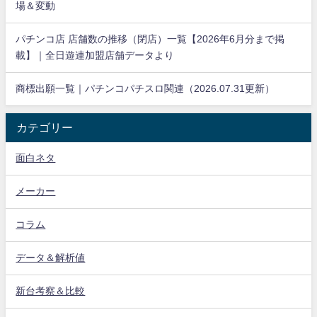
場＆変動
パチンコ店 店舗数の推移（閉店）一覧【2026年6月分まで掲
載】｜全日遊連加盟店舗データより
商標出願一覧｜パチンコパチスロ関連（2026.07.31更新）
カテゴリー
面白ネタ
メーカー
コラム
データ＆解析値
新台考察＆比較