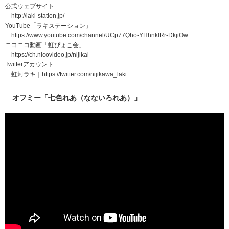
公式ウェブサイト
http://laki-station.jp/
YouTube「ラキステーション」
https://www.youtube.com/channel/UCp77Qho-YHhnklRr-DkjiOw
ニコニコ動画「虹ぴょこ会」
https://ch.nicovideo.jp/nijikai
Twitterアカウント
虹河ラキ｜https://twitter.com/nijikawa_laki
オフミー「七色れあ（なないろれあ）」