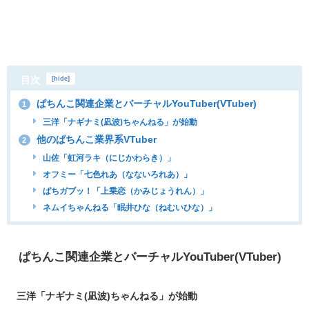
目次
[
hide
]
ぱちんこ関連企業とバーチャルYouTuber(VTuber)
1
三洋「ナギナミ(凪波)ちゃんねる」が始動
他のぱちんこ業界系VTuber
2
山佐「虹河ラキ（にじかわらき）」
オフミー「七色れあ（なないろれあ）」
ぱちガブッ！「上乗恋（かみじょうれん）」
ネムイちゃんねる「眠井ひな（ねむいひな）」
ぱちんこ関連企業とバーチャルYouTuber(VTuber)
三洋「ナギナミ(凪波)ちゃんねる」が始動