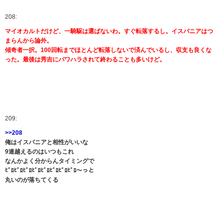
208:
マイオカルトだけど、一騎駆は選ばないわ。すぐ転落するし。イスパニアはつ
まらんから論外。
傾奇者一択。100回転までほとんど転落しないで済んでいるし、収支も良くな
った。最後は秀吉にパワハラされて終わることも多いけど。
209:
>>208
俺はイスパニアと相性がいいな
9連越えるのはいつもこれ
なんかよく分からんタイミングで
ﾋﾞﾛﾋﾞﾛﾋﾞﾛﾋﾞﾛﾋﾞﾛﾋﾞﾛﾋﾞﾛﾋﾞﾛ～っと
丸いのが落ちてくる