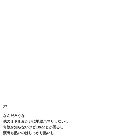
27:
なんだろうな
他のミドルみたいに地獄ハマりしないし
何故か知らないけど1k/22とか回るし
演出も熱いのはしっかり熱いし