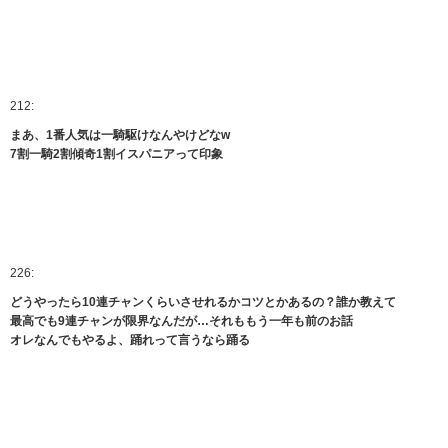
212:
まあ、1番人気は一騎駆けなんやけどなw
7割一騎2割傾奇1割イスパニアって印象
226:
どうやったら10連チャンくらいさせれるかコツとかあるの？誰か教えて
最高でも9連チャンが限界なんだが…それももう一年も前のお話
オレなんでもやるよ、踊れって言うなら踊る