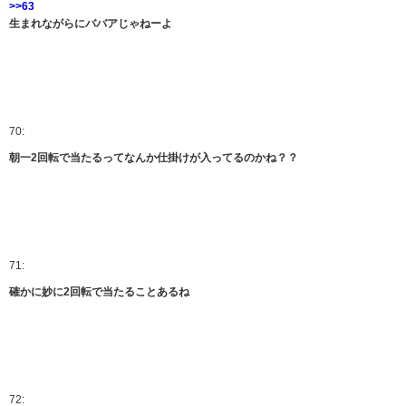
>>63
生まれながらにババアじゃねーよ
70:
朝一2回転で当たるってなんか仕掛けが入ってるのかね？？
71:
確かに妙に2回転で当たることあるね
72: