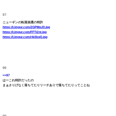
97:
ニューギンの転落抽選の特許
https://i.imgur.com/2GPMpJ0.jpg
https://i.imgur.com/FFTj2nt.jpg
https://i.imgur.com/rjk0kgG.jpg
98:
>>97
はーこれ特許だったの
まぁさりげなく落ちてたりリーチありで落ちてたりってことね