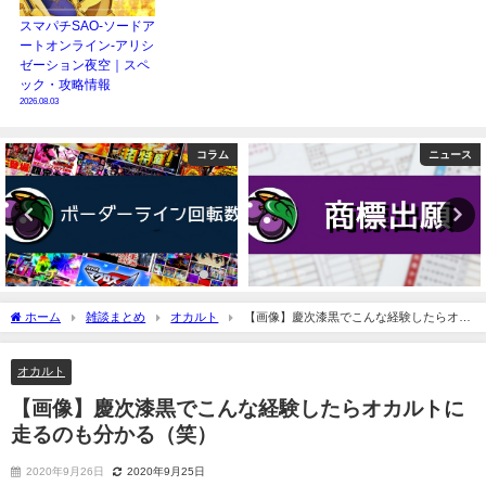
スマパチSAO-ソードア
ートオンライン-アリシ
ゼーション夜空｜スペ
ック・攻略情報
2026.08.03
ニュース
コラム
ホーム
雑談まとめ
オカルト
【画像】慶次漆黒でこんな経験したらオカ
ルトに走るのも分かる（笑）
オカルト
【画像】慶次漆黒でこんな経験したらオカルトに
走るのも分かる（笑）
2020年9月26日
2020年9月25日