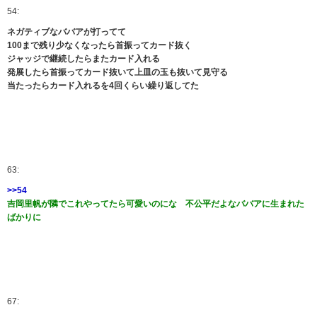
54:
ネガティブなババアが打ってて
100まで残り少なくなったら首振ってカード抜く
ジャッジで継続したらまたカード入れる
発展したら首振ってカード抜いて上皿の玉も抜いて見守る
当たったらカード入れるを4回くらい繰り返してた
63:
>>54
吉岡里帆が隣でこれやってたら可愛いのにな 不公平だよなババアに生まれた
ばかりに
67: