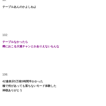
99:
テーブルあんのかよしねよ
102:
テーブルなかったら
稀におこる大連チャンとかありえないもんな
106:
42連表示5万発5時間半かかった
極で何があっても落ちないモード体験した
神様ありがとう