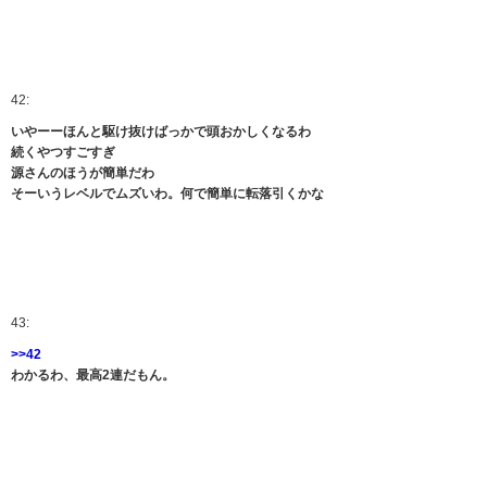
42:
いやーーほんと駆け抜けばっかで頭おかしくなるわ
続くやつすごすぎ
源さんのほうが簡単だわ
そーいうレベルでムズいわ。何で簡単に転落引くかな
43:
>>42
わかるわ、最高2連だもん。