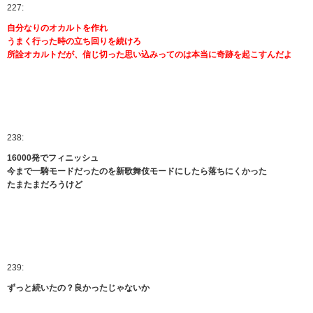
227:
自分なりのオカルトを作れ
うまく行った時の立ち回りを続けろ
所詮オカルトだが、信じ切った思い込みってのは本当に奇跡を起こすんだよ
238:
16000発でフィニッシュ
今まで一騎モードだったのを新歌舞伎モードにしたら落ちにくかった
たまたまだろうけど
239:
ずっと続いたの？良かったじゃないか