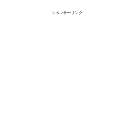
スポンサーリンク