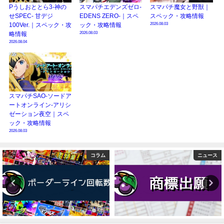
Pうしおととら3-神の
スマパチエデンズゼロ-
スマパチ魔女と野獣｜
せSPEC- 甘デジ
EDENS ZERO-｜スペ
スペック・攻略情報
2026.08.03
100Ver.｜スペック・攻
ック・攻略情報
2026.08.03
略情報
2026.08.04
スマパチSAO-ソードア
ートオンライン-アリシ
ゼーション夜空｜スペ
ック・攻略情報
2026.08.03
コラム
ニュース