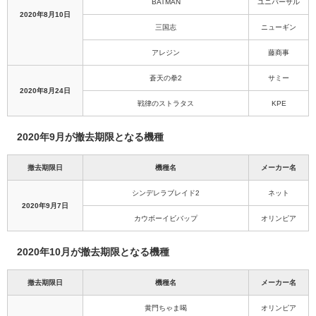
BATMAN
ユニバーサル
2020年8月10日
三国志
ニューギン
アレジン
藤商事
蒼天の拳2
サミー
2020年8月24日
戦律のストラタス
KPE
2020年9月が撤去期限となる機種
撤去期限日
機種名
メーカー名
シンデレラブレイド2
ネット
2020年9月7日
カウボーイビバップ
オリンピア
2020年10月が撤去期限となる機種
撤去期限日
機種名
メーカー名
黄門ちゃま喝
オリンピア