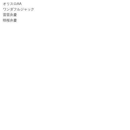
オリスロAA
ワンダフルジャック
雷雷弁慶
咲桜弁慶