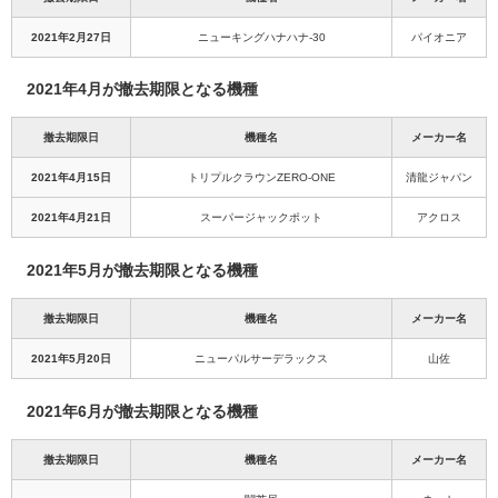
2021年2月27日
ニューキングハナハナ-30
パイオニア
2021年4月が撤去期限となる機種
撤去期限日
機種名
メーカー名
2021年4月15日
トリプルクラウンZERO-ONE
清龍ジャパン
2021年4月21日
スーパージャックポット
アクロス
2021年5月が撤去期限となる機種
撤去期限日
機種名
メーカー名
2021年5月20日
ニューパルサーデラックス
山佐
2021年6月が撤去期限となる機種
撤去期限日
機種名
メーカー名