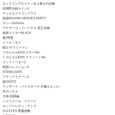
ロックマンアビリティ史上最大の試練
回胴黙示録カイジ4
デュエルドラゴンプラス
戦国BASARA HEROES PARTY
マッハGoGoGo
アナザーゴッドハーデス-冥王召喚-
仮面ライダーBLACK
魁!!男塾
イースⅠ＆Ⅱ
闘え!サラリーマン
トロピカルKISS ビターVer.
トロピカルKISS スウィートVer.
ゴッドイーター2
戦国コレクション3
STEINS;GATE
ブラックラグーン3
超GANTZ
ウィザード・バリスターズ-弁魔士セシル-
冬のソナタ
大神-回胴編-
ハイスクール・フリート
カンフーレディ・テトラ
3×3 EYES-聖魔覚醒-