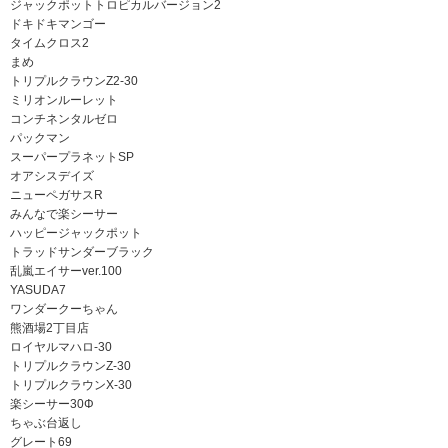
ジャックポットトロピカルバージョン2
ドキドキマンゴー
タイムクロス2
まめ
トリプルクラウンZ2-30
ミリオンルーレット
コンチネンタルゼロ
パックマン
スーパープラネットSP
オアシスデイズ
ニューペガサスR
みんなで楽シーサー
ハッピージャックポット
トラッドサンダーブラック
乱嵐エイサーver.100
YASUDA7
ワンダークーちゃん
熊酒場2丁目店
ロイヤルマハロ-30
トリプルクラウンZ-30
トリプルクラウンX-30
楽シーサー30Φ
ちゃぶ台返し
グレート69