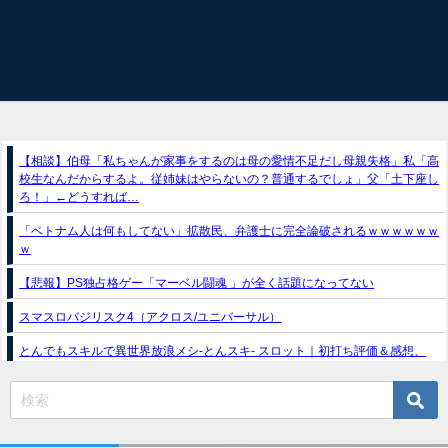
【相談】伯母「私ちゃんが家事をするのは母の愛情不足だし母親失格」私「高
校生なんだからするよ。従姉妹はやらないの？普通するでしょ」父「土下座し
ろ！」←どうすれば…
「ベトナム人は何もしてない」拡散民、弁護士に完全論破されるｗｗｗｗｗｗ
ｗ
【悲報】PS独占格ゲー「マーベル闘魂 」が全く話題になってない
スマスロバジリスク4（アクロス/ユニバーサル）
とんでもスキルで異世界放浪メシ-とんスキ- スロット｜初打ち評価＆感想、
Twitter報告まとめ
e獣王-獅子の一撃-｜スペック・攻略情報
新台パチンコ『e魔女と野獣』公式PV動画｜LT直行型399帯、運命分岐から上