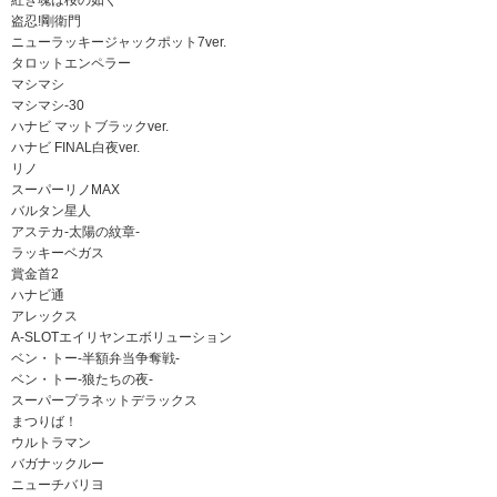
盗忍!剛衛門
ニューラッキージャックポット7ver.
タロットエンペラー
マシマシ
マシマシ-30
ハナビ マットブラックver.
ハナビ FINAL白夜ver.
リノ
スーパーリノMAX
バルタン星人
アステカ-太陽の紋章-
ラッキーベガス
賞金首2
ハナビ通
アレックス
A-SLOTエイリヤンエボリューション
ベン・トー-半額弁当争奪戦-
ベン・トー-狼たちの夜-
スーパープラネットデラックス
まつりば！
ウルトラマン
バガナックルー
ニューチバリヨ