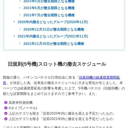
2021年5月が撤去期限となる機種
2021年6月が撤去期限となる機種
2021年7月が撤去期限となる機種
2020年内撤去となったグループ(2020年12月)
2020年12月31日が撤去期限となる機種
2021年内撤去となったグループ(2021年11月)
2021年11月30日が撤去期限となる機種
旧規則(5号機)スロット機の撤去スケジュール
既報の通り、パチンコパチスロ21世紀会に依る「
旧規則機の経過措置期間延
長
」が決定した為、従来迄の撤去スケジュールに大きな変化が生じました。本
ページでは経過措置延長の影響を考慮した上で、5号機パチスロ（旧規則機）の
新たな設置期限をまとめておりますのでご参考下さい。また、
高射幸性遊技機
Aタイプ(ノーマル)
上記カテゴリを除き「従前2020年内に撤去を迎える予定だったもの」
上記カテゴリを除き「従前2021年内に撤去を迎える予定だったもの」
このような四種類に分け、新たに撤去スケジュールが組まれております。