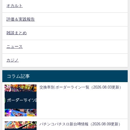
オカルト
評価＆実践報告
雑談まとめ
ニュース
カジノ
コラム記事
交換率別 ボーダーライン一覧（2026.08.03更新）
パチンコパチスロ新台噂情報（2026.08.09更新）