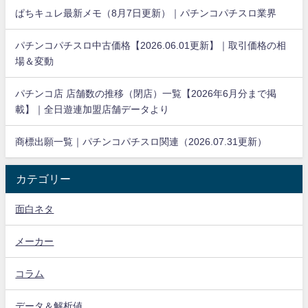
ぱちキュレ最新メモ（8月7日更新）｜パチンコパチスロ業界
パチンコパチスロ中古価格【2026.06.01更新】｜取引価格の相
場＆変動
パチンコ店 店舗数の推移（閉店）一覧【2026年6月分まで掲
載】｜全日遊連加盟店舗データより
商標出願一覧｜パチンコパチスロ関連（2026.07.31更新）
カテゴリー
面白ネタ
メーカー
コラム
データ＆解析値