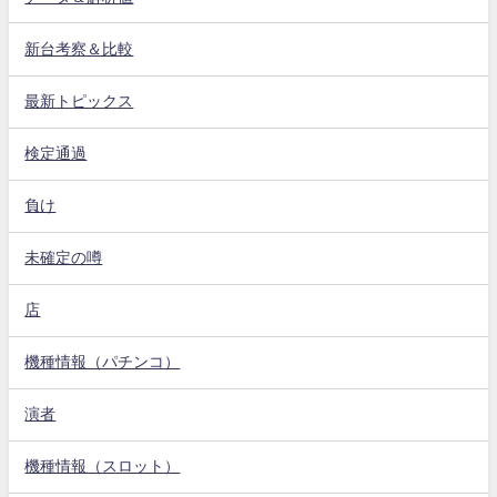
新台考察＆比較
最新トピックス
検定通過
負け
未確定の噂
店
機種情報（パチンコ）
演者
機種情報（スロット）