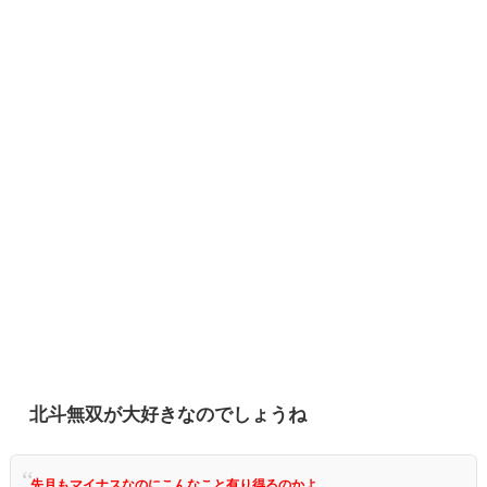
北斗無双が大好きなのでしょうね
先月もマイナスなのにこんなこと有り得るのかよ...