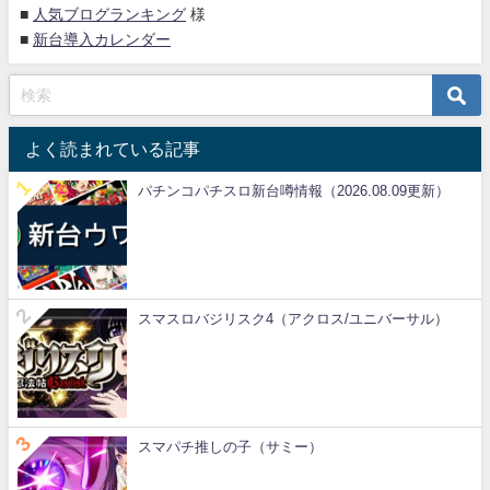
■
人気ブログランキング
様
■
新台導入カレンダー
よく読まれている記事
パチンコパチスロ新台噂情報（2026.08.09更新）
スマスロバジリスク4（アクロス/ユニバーサル）
スマパチ推しの子（サミー）