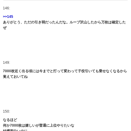
146:
>>145
ありがとう、ただの引き弱だったんだな。ループ沢山したから万枚は確定した
ぜ
149:
7000枚近く出る頃には今までと打って変わって子役引いても乗せなくなるから
覚えておいてね
150:
なるほど
何か7000枚は嬉しいが普通に上位やりたいな
結構面白いのに