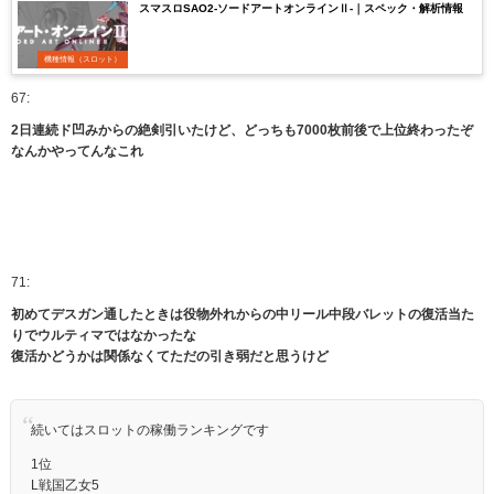
スマスロSAO2-ソードアートオンラインⅡ-｜スペック・解析情報
機種情報（スロット）
67:
2日連続ド凹みからの絶剣引いたけど、どっちも7000枚前後で上位終わったぞ
なんかやってんなこれ
71:
初めてデスガン通したときは役物外れからの中リール中段バレットの復活当た
りでウルティマではなかったな
復活かどうかは関係なくてただの引き弱だと思うけど
続いてはスロットの稼働ランキングです
1位
L戦国乙女5