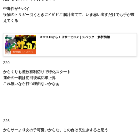
中毒性がヤバイ
役物のトリガー引くときにﾄﾞﾊﾞﾄﾞﾊﾞ脳汁出てて、いま思い出すだけでも手が震
えてくる
スマスロからくりサーカス2｜スペック・解析情報
機種情報（スロット）
220:
からくりも差枚有利切りで特化スタート
運命の一劇は初回後成功率上昇
これ無いなら打つ理由ないかなぁ
226:
からサーより女の子可愛いからな。この台は長生きすると思う