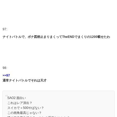
97:
ナイトバトルで、ボナ図柄止まりまくってTheENDでまくりの1200載せたわ
98:
>>97
通常ナイトバトルでそれは天才
SAO2 面白い
これはレア演出？
スイカで＋500やばない？
この画角最高じゃない？