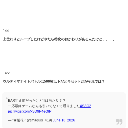
144:
上位わりとループしたけどやたら特化のおかわりがあるんだけど、、、。
145:
ウルティマナイトバトルは500枚以下だと再セットだがそれでは？
BAR狙え前だったけど!!!は当たり？？
一応最終ゲームなんも引いてなくて通りました
#SAO2
pic.twitter.com/xSD9P4ec9P
— *❀桜花♂ (@maquis_419)
June 18, 2026