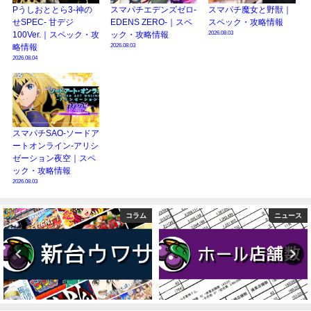
Pうしおととら3-神の
スマパチエデンズゼロ-
スマパチ魔女と野獣｜
せSPEC- 甘デジ
EDENS ZERO-｜スペ
スペック・攻略情報
2026.08.03
100Ver.｜スペック・攻
ック・攻略情報
2026.08.03
略情報
2026.08.04
スマパチSAO-ソードア
ートオンライン-アリシ
ゼーション夜空｜スペ
ック・攻略情報
2026.08.03
コラム
ニュース