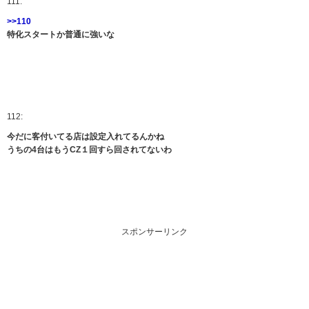
111:
>>110
特化スタートか普通に強いな
112:
今だに客付いてる店は設定入れてるんかね
うちの4台はもうCZ１回すら回されてないわ
スポンサーリンク