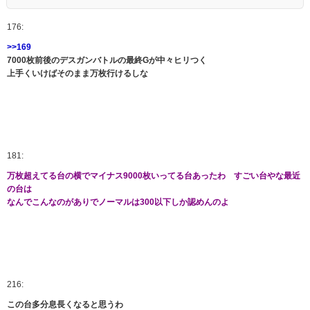
176:
>>169
7000枚前後のデスガンバトルの最終Gが中々ヒリつく
上手くいけばそのまま万枚行けるしな
181:
万枚超えてる台の横でマイナス9000枚いってる台あったわ すごい台やな最近
の台は
なんでこんなのがありでノーマルは300以下しか認めんのよ
216:
この台多分息長くなると思うわ