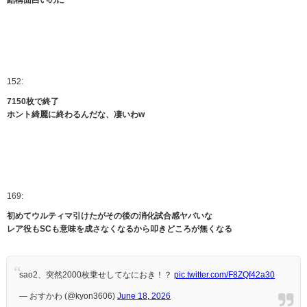
152:
7150枚で終了
ホント綺麗に終わるんだな、凄いわw
169:
初めてウルティマ引けたがその後の消化試合感ヤバいな
レア役もSCも意味を成さなくなるから叩きどころが無くなる
sao2、突然2000枚乗せしてなにおき！？
pic.twitter.com/F8ZQf42a30
— おすかわ (@kyon3606)
June 18, 2026