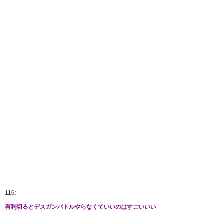
116:
有利切るとデスガンバトルやらなくていいのはすごいいい