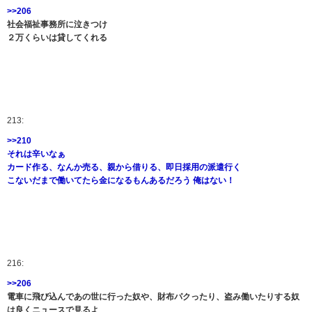
>>206
社会福祉事務所に泣きつけ
２万くらいは貸してくれる
213:
>>210
それは辛いなぁ
カード作る、なんか売る、親から借りる、即日採用の派遣行く
こないだまで働いてたら金になるもんあるだろう 俺はない！
216:
>>206
電車に飛び込んであの世に行った奴や、財布パクったり、盗み働いたりする奴
は良くニュースで見るよ