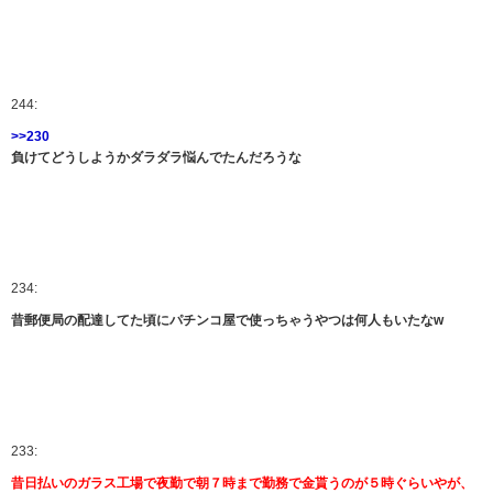
244:
>>230
負けてどうしようかダラダラ悩んでたんだろうな
234:
昔郵便局の配達してた頃にパチンコ屋で使っちゃうやつは何人もいたなw
233:
昔日払いのガラス工場で夜勤で朝７時まで勤務で金貰うのが５時ぐらいやが、