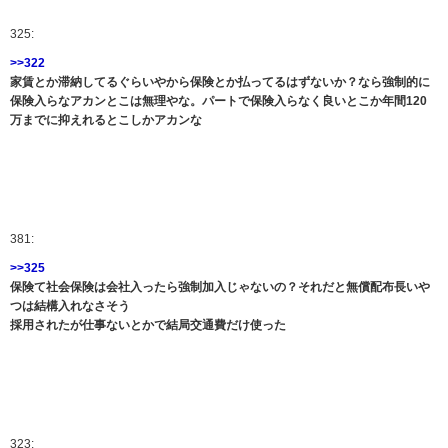
325:
>>322
家賃とか滞納してるぐらいやから保険とか払ってるはずないか？なら強制的に
保険入らなアカンとこは無理やな。パートで保険入らなく良いとこか年間120
万までに抑えれるとこしかアカンな
381:
>>325
保険て社会保険は会社入ったら強制加入じゃないの？それだと無償配布長いや
つは結構入れなさそう
採用されたが仕事ないとかで結局交通費だけ使った
323: