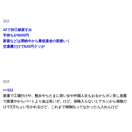
322:
42で自己破産すみ
手持ちが4000円
家賃などは滞納今から最低賃金の面接いく
交通費だけで620円クソが
324:
>>322
派遣で工場行けや、熟女やらたまに若い女や外国人女もおるからガン見し放題
で派遣やからパートより金は良いぞ。けど、保険入らないとアカンから保険だ
けで3万ちょい引かれるけど、これまで保険払ってなかったら入れんけど