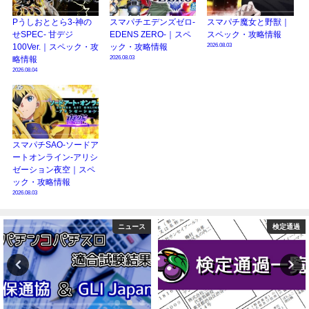
Pうしおととら3-神の
スマパチエデンズゼロ-
スマパチ魔女と野獣｜
せSPEC- 甘デジ
EDENS ZERO-｜スペ
スペック・攻略情報
2026.08.03
100Ver.｜スペック・攻
ック・攻略情報
2026.08.03
略情報
2026.08.04
スマパチSAO-ソードア
ートオンライン-アリシ
ゼーション夜空｜スペ
ック・攻略情報
2026.08.03
検定通過
コラム