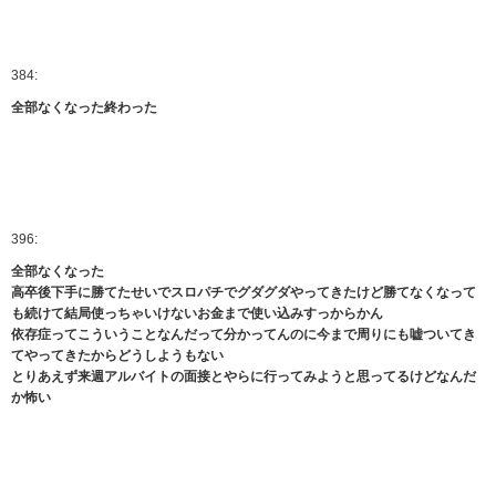
384:
全部なくなった終わった
396:
全部なくなった
高卒後下手に勝てたせいでスロパチでグダグダやってきたけど勝てなくなって
も続けて結局使っちゃいけないお金まで使い込みすっからかん
依存症ってこういうことなんだって分かってんのに今まで周りにも嘘ついてき
てやってきたからどうしようもない
とりあえず来週アルバイトの面接とやらに行ってみようと思ってるけどなんだ
か怖い