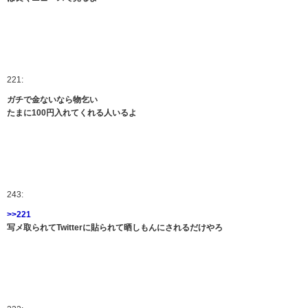
221:
ガチで金ないなら物乞い
たまに100円入れてくれる人いるよ
243:
>>221
写メ取られてTwitterに貼られて晒しもんにされるだけやろ