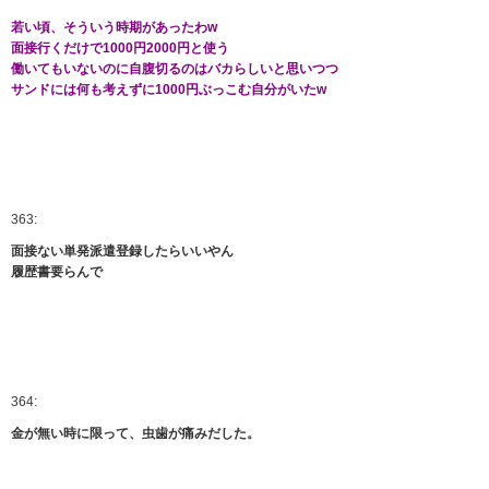
若い頃、そういう時期があったわw
面接行くだけで1000円2000円と使う
働いてもいないのに自腹切るのはバカらしいと思いつつ
サンドには何も考えずに1000円ぶっこむ自分がいたw
363:
面接ない単発派遣登録したらいいやん
履歴書要らんで
364:
金が無い時に限って、虫歯が痛みだした。