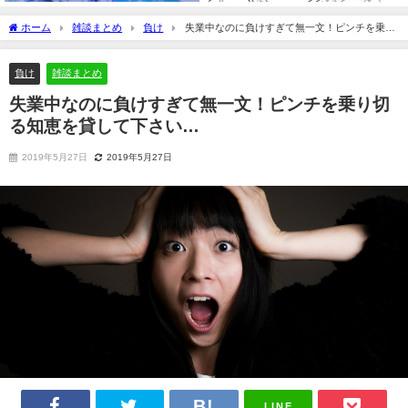
ホーム
雑談まとめ
負け
失業中なのに負けすぎて無一文！ピンチを乗り
切る知恵を貸して下さい…
負け
雑談まとめ
失業中なのに負けすぎて無一文！ピンチを乗り切
る知恵を貸して下さい…
2019年5月27日
2019年5月27日
LINE