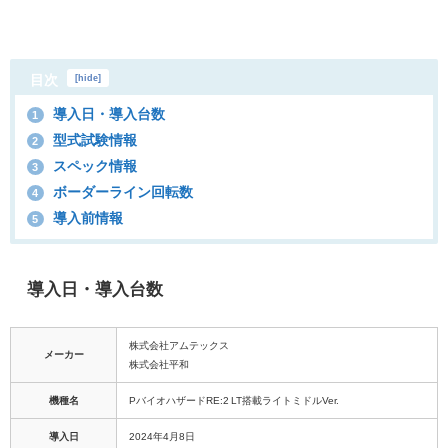
目次
[
hide
]
導入日・導入台数
1
型式試験情報
2
スペック情報
3
ボーダーライン回転数
4
導入前情報
5
導入日・導入台数
株式会社アムテックス
メーカー
株式会社平和
機種名
PバイオハザードRE:2 LT搭載ライトミドルVer.
導入日
2024年4月8日