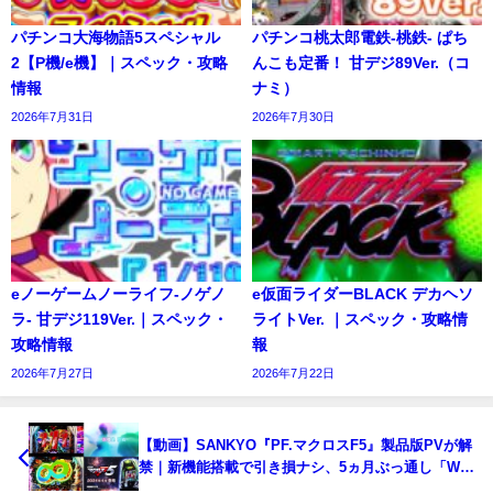
パチンコ大海物語5スペシャル
パチンコ桃太郎電鉄-桃鉄- ぱち
2【P機/e機】｜スペック・攻略
んこも定番！ 甘デジ89Ver.（コ
情報
ナミ）
2026年7月31日
2026年7月30日
eノーゲームノーライフ-ノゲノ
e仮面ライダーBLACK デカヘソ
ラ- 甘デジ119Ver.｜スペック・
ライトVer. ｜スペック・攻略情
攻略情報
報
2026年7月27日
2026年7月22日
【動画】SANKYO『PF.マクロスF5』製品版PVが解
禁｜新機能搭載で引き損ナシ、5ヵ月ぶっ通し「Wプ
ロモーション」実施決定