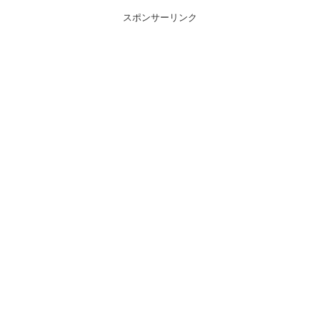
スポンサーリンク