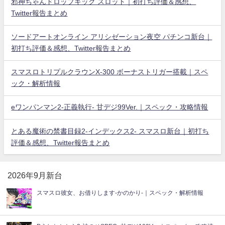
邪神ちゃんドロップキック スロット｜初打ち評価＆感想、
Twitter報告まとめ
ソードアートオンライン アリシゼーション夜空 パチンコ新台｜
初打ち評価＆感想、Twitter報告まとめ
スマスロトリプルクラウンX-300 ボーナストリガー搭載｜スペ
ック・解析情報
eワンパンマン2-正義執行- 甘デジ99Ver.｜スペック・攻略情報
とある魔術の禁書目録2-インデックス2- スマスロ新台｜初打ち
評価＆感想、Twitter報告まとめ
2026年9月新台
スマスロ彼女、お借りします-かのかり-｜スペック・解析情報