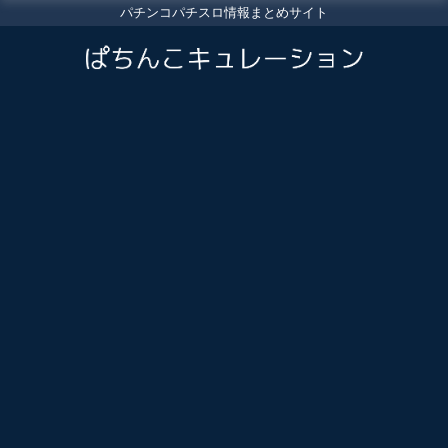
パチンコパチスロ情報まとめサイト