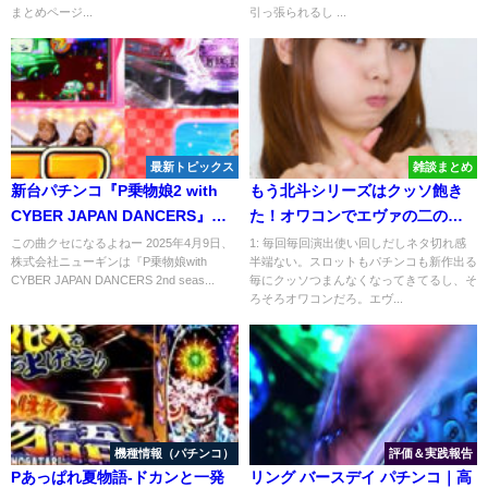
まとめページ...
引っ張られるし ...
最新トピックス
雑談まとめ
新台パチンコ『P乗物娘2 with
もう北斗シリーズはクッソ飽き
CYBER JAPAN DANCERS』本
た！オワコンでエヴァの二の
編PV動画｜100突ライトミドル
舞！！
この曲クセになるよねー 2025年4月9日、
1: 毎回毎回演出使い回しだしネタ切れ感
株式会社ニューギンは『P乗物娘with
半端ない。スロットもパチンコも新作出る
スペック、常時選べる3モード、
CYBER JAPAN DANCERS 2nd seas...
毎にクッソつまんなくなってきてるし、そ
CJD楽曲5曲搭載
ろそろオワコンだろ。エヴ...
機種情報（パチンコ）
評価＆実践報告
Pあっぱれ夏物語-ドカンと一発
リング バースデイ パチンコ｜高