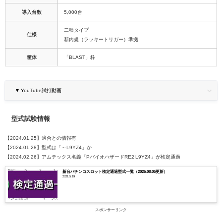
導入台数
5,000台
二種タイプ
仕様
新内規（ラッキートリガー）準拠
筐体
「BLAST」枠
▼ YouTube試打動画
型式試験情報
【2024.01.25】適合との情報有
【2024.01.28】型式は「～L9YZ4」か
【2024.02.26】アムテックス名義「PバイオハザードRE2 L9YZ4」が検定通過
新台パチンコスロット検定通過型式一覧（2026.08.05更新）
2021.5.19
スポンサーリンク