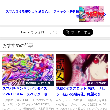
スマスロうる星やつら 新台Ver.｜スペック・解析情
報
Twitterでフォローしよう
おすすめの記事
機種情報（パチンコ）
評価＆実践報告
スマパチギンギラパラダイス-
地獄少女3 スロット 感想｜リセ
VIVA FESTA-｜スペック・攻略
ット狙いの期待値、絶望のきく
情報
り姫ボーナス
三洋物産（SANTHREE）社のスマパチ新
465: リセットの128狙い 期待値かなり低
台「eギンギラパラダイス VIVA FESTA」
いだろこれ ボーナスつってもほぼバケ50
のスペックおよび機種情報、演出信頼度の
枚で終わるしレア役のタイミング次第では