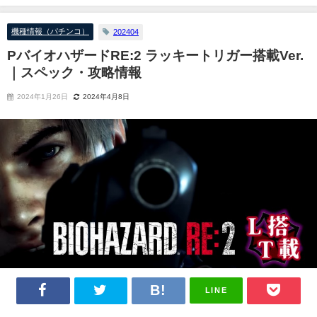
Ver.｜スペック・攻略情報
機種情報（パチンコ）
202404
PバイオハザードRE:2 ラッキートリガー搭載Ver.
｜スペック・攻略情報
2024年1月26日
2024年4月8日
LINE