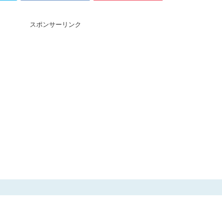
スポンサーリンク