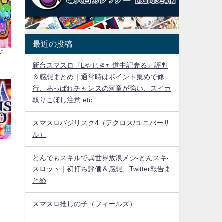
最近の投稿
ジ
新台スマスロ『Lやじきた道中記参る』評判
＆感想まとめ｜通常時はポイント集めで修
行、あっぱれチャンスの河童が強い、スイカ
取りこぼし注意 etc…
スマスロバジリスク4（アクロス/ユニバーサ
ル）
とんでもスキルで異世界放浪メシ-とんスキ-
スロット｜初打ち評価＆感想、Twitter報告ま
とめ
スマスロ推しの子（フィールズ）