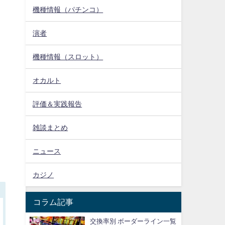
機種情報（パチンコ）
演者
機種情報（スロット）
オカルト
評価＆実践報告
雑談まとめ
ニュース
カジノ
コラム記事
交換率別 ボーダーライン一覧