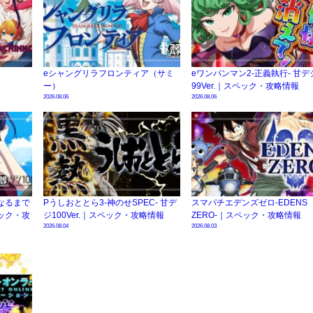
）
eシャングリラフロンティア（サミ
eワンパンマン2-正義執行- 甘デ
ー）
99Ver.｜スペック・攻略情報
2026.08.06
2026.08.06
なるまで
Pうしおととら3-神のせSPEC- 甘デ
スマパチエデンズゼロ-EDENS
ック・攻
ジ100Ver.｜スペック・攻略情報
ZERO-｜スペック・攻略情報
2026.08.04
2026.08.03