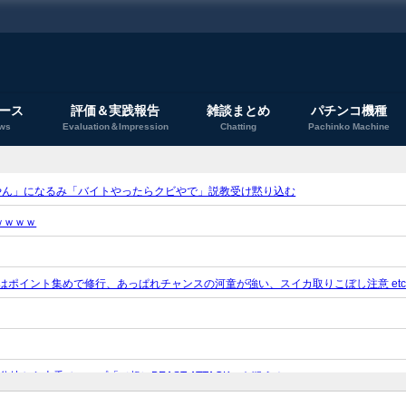
ース
評価＆実践報告
雑談まとめ
パチンコ機種
ws
Evaluation＆Impression
Chatting
Pachinko Machine
やん」になるみ「バイトやったらクビやで」説教受け黙り込む
ｗｗｗｗ
ポイント集めで修行、あっぱれチャンスの河童が強い、スイカ取りこぼし注意 et
岐から上乗せループ「（超）BEAST ATTACK」を狙え！