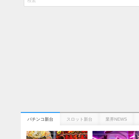
eSAOアリシゼーション夜空『ファン試打会』感想＆画像報告まと
日遊協、ファン調査2025を発表｜使用金額中央値「1万円-3万円/
【2025年】エイプリルフール話題（ネタ）まとめ｜ぱちんこパチ
パチンコ新台
スロット新台
業界NEWS