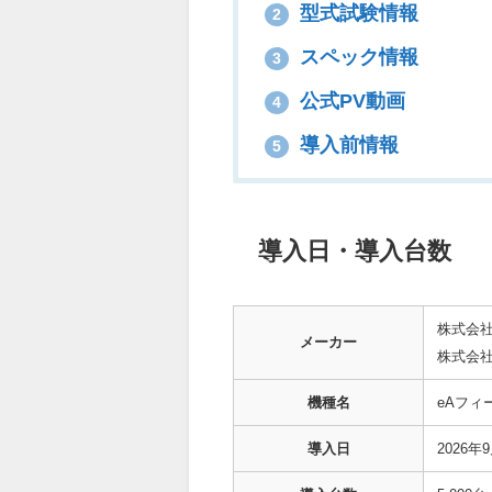
型式試験情報
2
スペック情報
3
公式PV動画
4
導入前情報
5
導入日・導入台数
株式会社
メーカー
株式会
機種名
eAフィー
導入日
2026年