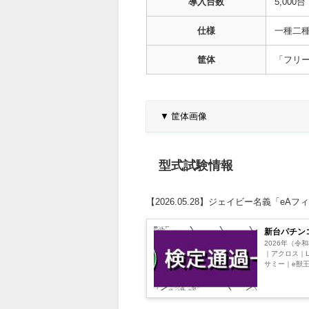
導入台数
5,000台
仕様
一種二
筐体
「フリ
▼ 筐体画像
型式試験情報
【2026.05.28】ジェイビー名義「e
新台パチンコ
2026年（令和
｜アクロス｜L/
サミー｜e獣王SF