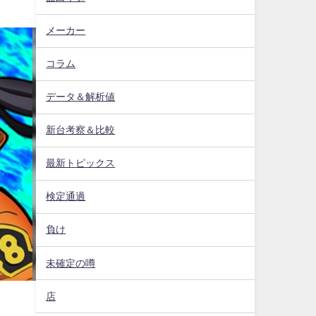
メーカー
コラム
データ＆解析値
新台考察＆比較
最新トピックス
検定通過
負け
未確定の噂
店