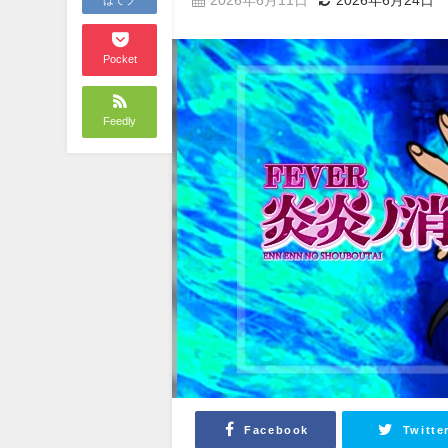
2026年6月11日
2026年6月24日
Pocket
Feedly
Facebook
Twitte