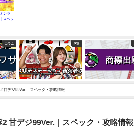
トオンラ
｜スペッ
コラム
演者
 甘デジ99Ver.｜スペック・攻略情報
 甘デジ99Ver.｜スペック・攻略情報