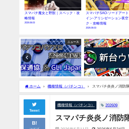
スマパチ魔女と野獣｜スペック・攻
スマパチSAO-ソードアー
略情報
イン-アリシゼーション夜空
2026.08.03
ク・攻略情報
2026.08.03
検定通過
ニュース
ホーム
機種情報（パチンコ）
スマパチ炎炎ノ消防隊2
機種情報（パチンコ）
202609
Tweet
スマパチ炎炎ノ消防隊2
B!
はてブ