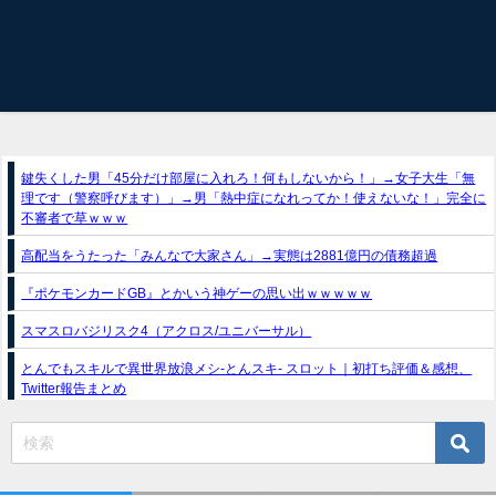
鍵失くした男「45分だけ部屋に入れろ！何もしないから！」→女子大生「無
理です（警察呼びます）」→男「熱中症になれってか！使えないな！」完全に
不審者で草ｗｗｗ
高配当をうたった「みんなで大家さん」→実態は2881億円の債務超過
『ポケモンカードGB』とかいう神ゲーの思い出ｗｗｗｗｗ
スマスロバジリスク4（アクロス/ユニバーサル）
とんでもスキルで異世界放浪メシ-とんスキ- スロット｜初打ち評価＆感想、
Twitter報告まとめ
e獣王-獅子の一撃-｜スペック・攻略情報
新台パチンコ『e魔女と野獣』公式PV動画｜LT直行型399帯、運命分岐から上
乗せループ「（超）BEAST ATTACK」を狙え！