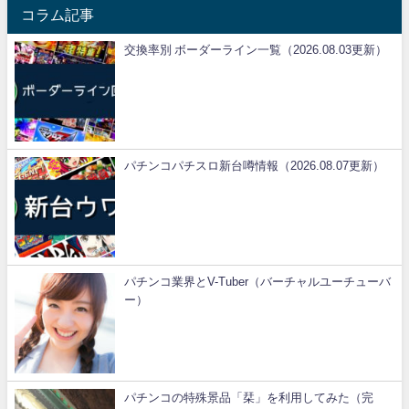
コラム記事
交換率別 ボーダーライン一覧（2026.08.03更新）
パチンコパチスロ新台噂情報（2026.08.07更新）
パチンコ業界とV-Tuber（バーチャルユーチューバ
ー）
パチンコの特殊景品「栞」を利用してみた（完