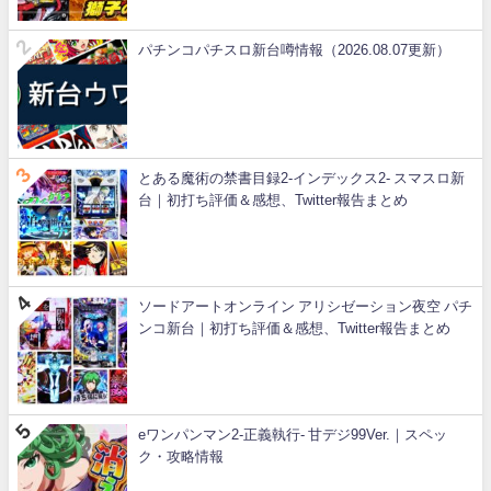
パチンコパチスロ新台噂情報（2026.08.07更新）
とある魔術の禁書目録2-インデックス2- スマスロ新
台｜初打ち評価＆感想、Twitter報告まとめ
ソードアートオンライン アリシゼーション夜空 パチ
ンコ新台｜初打ち評価＆感想、Twitter報告まとめ
eワンパンマン2-正義執行- 甘デジ99Ver.｜スペッ
ク・攻略情報