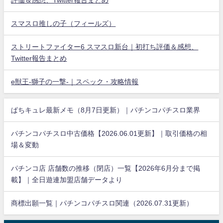
スマスロ推しの子（フィールズ）
ストリートファイター6 スマスロ新台｜初打ち評価＆感想、
Twitter報告まとめ
e獣王-獅子の一撃-｜スペック・攻略情報
ぱちキュレ最新メモ（8月7日更新）｜パチンコパチスロ業界
パチンコパチスロ中古価格【2026.06.01更新】｜取引価格の相
場＆変動
パチンコ店 店舗数の推移（閉店）一覧【2026年6月分まで掲
載】｜全日遊連加盟店舗データより
商標出願一覧｜パチンコパチスロ関連（2026.07.31更新）