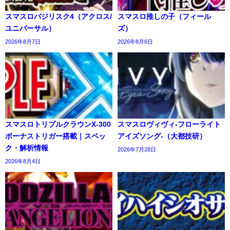
スマスロバジリスク4（アクロス/
スマスロ推しの子（フィール
ユニバーサル）
ズ）
2026年8月7日
2026年8月6日
スマスロトリプルクラウンX-300
スマスロヴィヴィ‐フローライト
ボーナストリガー搭載｜スペッ
アイズソング‐（大都技研）
ク・解析情報
2026年7月28日
2026年8月4日