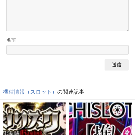
名前
機種情報（スロット）
の関連記事