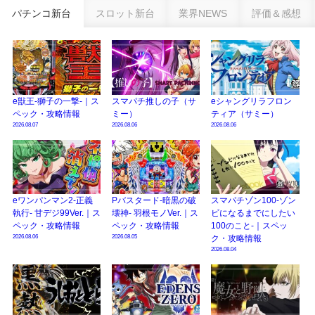
パチンコ新台
スロット新台
業界NEWS
評価＆感想
eSAOアリシゼーション夜空『ファン試打会』感想＆画像報告まとめ｜金木犀
の幸せ空間、好感触のフェアスタート、原作愛溢れる演出に感動 etc…
日遊協、ファン調査2025を発表｜使用金額中央値「1万円-3万円/1回」「遊技
歴20年以上が50％以上」等々…
【2025年】エイプリルフール話題（ネタ）まとめ｜ぱちんこパチスロ関連【4
e獣王-獅子の一撃-｜ス
スマパチ推しの子（サ
eシャングリラフロン
月1日】
ペック・攻略情報
ミー）
ティア（サミー）
2026.08.07
2026.08.06
2026.08.06
eワンパンマン2-正義
Pバスタード-暗黒の破
スマパチゾン100-ゾン
執行- 甘デジ99Ver.｜ス
壊神- 羽根モノVer.｜ス
ビになるまでにしたい
ペック・攻略情報
ペック・攻略情報
100のこと-｜スペッ
2026.08.06
2026.08.05
ク・攻略情報
2026.08.04