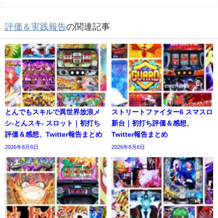
評価＆実践報告
の関連記事
とんでもスキルで異世界放浪メ
ストリートファイター6 スマスロ
シ-とんスキ- スロット｜初打ち
新台｜初打ち評価＆感想、
評価＆感想、Twitter報告まとめ
Twitter報告まとめ
2026年8月6日
2026年8月6日