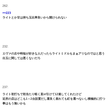
262:
>>223
ライトとか甘は持ち玉比率良いから開けられない
232:
エヴァの左や時短が好きな人だったらライトミドルもまぁアリなのではと思う
出玉に関しては悪くないだろ
237:
ライト初打ちで初当たり軽く直st引けて12連してくれたけど
近所の店はどこも1～2台設置だし運良く座れても釘を選べないし積極的に打つ
事はもう無いかも