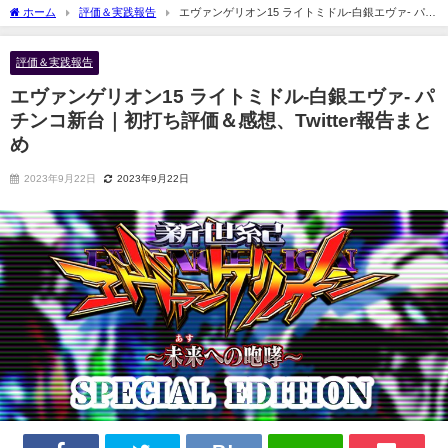
ホーム
評価＆実践報告
エヴァンゲリオン15 ライトミドル-白銀エヴァ- パチ
ンコ新台｜初打ち評価＆感想、Twitter報告まとめ
評価＆実践報告
エヴァンゲリオン15 ライトミドル-白銀エヴァ- パ
チンコ新台｜初打ち評価＆感想、Twitter報告まと
め
2023年9月22日
2023年9月22日