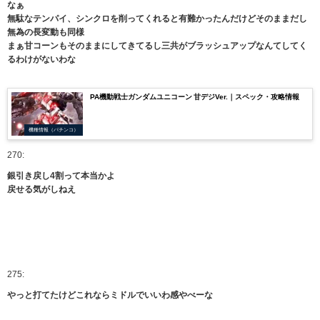
なぁ
無駄なテンパイ、シンクロを削ってくれると有難かったんだけどそのままだし
無為の長変動も同様
まぁ甘コーンもそのままにしてきてるし三共がブラッシュアップなんてしてく
るわけがないわな
PA機動戦士ガンダムユニコーン 甘デジVer.｜スペック・攻略情報
機種情報（パチンコ）
270:
銀引き戻し4割って本当かよ
戻せる気がしねえ
275:
やっと打てたけどこれならミドルでいいわ感やべーな