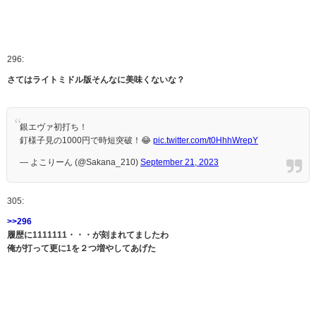
296:
さてはライトミドル版そんなに美味くないな？
銀エヴァ初打ち！
釘様子見の1000円で時短突破！😂
pic.twitter.com/t0HhhWrepY
— よこりーん (@Sakana_210)
September 21, 2023
305:
>>296
履歴に1111111・・・が刻まれてましたわ
俺が打って更に1を２つ増やしてあげた