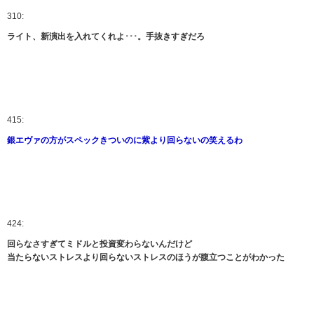
310:
ライト、新演出を入れてくれよ･･･。手抜きすぎだろ
415:
銀エヴァの方がスペックきついのに紫より回らないの笑えるわ
424:
回らなさすぎてミドルと投資変わらないんだけど
当たらないストレスより回らないストレスのほうが腹立つことがわかった