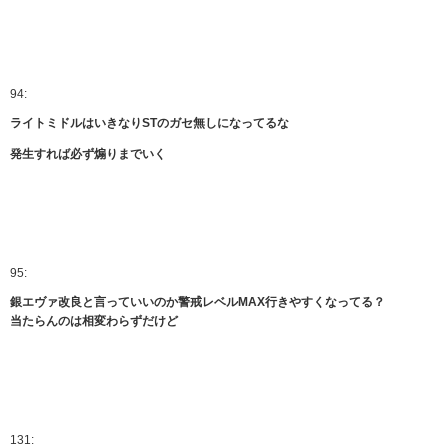
94:
ライトミドルはいきなりSTのガセ無しになってるな
発生すれば必ず煽りまでいく
95:
銀エヴァ改良と言っていいのか警戒レベルMAX行きやすくなってる？
当たらんのは相変わらずだけど
131: