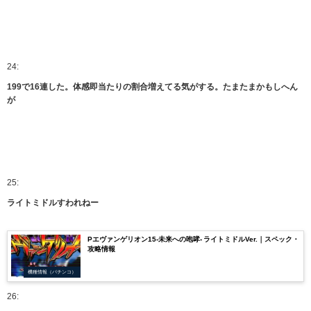
24:
199で16連した。体感即当たりの割合増えてる気がする。たまたまかもしへん
が
25:
ライトミドルすわれねー
Pエヴァンゲリオン15-未来への咆哮- ライトミドルVer.｜スペック・
攻略情報
機種情報（パチンコ）
26: