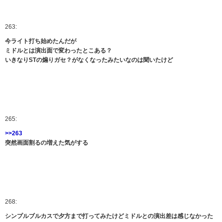
263:
今ライト打ち始めたんだが
ミドルとは演出面で変わったとこある？
いきなりSTの煽りガセ？がなくなったみたいなのは聞いたけど
265:
>>263
突然画面割るの増えた気がする
268:
シンプルブルカスで夕方まで打ってみたけどミドルとの演出差は感じなかった