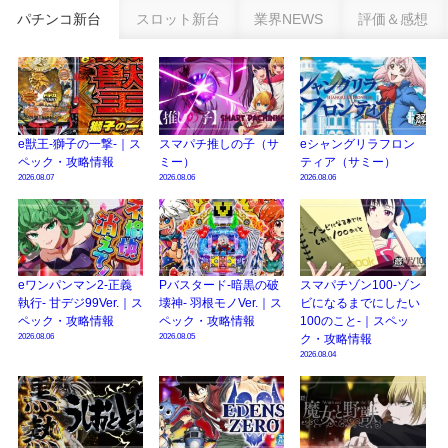
乗せループ「（超）BEAST ATTACK」を狙え！
パチンコ新台
スロット新台
業界NEWS
評価＆感想
eSAOアリシゼーション夜空『ファン試打会』感想＆画像報告まとめ｜金木犀
の幸せ空間、好感触のフェアスタート、原作愛溢れる演出に感動 etc…
日遊協、ファン調査2025を発表｜使用金額中央値「1万円-3万円/1回」「遊技
歴20年以上が50％以上」等々…
e獣王-獅子の一撃-｜ス
スマパチ推しの子（サ
eシャングリラフロン
【2025年】エイプリルフール話題（ネタ）まとめ｜ぱちんこパチスロ関連【4
ペック・攻略情報
ミー）
ティア（サミー）
月1日】
2026.08.07
2026.08.06
2026.08.06
eワンパンマン2-正義
Pバスタード-暗黒の破
スマパチゾン100-ゾン
執行- 甘デジ99Ver.｜ス
壊神- 羽根モノVer.｜ス
ビになるまでにしたい
ペック・攻略情報
ペック・攻略情報
100のこと-｜スペッ
2026.08.06
2026.08.05
ク・攻略情報
2026.08.04