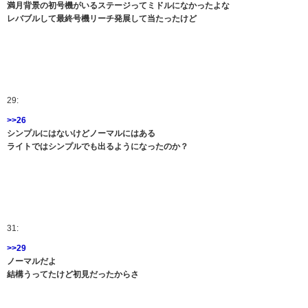
満月背景の初号機がいるステージってミドルになかったよな
レバブルして最終号機リーチ発展して当たったけど
29:
>>26
シンプルにはないけどノーマルにはある
ライトではシンプルでも出るようになったのか？
31:
>>29
ノーマルだよ
結構うってたけど初見だったからさ