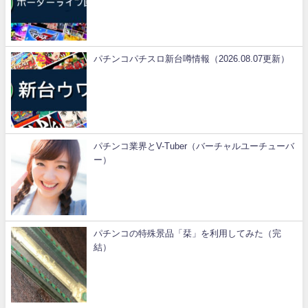
パチンコパチスロ新台噂情報（2026.08.07更新）
パチンコ業界とV-Tuber（バーチャルユーチューバ
ー）
パチンコの特殊景品「栞」を利用してみた（完
結）