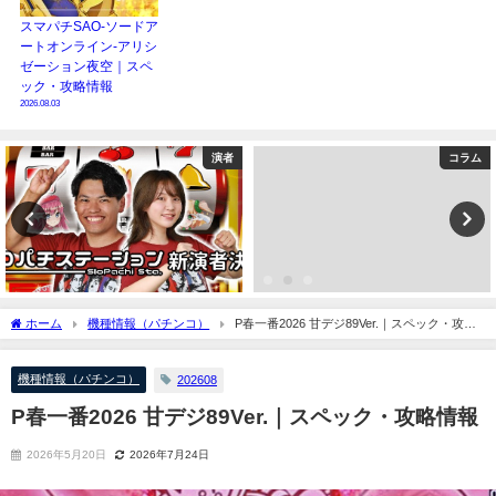
スマパチSAO-ソードア
ートオンライン-アリシ
ゼーション夜空｜スペ
ック・攻略情報
2026.08.03
演者
コラム
ホーム
機種情報（パチンコ）
P春一番2026 甘デジ89Ver.｜スペック・攻略
情報
機種情報（パチンコ）
202608
P春一番2026 甘デジ89Ver.｜スペック・攻略情報
2026年5月20日
2026年7月24日