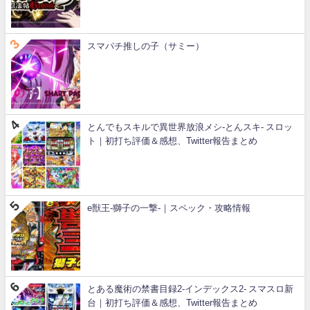
スマパチ推しの子（サミー）
とんでもスキルで異世界放浪メシ-とんスキ- スロッ
ト｜初打ち評価＆感想、Twitter報告まとめ
e獣王-獅子の一撃-｜スペック・攻略情報
とある魔術の禁書目録2-インデックス2- スマスロ新
台｜初打ち評価＆感想、Twitter報告まとめ