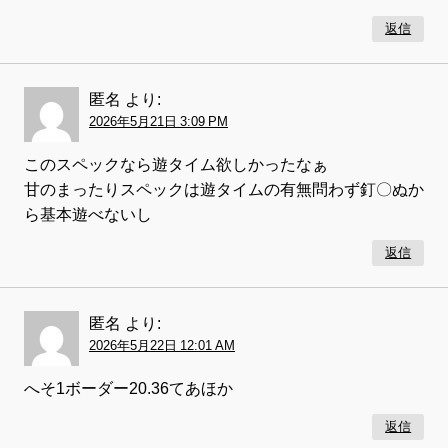
返信
匿名
より:
2026年5月21日 3:09 PM
このスペックなら遊タイム欲しかったなぁ
甘のまったりスペックは遊タイムの有無問わず釘〇ぬか
ら基本遊べないし
返信
匿名
より:
2026年5月22日 12:01 AM
へそ1ボーダー20.36てあほか
返信