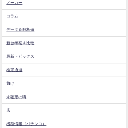
メーカー
コラム
データ＆解析値
新台考察＆比較
最新トピックス
検定通過
負け
未確定の噂
店
機種情報（パチンコ）