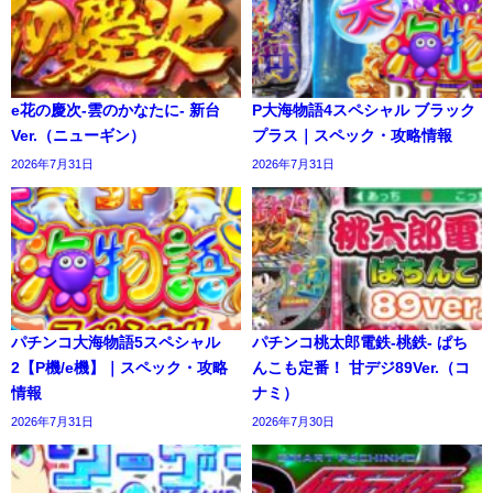
e花の慶次-雲のかなたに- 新台
P大海物語4スペシャル ブラック
Ver.（ニューギン）
プラス｜スペック・攻略情報
2026年7月31日
2026年7月31日
パチンコ大海物語5スペシャル
パチンコ桃太郎電鉄-桃鉄- ぱち
2【P機/e機】｜スペック・攻略
んこも定番！ 甘デジ89Ver.（コ
情報
ナミ）
2026年7月31日
2026年7月30日