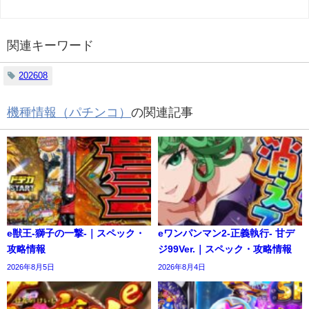
関連キーワード
202608
機種情報（パチンコ）
の関連記事
e獣王-獅子の一撃-｜スペック・
eワンパンマン2-正義執行- 甘デ
攻略情報
ジ99Ver.｜スペック・攻略情報
2026年8月5日
2026年8月4日