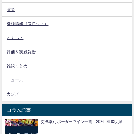
演者
機種情報（スロット）
オカルト
評価＆実践報告
雑談まとめ
ニュース
カジノ
コラム記事
交換率別 ボーダーライン一覧（2026.08.03更新）