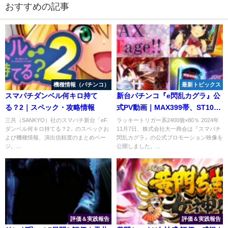
おすすめの記事
機種情報（パチンコ）
最新トピックス
スマパチダンベル何キロ持て
新台パチンコ『e閃乱カグラ』公
る？2｜スペック・攻略情報
式PV動画｜MAX399帯、ST100
回「絶秘伝RUSH」は決戦＆潜入
三共（SANKYO）社のスマパチ新台「eF.
ラッキートリガー系2400個×80％ 2024年
ダンベル何キロ持てる？2」のスペックお
11月7日、株式会社大一商会は『スマパチ
＆閃乳のMODE③種を搭載
よび機種情報、演出信頼度のまとめペー
閃乱カグラ』の公式プロモーション映像を
ジ。...
公開しました。...
評価＆実践報告
評価＆実践報告