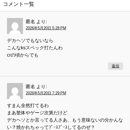
コメント一覧
匿名
より:
2026年5月20日 5:28 PM
デカヘソでもないなら
こんなksスペック打たんわ
crの頃からでも
返信
匿名
より:
2026年5月20日 7:29 PM
すまん全然打てるわ
まあ筐体やゲージ次第だけど
デカヘソとか言ってる人さあ、もう意味ないの分かんな
い？焼かれちゃってﾌﾟｰｽﾌﾟｰｽしてるのぜ？