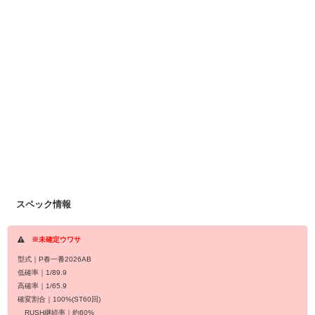
スペック情報
※未確定ウワサ
型式｜P春一番2026AB
低確率｜1/89.9
高確率｜1/65.9
確変割合｜100%(ST60回)
RUSH継続率｜約60%