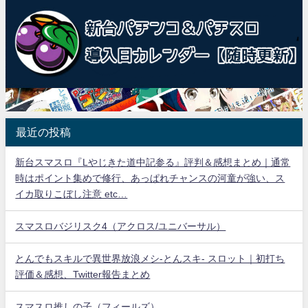
最近の投稿
新台スマスロ『Lやじきた道中記参る』評判＆感想まとめ｜通常
時はポイント集めで修行、あっぱれチャンスの河童が強い、ス
イカ取りこぼし注意 etc…
スマスロバジリスク4（アクロス/ユニバーサル）
とんでもスキルで異世界放浪メシ-とんスキ- スロット｜初打ち
評価＆感想、Twitter報告まとめ
スマスロ推しの子（フィールズ）