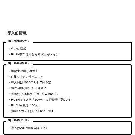
導入前情報
噂（2026.05.21）
・先バレ搭載
・RUSH前半は即当たり演出がメイン
噂（2026.05.20）
・準備中の噂が再浮上
・P機の甘デジ帯とのこと
・導入日は2026年8月17日予定
・販売台数は約1,000台見込
・大当たり確率は「1/89.9→1/65.9」
・RUSHは突入率「100%」＆継続率「約60%」
・RUSH回数は「60回」
・賞球/カウントは「1&6&10/10C」
噂（2025.11.10）
・導入は2026年春以降（？）