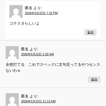
匿名
より:
2026年5月22日 7:32 PM
コテスタらしいよ
返信
匿名
より:
2026年5月22日 1:02 AM
全然打てる これでスペックに文句言ってるやつセンス
ないわｗ
返信
匿名
より:
2026年5月22日 11:13 AM