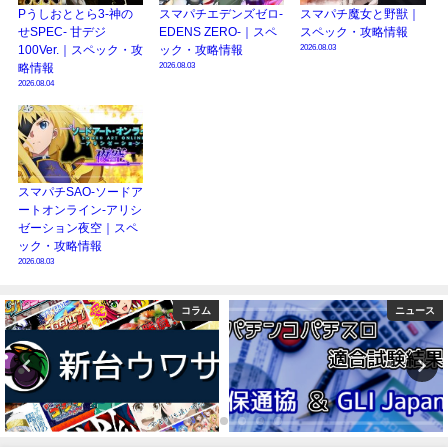
Pうしおととら3-神の
スマパチエデンズゼロ-
スマパチ魔女と野獣｜
せSPEC- 甘デジ
EDENS ZERO-｜スペ
スペック・攻略情報
2026.08.03
100Ver.｜スペック・攻
ック・攻略情報
2026.08.03
略情報
2026.08.04
スマパチSAO-ソードア
ートオンライン-アリシ
ゼーション夜空｜スペ
ック・攻略情報
2026.08.03
ニュース
コラム