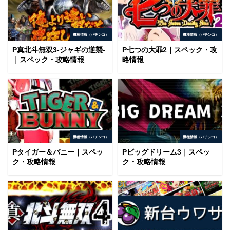
機種情報（パチンコ）
機種情報（パチンコ）
P真北斗無双3-ジャギの逆襲-
P七つの大罪2｜スペック・攻
｜スペック・攻略情報
略情報
機種情報（パチンコ）
機種情報（パチンコ）
Pタイガー＆バニー｜スペッ
Pビッグドリーム3｜スペッ
ク・攻略情報
ク・攻略情報