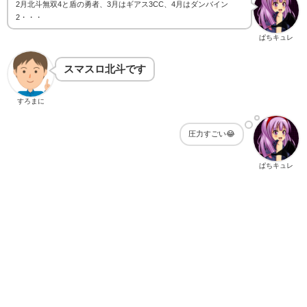
2月北斗無双4と盾の勇者、3月はギアス3CC、4月はダンバイン
2・・・
ぱちキュレ
スマスロ北斗です
すろまに
圧力すごい😂
ぱちキュレ