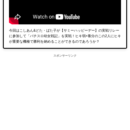
今回はこしあん&どた・ばた子が【サミーハッピーデー】の実戦リレー
に参加して「パチスロ幼女戦記」を実戦！ヒキ弱×養分のこの2人にヒキ
が重要な機種で勝利を納めることができるのであろうか？
スポンサーリンク