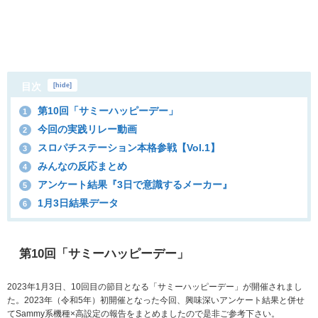
目次
[
hide
]
第10回「サミーハッピーデー」
1
今回の実践リレー動画
2
スロパチステーション本格参戦【Vol.1】
3
みんなの反応まとめ
4
アンケート結果『3日で意識するメーカー』
5
1月3日結果データ
6
第10回「サミーハッピーデー」
2023年1月3日、10回目の節目となる「サミーハッピーデー」が開催されまし
た。2023年（令和5年）初開催となった今回、興味深いアンケート結果と併せ
てSammy系機種×高設定の報告をまとめましたので是非ご参考下さい。