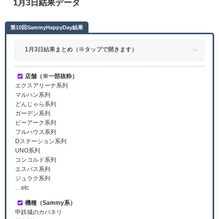
1月3日結果データ
第10回SammyHappyDay結果
1月3日結果まとめ（※タップで開きます）
店舗（※一部抜粋）
エクスアリーナ系列
マルハン系列
どんじゃら系列
ガーデン系列
ピーアーク系列
フルハウス系列
Dステーション系列
UNO系列
コンコルド系列
エスパス系列
ジュラク系列
…etc
機種（Sammy系）
甲鉄城のカバネリ