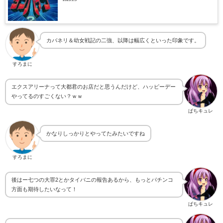
カバネリ＆幼女戦記の二強、以降は幅広くといった印象です。
すろまに
エクスアリーナって大都君のお店だと思うんだけど、ハッピーデー
やってるのすごくない？ｗｗ
ぱちキュレ
かなりしっかりとやってたみたいですね
すろまに
後はー七つの大罪2とかタイバニの報告あるから、もっとパチンコ
方面も期待したいなって！
ぱちキュレ