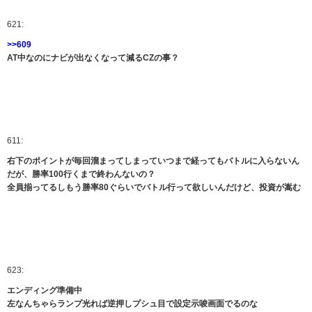
621:
>>609
AT中なのにナビが出なくなって減るCZの事？
611:
右下のポイントが毎回溜まってしまっていつまで経ってもバトルに入らないん
だが、勝率100行くまで終わんないの？
全員揃ってるしもう勝率80ぐらいでバトル行って欲しいんだけど、投資が嵩む
623:
エンディング準備中
左なんちゃらランプ光れば逆押しプシュ目で設定示唆画面でるのな