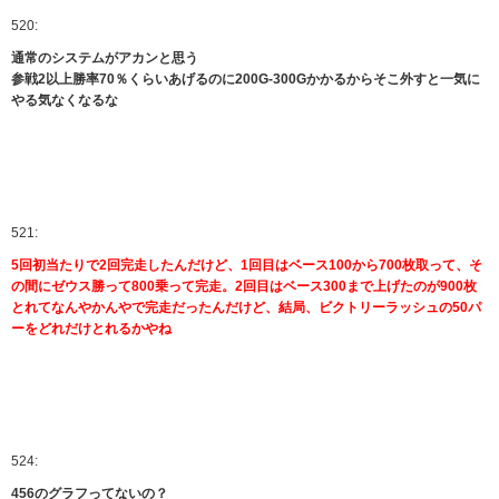
520:
通常のシステムがアカンと思う
参戦2以上勝率70％くらいあげるのに200G-300Gかかるからそこ外すと一気に
やる気なくなるな
521:
5回初当たりで2回完走したんだけど、1回目はベース100から700枚取って、そ
の間にゼウス勝って800乗って完走。2回目はベース300まで上げたのが900枚
とれてなんやかんやで完走だったんだけど、結局、ビクトリーラッシュの50パ
ーをどれだけとれるかやね
524:
456のグラフってないの？