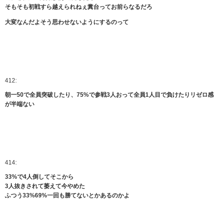
そもそも初戦すら越えられねぇ糞台ってお前らなるだろ
大変なんだよそう思わせないようにするのって
412:
朝一50で全員突破したり、75%で参戦3人おって全員1人目で負けたりリゼロ感
が半端ない
414:
33%で4人倒してそこから
3人抜きされて萎えて今やめた
ふつう33%69%一回も勝てないとかあるのかよ