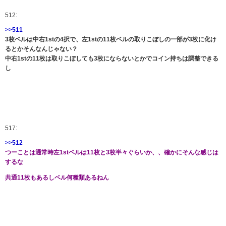
512:
>>511
3枚ベルは中右1stの4択で、左1stの11枚ベルの取りこぼしの一部が3枚に化け
るとかそんなんじゃない？
中右1stの11枚は取りこぼしても3枚にならないとかでコイン持ちは調整できる
し
517:
>>512
つーことは通常時左1stベルは11枚と3枚半々ぐらいか、、確かにそんな感じは
するな
共通11枚もあるしベル何種類あるねん