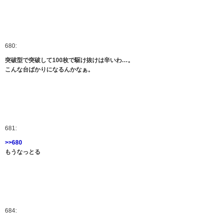
680:
突破型で突破して100枚で駆け抜けは辛いわ…。
こんな台ばかりになるんかなぁ。
681:
>>680
もうなっとる
684: