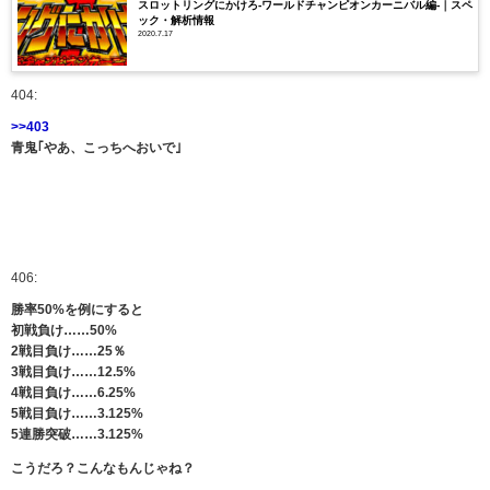
スロットリングにかけろ-ワールドチャンピオンカーニバル編-｜スペ
ック・解析情報
2020.7.17
404:
>>403
青鬼｢やあ、こっちへおいで｣
406:
勝率50%を例にすると
初戦負け……50%
2戦目負け……25％
3戦目負け……12.5%
4戦目負け……6.25%
5戦目負け……3.125%
5連勝突破……3.125%
こうだろ？こんなもんじゃね？