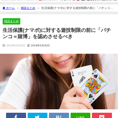
ホーム
雑談まとめ
生活保護(ナマポ)に対する遊技制限の前に「パチンコ＝
賭博」を認めさせるべき
雑談まとめ
生活保護(ナマポ)に対する遊技制限の前に「パチ
ンコ＝賭博」を認めさせるべき
2019年4月30日
2019年4月30日
LINE