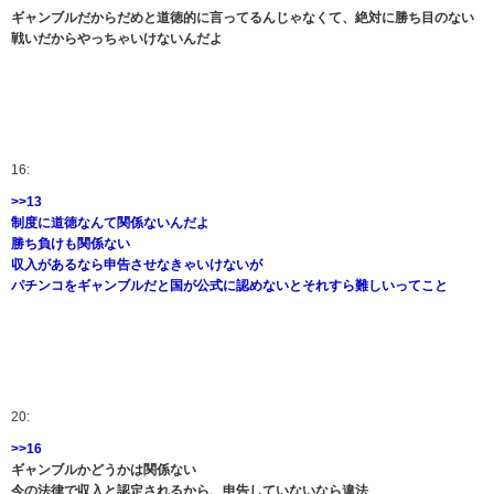
ギャンブルだからだめと道徳的に言ってるんじゃなくて、絶対に勝ち目のない
戦いだからやっちゃいけないんだよ
16:
>>13
制度に道徳なんて関係ないんだよ
勝ち負けも関係ない
収入があるなら申告させなきゃいけないが
パチンコをギャンブルだと国が公式に認めないとそれすら難しいってこと
20:
>>16
ギャンブルかどうかは関係ない
今の法律で収入と認定されるから、申告していないなら違法