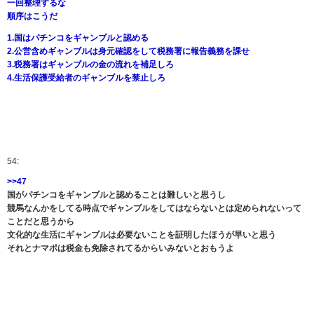
一回整理するな
順序はこうだ
1.国はパチンコをギャンブルと認める
2.公営含めギャンブルは身元確認をして税務署に報告義務を課せ
3.税務署はギャンブルの金の流れを補足しろ
4.生活保護受給者のギャンブルを禁止しろ
54:
>>47
国がパチンコをギャンブルと認めることは難しいと思うし
競馬なんかをしてる時点でギャンブルをしてはならないとは定められないって
ことだと思うから
文化的な生活にギャンブルは必要ないことを証明したほうが早いと思う
それとナマポは税金も免除されてるからいみないとおもうよ