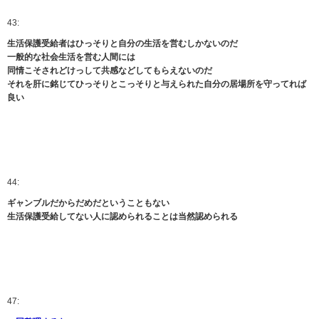
43:
生活保護受給者はひっそりと自分の生活を営むしかないのだ
一般的な社会生活を営む人間には
同情こそされどけっして共感などしてもらえないのだ
それを肝に銘じてひっそりとこっそりと与えられた自分の居場所を守ってれば
良い
44:
ギャンブルだからだめだということもない
生活保護受給してない人に認められることは当然認められる
47: