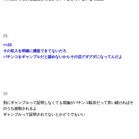
25:
>>20
その収入を明確に捕捉できてないだろ
パチンコをギャンブルだと認めないからその辺グダグダになってんだよ
15:
別にギャンブルって証明しなくても世論がパチンコ駄目だって言い続ければそ
のうち規制されるよ
ギャンブルって証明されてないとかどうでもいい