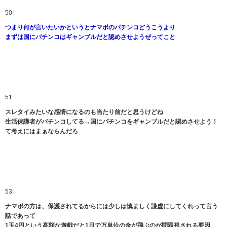
50:
つまり何が言いたいかというとナマポのパチンコどうこうより
まずは国にパチンコはギャンブルだと認めさせようぜってこと
51:
スレタイみたいな感情になるのも当たり前だと思うけどね
生活保護者がパチンコしてる→国にパチンコをギャンブルだと認めさせよう！
て考えにはまぁならんだろ
53:
ナマポの方は、保護されてるからには少しは慎ましく謙虚にしてくれって言う
話であって
1玉4円という高額な遊戯だと1日で万単位の金が飛ぶのが問題視される要因