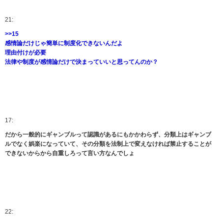
21:
>>15
感情論だけじゃ簡単に制度化できないんだよ
理由付けが必要
法律や制度が感情論だけで決まっていいと思ってんのか？
17:
だから一般的にギャンブルって認識があるにもかかわらず、分類上はギャンブ
ルでなく娯楽になっていて、その分類を法制上で変えなければ禁止することが
できないからから自重しろって言い方なんでしょ
22: