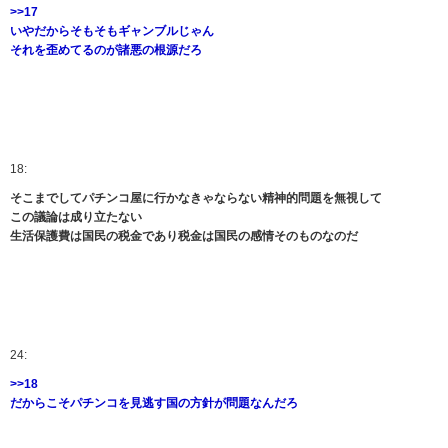
>>17
いやだからそもそもギャンブルじゃん
それを歪めてるのが諸悪の根源だろ
18:
そこまでしてパチンコ屋に行かなきゃならない精神的問題を無視して
この議論は成り立たない
生活保護費は国民の税金であり税金は国民の感情そのものなのだ
24:
>>18
だからこそパチンコを見逃す国の方針が問題なんだろ