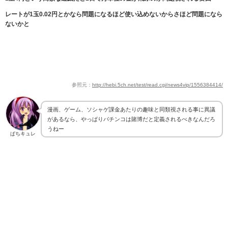
レートが1玉0.02円とかなら問題になるほど使い込めないからさほど問題になら
ないかと
参照元：
http://hebi.5ch.net/test/read.cgi/news4vip/1556384414/
漫画、ゲーム、ソシャゲ課金あたりの趣味と同類視される事に異議
があるなら、やっぱりパチンコは賭博だと定義されるべきなんだろ
うねー
ぱちキュレ