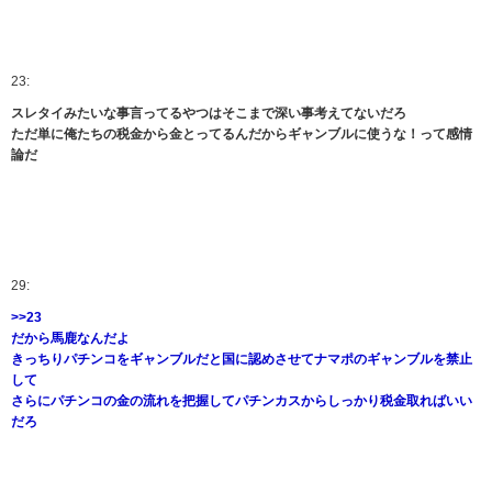
23:
スレタイみたいな事言ってるやつはそこまで深い事考えてないだろ
ただ単に俺たちの税金から金とってるんだからギャンブルに使うな！って感情
論だ
29:
>>23
だから馬鹿なんだよ
きっちりパチンコをギャンブルだと国に認めさせてナマポのギャンブルを禁止
して
さらにパチンコの金の流れを把握してパチンカスからしっかり税金取ればいい
だろ