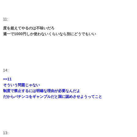
11:
度を超えてやるのは不味いだろ
週一で1000円しか使わないくらいなら別にどうでもいい
14:
>>11
そういう問題じゃない
制度で禁止するには明確な理由が必要なんだよ
だからパチンコをギャンブルだと国に認めさせようってこと
13: