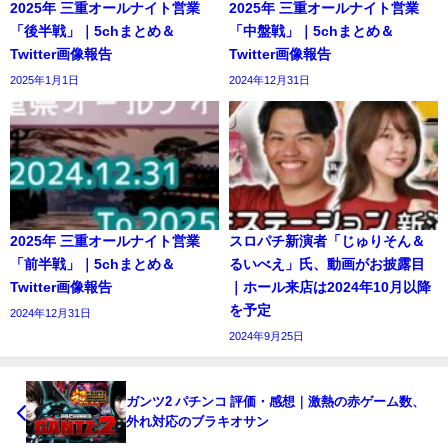
2025年 三重オールナイト営業
2025年 三重オールナイト営業
「後半戦」｜5chまとめ＆
「中盤戦」｜5chまとめ＆
Twitter画像報告
Twitter画像報告
2025年1月1日
2024年12月31日
2025年 三重オールナイト営業
スロパチ新演者「じゅりそん＆
「前半戦」｜5chまとめ＆
るいべえ」氏、動画がお披露目
Twitter画像報告
｜ホール来店は2024年10月以降
を予定
2024年12月31日
2024年9月25日
ガンツ2 パチンコ 評価・感想｜激熱の赤ゲーム数、
外れ対応のブラキオサン