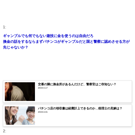
1:
ギャンブルでも何でもない遊技に金を使うのは自由だろ
換金の話をするならまずパチンコがギャンブルだと国と警察に認めさせる方が
先じゃないか？
交番の隣に換金所があるんだけど、警察官はご存知ない？
2019.4.17
パチンコ店の領収書は経費計上できるのか…税理士の見解は？
2019.3.31
2: