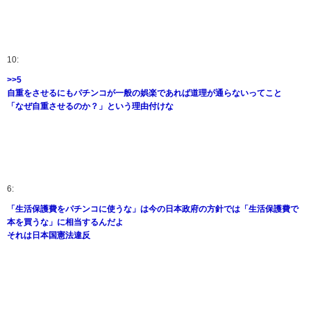
10:
>>5
自重をさせるにもパチンコが一般の娯楽であれば道理が通らないってこと
「なぜ自重させるのか？」という理由付けな
6:
「生活保護費をパチンコに使うな」は今の日本政府の方針では「生活保護費で
本を買うな」に相当するんだよ
それは日本国憲法違反