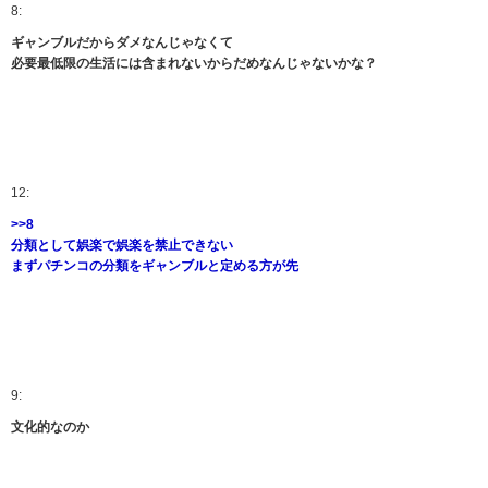
8:
ギャンブルだからダメなんじゃなくて
必要最低限の生活には含まれないからだめなんじゃないかな？
12:
>>8
分類として娯楽で娯楽を禁止できない
まずパチンコの分類をギャンブルと定める方が先
9:
文化的なのか