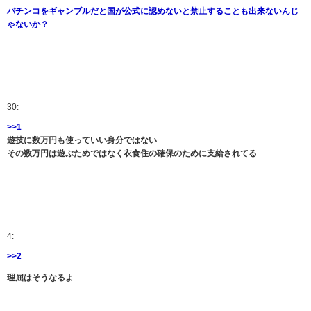
パチンコをギャンブルだと国が公式に認めないと禁止することも出来ないんじ
ゃないか？
30:
>>1
遊技に数万円も使っていい身分ではない
その数万円は遊ぶためではなく衣食住の確保のために支給されてる
4:
>>2
理屈はそうなるよ