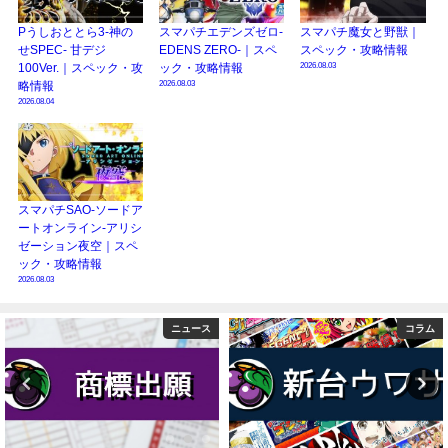
Pうしおととら3-神の
スマパチエデンズゼロ-
スマパチ魔女と野獣｜
せSPEC- 甘デジ
EDENS ZERO-｜スペ
スペック・攻略情報
2026.08.03
100Ver.｜スペック・攻
ック・攻略情報
2026.08.03
略情報
2026.08.04
スマパチSAO-ソードア
ートオンライン-アリシ
ゼーション夜空｜スペ
ック・攻略情報
2026.08.03
コラム
演者