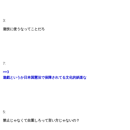
3:
遊技に使うなってことだろ
7:
>>3
遊戯というか日本国憲法で保障されてる文化的娯楽な
5:
禁止じゃなくて自重しろって言い方じゃないの？