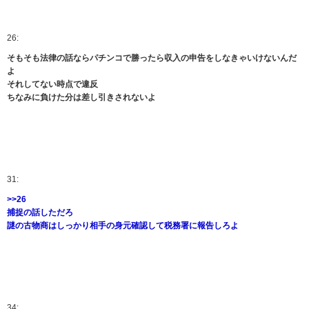
26:
そもそも法律の話ならパチンコで勝ったら収入の申告をしなきゃいけないんだ
よ
それしてない時点で違反
ちなみに負けた分は差し引きされないよ
31:
>>26
捕捉の話しただろ
謎の古物商はしっかり相手の身元確認して税務署に報告しろよ
34: