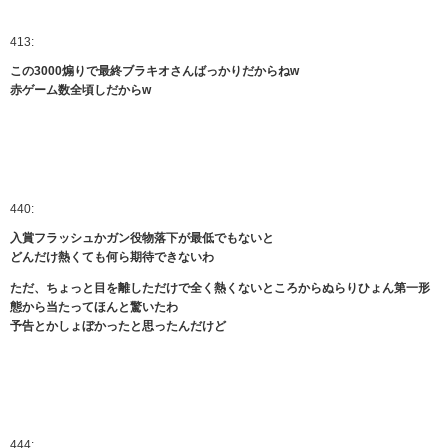
413:
この3000煽りで最終ブラキオさんばっかりだからねw
赤ゲーム数全頃しだからw
440:
入賞フラッシュかガン役物落下が最低でもないと
どんだけ熱くても何ら期待できないわ
ただ、ちょっと目を離しただけで全く熱くないところからぬらりひょん第一形
態から当たってほんと驚いたわ
予告とかしょぼかったと思ったんだけど
444: