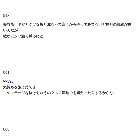
593:
妄想モードだとクソな煽り減るって言うからやってみてるけど周りの視線が痛
いんだが
確かにクソ煽り減るけど
601:
>>593
気持ちを強く持てよ
このステージを抜けちゃうの？って変動でも当たったりするからな
608: