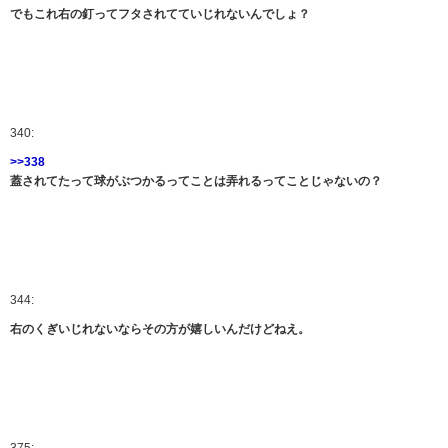
でもこれ右の釘ってフタされてていじれないんでしょ？
340:
>>338
蓋されてたって球がぶつかるってことは弄れるってことじゃないの？
344:
右のくぎいじれないならその方が嬉しいんだけどねえ。