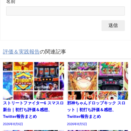
名前
評価＆実践報告
の関連記事
ストリートファイター6 スマスロ
邪神ちゃんドロップキック スロ
新台｜初打ち評価＆感想、
ット｜初打ち評価＆感想、
Twitter報告まとめ
Twitter報告まとめ
2026年8月6日
2026年8月5日