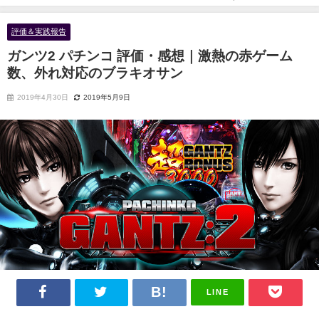
外れ対応のブラキオサン
評価＆実践報告
ガンツ2 パチンコ 評価・感想｜激熱の赤ゲーム
数、外れ対応のブラキオサン
2019年4月30日
2019年5月9日
LINE