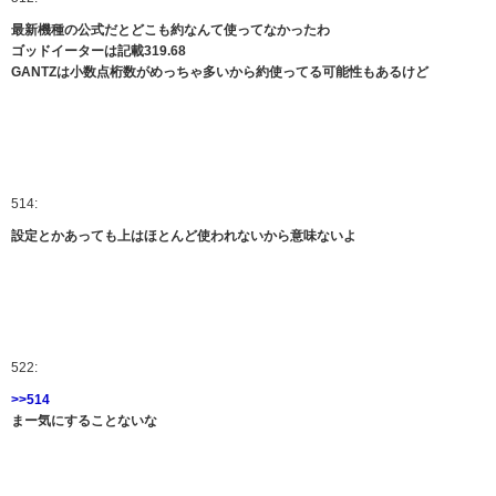
最新機種の公式だとどこも約なんて使ってなかったわ
ゴッドイーターは記載319.68
GANTZは小数点桁数がめっちゃ多いから約使ってる可能性もあるけど
514:
設定とかあっても上はほとんど使われないから意味ないよ
522:
>>514
まー気にすることないな