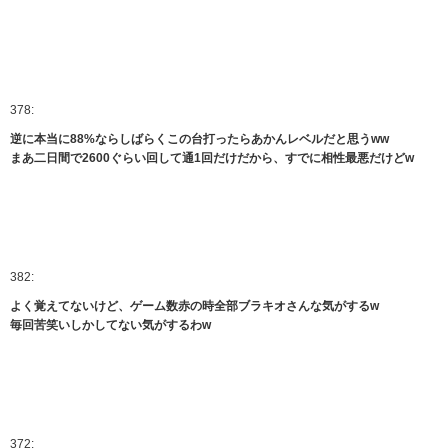
378:
逆に本当に88%ならしばらくこの台打ったらあかんレベルだと思うww
まあ二日間で2600ぐらい回して通1回だけだから、すでに相性最悪だけどw
382:
よく覚えてないけど、ゲーム数赤の時全部ブラキオさんな気がするw
毎回苦笑いしかしてない気がするわw
372: