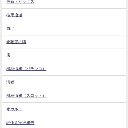
最新トピックス
検定通過
負け
未確定の噂
店
機種情報（パチンコ）
演者
機種情報（スロット）
オカルト
評価＆実践報告