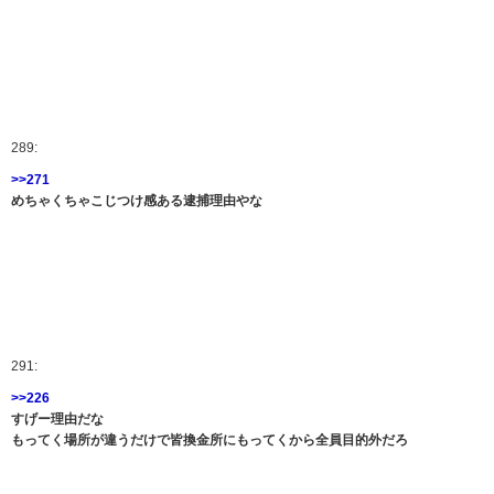
289:
>>271
めちゃくちゃこじつけ感ある逮捕理由やな
291:
>>226
すげー理由だな
もってく場所が違うだけで皆換金所にもってくから全員目的外だろ