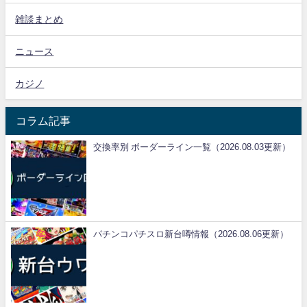
雑談まとめ
ニュース
カジノ
コラム記事
交換率別 ボーダーライン一覧（2026.08.03更新）
パチンコパチスロ新台噂情報（2026.08.06更新）