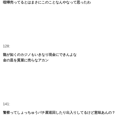
喧嘩売ってるとはまさにこのことなんやなって思ったわ
128:
龍が如くのカジノもいきなり現金にできんよな
金の皿を質屋に売らなアカン
141:
警察ってしょっちゅうパチ屋巡回したり出入りしてるけど意味あんの？