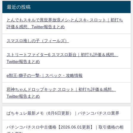
最近の投稿
とんでもスキルで異世界放浪メシ-とんスキ- スロット｜初打ち
評価＆感想、Twitter報告まとめ
スマスロ推しの子（フィールズ）
ストリートファイター6 スマスロ新台｜初打ち評価＆感想、
Twitter報告まとめ
e獣王-獅子の一撃-｜スペック・攻略情報
邪神ちゃんドロップキック スロット｜初打ち評価＆感想、
Twitter報告まとめ
ぱちキュレ最新メモ（8月6日更新）｜パチンコパチスロ業界
パチンコパチスロ中古価格【2026.06.01更新】｜取引価格の相