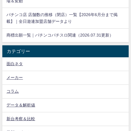
場＆変動
パチンコ店 店舗数の推移（閉店）一覧【2026年6月分まで掲
載】｜全日遊連加盟店舗データより
商標出願一覧｜パチンコパチスロ関連（2026.07.31更新）
カテゴリー
面白ネタ
メーカー
コラム
データ＆解析値
新台考察＆比較