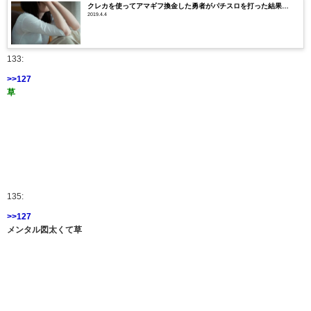
クレカを使ってアマギフ換金した勇者がパチスロを打った結果…
2019.4.4
133:
>>127
草
135:
>>127
メンタル図太くて草