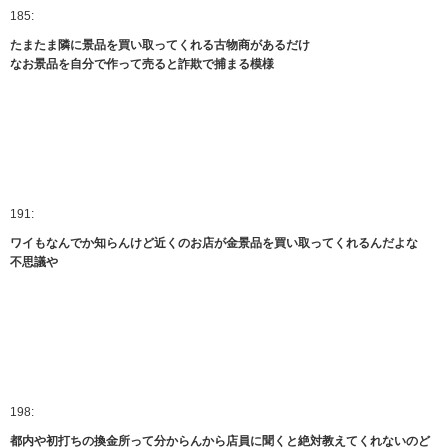
185:
たまたま隣に景品を買い取ってくれる古物商があるだけ
なお景品を自分で作って売ると詐欺で捕まる模様
191:
ワイもなんでか知らんけど近くのお店が金景品を買い取ってくれるんだよな
不思議や
198:
都内や初打ちの換金所って分からんから店員に聞くと絶対教えてくれないのど