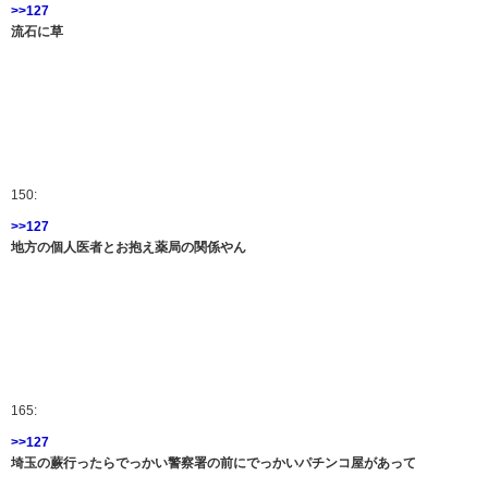
>>127
流石に草
150:
>>127
地方の個人医者とお抱え薬局の関係やん
165:
>>127
埼玉の蕨行ったらでっかい警察署の前にでっかいパチンコ屋があって