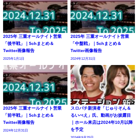
2025年 三重オールナイト営業
2025年 三重オールナイト営業
「後半戦」｜5chまとめ＆
「中盤戦」｜5chまとめ＆
Twitter画像報告
Twitter画像報告
2025年1月1日
2024年12月31日
2025年 三重オールナイト営業
スロパチ新演者「じゅりそん＆
「前半戦」｜5chまとめ＆
るいべえ」氏、動画がお披露目
Twitter画像報告
｜ホール来店は2024年10月以降
を予定
2024年12月31日
2024年9月25日