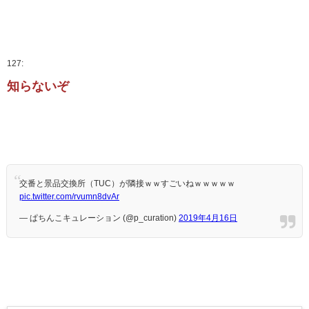
127:
知らないぞ
交番と景品交換所（TUC）が隣接ｗｗすごいねｗｗｗｗｗ
pic.twitter.com/rvumn8dvAr
— ぱちんこキュレーション (@p_curation)
2019年4月16日