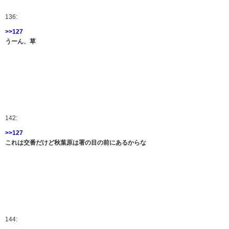
136:
>>127
うーん、草
142:
>>127
これは交番だけど秋葉原は署の目の前にあるからな
144: