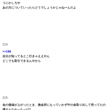
うにかしろや
あの方についていったらどうでしょうかじゃねーんだよ
214:
>>198
自分が知ってるとこ行きゃええやん
どこでも取引できるんやから
215:
金の価値が上がったとき、換金所にもっていかず中の金取り出して売ってたの
捕まらなかったっけ?