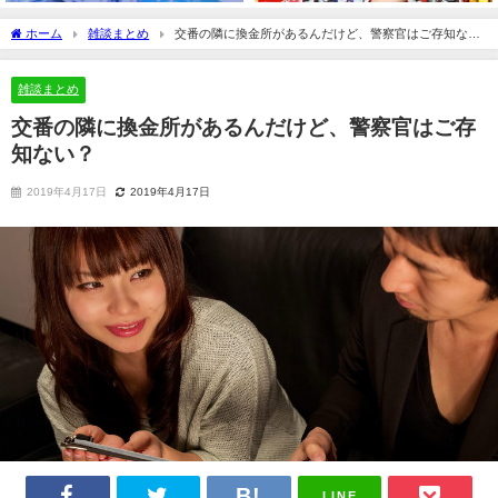
ホーム
雑談まとめ
交番の隣に換金所があるんだけど、警察官はご存知な
い？
雑談まとめ
交番の隣に換金所があるんだけど、警察官はご存
知ない？
2019年4月17日
2019年4月17日
LINE