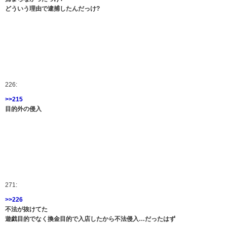
どういう理由で逮捕したんだっけ?
226:
>>215
目的外の侵入
271:
>>226
不法が抜けてた
遊戯目的でなく換金目的で入店したから不法侵入…だったはず