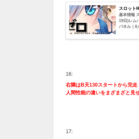
スロット
基本情報 ス
19日)レムパ
パネル｜8,0
16:
右隣はB天130スタートから完走
人間性能の違いをまざまざと見
17: