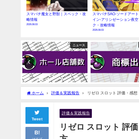
スマパチ魔女と野獣｜スペック・攻
スマパチSAO-ソードアー
略情報
イン-アリシゼーション夜空
2026.08.03
ク・攻略情報
2026.08.03
コラム
ニュース
ホーム
評価＆実践報告
リゼロ スロット 評価・感
評価＆実践報告
Tweet
リゼロ スロット 評
B!
方
はてブ