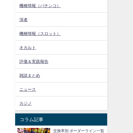
機種情報（パチンコ）
演者
機種情報（スロット）
オカルト
評価＆実践報告
雑談まとめ
ニュース
カジノ
コラム記事
交換率別 ボーダーライン一覧