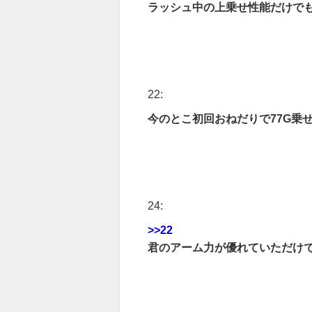
ラッシュ中の上乗せ性能だけで
22:
今のとこ初回おねだりで77G乗
24:
>>22
君のアーム力が優れていただけ