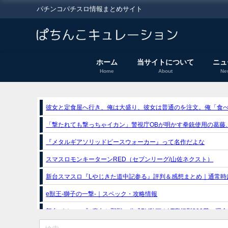
パチンコパチスロ情報まとめサイト
ホーム
当サイトについて
ニュ
Home
About
Ne
彼女と定食屋へ行き、俺は大盛り、彼女は普通のを注文。俺「食
「撃たれても撃っちゃイカン」警視庁OBが明かす拳銃使用の葛藤
『メタルギアソリッドピースウォーカー』って名作だよな
スマスロモンキーターンRED（セブンリーグ/山佐ネクスト）
新台スマスロ『Lやじきた道中記参る』評判＆感想まとめ｜通常時は
e獣王-獅子の一撃-｜スペック・攻略情報
新台パチンコ『e魔女と野獣』公式PV動画｜LT直行型399帯、運命分