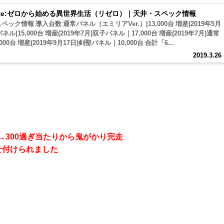
Re:ゼロから始める異世界生活（リゼロ）｜天井・スペック情報
ペック情報 導入台数 通常パネル（エミリアVer.）|13,000台 増産(2019年5月
ネル|15,000台 増産(2019年7月)双子パネル｜17,000台 増産(2019年7月)通常
00台 増産(2019年9月17日)剣聖パネル｜10,000台 合計「6...
2019.3.26
→300過ぎ当たりから鬼がかり完走
せ付けられました