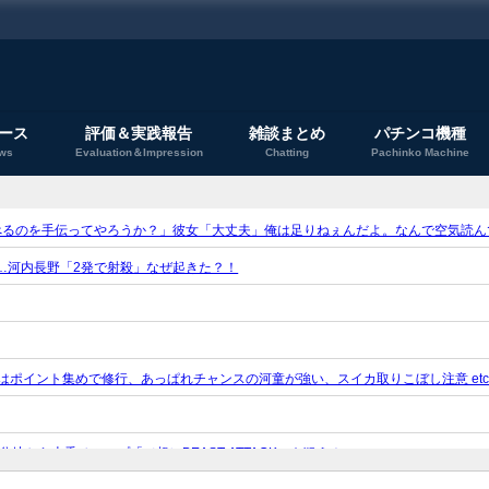
ース
評価＆実践報告
雑談まとめ
パチンコ機種
ws
Evaluation＆Impression
Chatting
Pachinko Machine
べるのを手伝ってやろうか？」彼女「大丈夫」俺は足りねぇんだよ。なんで空気読ん
…河内長野「2発で射殺」なぜ起きた？！
ポイント集めで修行、あっぱれチャンスの河童が強い、スイカ取りこぼし注意 et
岐から上乗せループ「（超）BEAST ATTACK」を狙え！