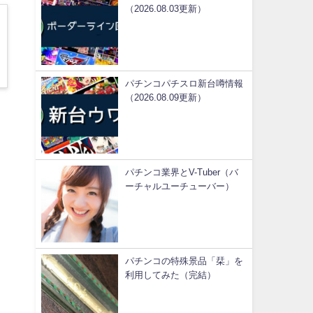
（2026.08.03更新）
パチンコパチスロ新台噂情報
（2026.08.09更新）
パチンコ業界とV-Tuber（バ
ーチャルユーチューバー）
パチンコの特殊景品「栞」を
利用してみた（完結）