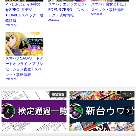
Pうしおととら3-神の
スマパチエデンズゼロ-
スマパチ魔女と野獣｜
せSPEC- 甘デジ
EDENS ZERO-｜スペ
スペック・攻略情報
2026.08.03
100Ver.｜スペック・攻
ック・攻略情報
2026.08.03
略情報
2026.08.04
スマパチSAO-ソードア
ートオンライン-アリシ
ゼーション夜空｜スペ
ック・攻略情報
2026.08.03
コラム
ニュース