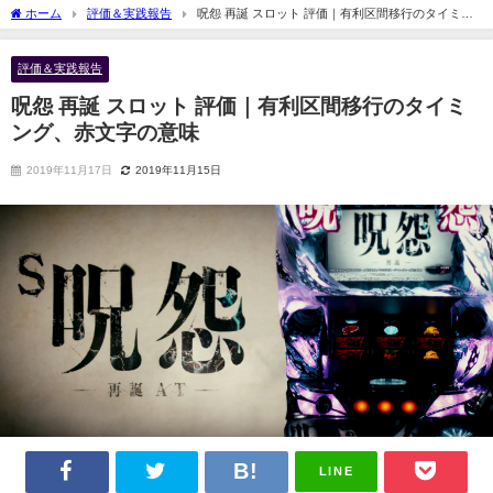
ホーム
評価＆実践報告
呪怨 再誕 スロット 評価｜有利区間移行のタイミン
グ、赤文字の意味
評価＆実践報告
呪怨 再誕 スロット 評価｜有利区間移行のタイミ
ング、赤文字の意味
2019年11月17日
2019年11月15日
LINE