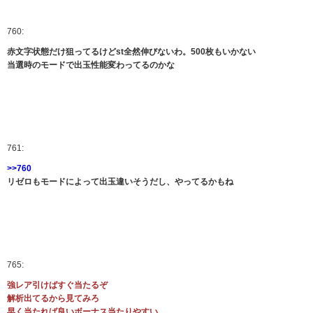
760:
赤文字状態だけ狙ってるけどst全然伸びないわ。500枚もいかない
当選時のモードで出玉性能変わってるのかな
761:
>>760
リゼロもモードによって出玉違いそうだし、やってるかもね
765:
強レア引けばすぐ当たるぞ
解析出てるから見てみろ
早く当たれば良いボーナス当たりやすい