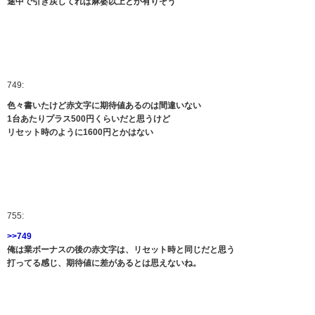
途中で引き戻してれば麻婆以上とか有りそう
749:
色々書いたけど赤文字に期待値あるのは間違いない
1台あたりプラス500円くらいだと思うけど
リセット時のように1600円とかはない
755:
>>749
俺は業ボーナスの後の赤文字は、リセット時と同じだと思う
打ってる感じ、期待値に差があるとは思えないね。