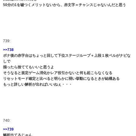
50分の1を嘘つくメリットないから、赤文字＝チャンスじゃないんだと思う
739:
>>738
ボナ後の赤字台はちょっと回して下位ステージループ＋上段１枚ベルがナビな
しで
揃ったら捨ててもいいと思うよ
そうなると規定ゲーム消化かレア役引かないと何も起こらなくなる
リセットモード確定と比べると明らかに弱い挙動になるときが結構ある
もっと詳しい解析が出ればいいねぇ・・・
740:
>>739
解析出てるじゃん