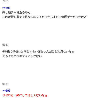
700:
>>691
押し順チャ目あるやん
これが押し順チャ目なしのＣＺだったらまじで無理ゲーだったけど
693:
6号機でリゼロと同じくらい面白いんだけど人気ないなぁ
そもそもバラエティにしかない
694:
>>693
リゼロと一緒にしてほしくないなぁ