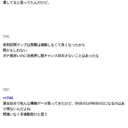
選してると思ってたんだけど。
744:
有利区間ランプは実際は連動しなくて良くなったから
罠かもしれない
ボナ後赤いのに全然押し順チャンス目出さないことはあったな
747:
>>744
過去自分で色んな機種データ取ってきたけど、50分の1が98分の1になるのはあ
り得ないんだよね
間違いなく非連動型だと思う