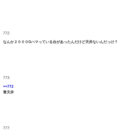
772:
なんか２０００Gハマっている台があったんだけど天井ないんだっけ？
773:
>>772
青天井
777: