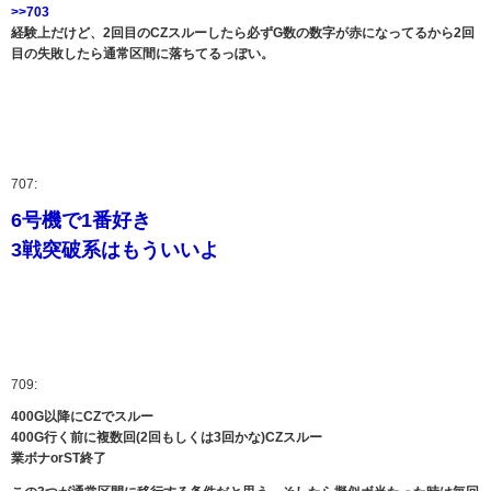
>>703
経験上だけど、2回目のCZスルーしたら必ずG数の数字が赤になってるから2回
目の失敗したら通常区間に落ちてるっぽい。
707:
6号機で1番好き
3戦突破系はもういいよ
709:
400G以降にCZでスルー
400G行く前に複数回(2回もしくは3回かな)CZスルー
業ボナorST終了