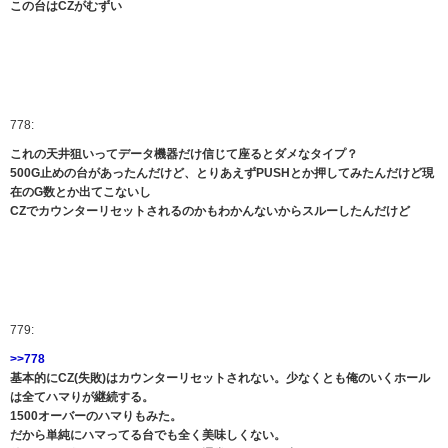
この台はCZがむずい
778:
これの天井狙いってデータ機器だけ信じて座るとダメなタイプ？
500G止めの台があったんだけど、とりあえずPUSHとか押してみたんだけど現
在のG数とか出てこないし
CZでカウンターリセットされるのかもわかんないからスルーしたんだけど
779:
>>778
基本的にCZ(失敗)はカウンターリセットされない。少なくとも俺のいくホール
は全てハマりが継続する。
1500オーバーのハマりもみた。
だから単純にハマってる台でも全く美味しくない。