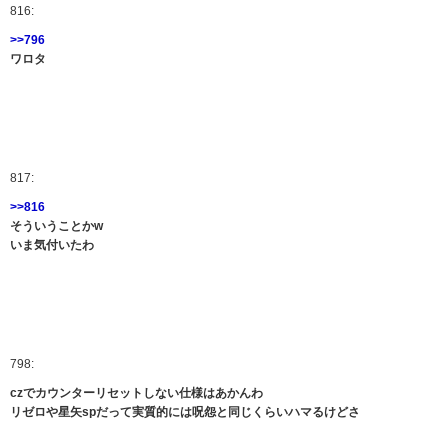
816:
>>796
ワロタ
817:
>>816
そういうことかw
いま気付いたわ
798:
czでカウンターリセットしない仕様はあかんわ
リゼロや星矢spだって実質的には呪怨と同じくらいハマるけどさ