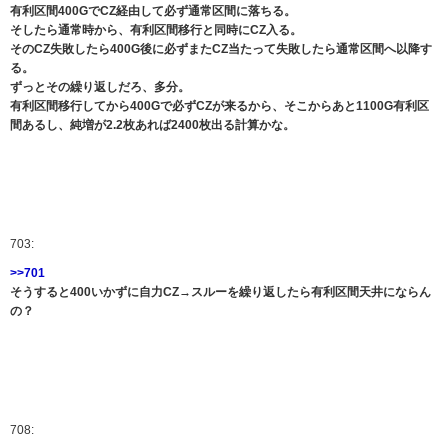
有利区間400GでCZ経由して必ず通常区間に落ちる。
そしたら通常時から、有利区間移行と同時にCZ入る。
そのCZ失敗したら400G後に必ずまたCZ当たって失敗したら通常区間へ以降す
る。
ずっとその繰り返しだろ、多分。
有利区間移行してから400Gで必ずCZが来るから、そこからあと1100G有利区
間あるし、純増が2.2枚あれば2400枚出る計算かな。
703:
>>701
そうすると400いかずに自力CZ→スルーを繰り返したら有利区間天井にならん
の？
708: