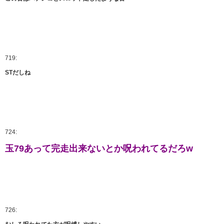
719:
STだしね
724:
玉79あって完走出来ないとか呪われてるだろw
726: