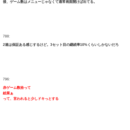
後、ゲーム数はメニューじゃなくて通常画面開けば出てる。
788:
2連は保証ある感じするけど。3セット目の継続率10%くらいしかないだろ
796:
赤ゲーム数拾って
絵菜ぁ
って、言われると少しドキっとする