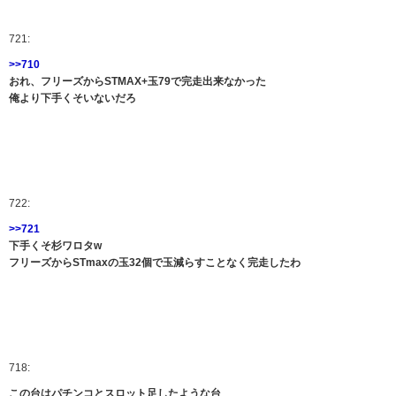
721:
>>710
おれ、フリーズからSTMAX+玉79で完走出来なかった
俺より下手くそいないだろ
722:
>>721
下手くそ杉ワロタw
フリーズからSTmaxの玉32個で玉減らすことなく完走したわ
718:
この台はパチンコとスロット足したような台