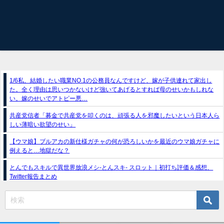
1/6私、結婚したい職業NO.1の公務員なんですけど、嫁が子供連れて家出し
た。全く理由は思いつかないけど強いてあげるとすれば母のせいかもしれな
い。嫁のせいでアトピー悪…
共産党信者「募金で共産党を叩くのは、頑張る人を邪魔したいという日本人ら
しい薄暗い欲望のせい」
【ウマ娘】ブルアカの新仕様ガチャの何が恐ろしいかを最近のウマ娘ガチャに
例えると…地獄だな？
とんでもスキルで異世界放浪メシ-とんスキ- スロット｜初打ち評価＆感想、
Twitter報告まとめ
スマスロ推しの子（フィールズ）
e獣王-獅子の一撃-｜スペック・攻略情報