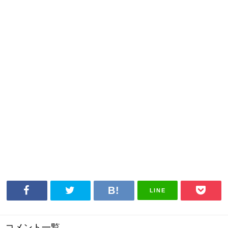
LINE
コメント一覧