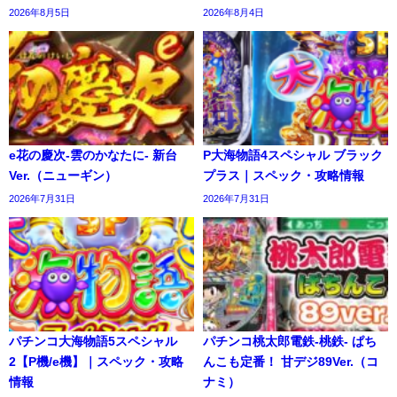
2026年8月5日
2026年8月4日
e花の慶次-雲のかなたに- 新台
P大海物語4スペシャル ブラック
Ver.（ニューギン）
プラス｜スペック・攻略情報
2026年7月31日
2026年7月31日
パチンコ大海物語5スペシャル
パチンコ桃太郎電鉄-桃鉄- ぱち
2【P機/e機】｜スペック・攻略
んこも定番！ 甘デジ89Ver.（コ
情報
ナミ）