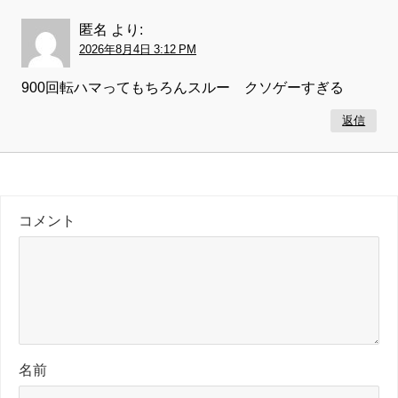
匿名
より:
2026年8月4日 3:12 PM
900回転ハマってもちろんスルー クソゲーすぎる
返信
コメント
名前