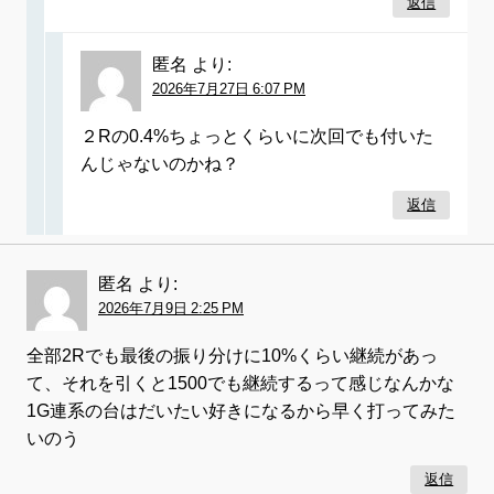
返信
匿名
より:
2026年7月27日 6:07 PM
２Rの0.4%ちょっとくらいに次回でも付いた
んじゃないのかね？
返信
匿名
より:
2026年7月9日 2:25 PM
全部2Rでも最後の振り分けに10%くらい継続があっ
て、それを引くと1500でも継続するって感じなんかな
1G連系の台はだいたい好きになるから早く打ってみた
いのう
返信