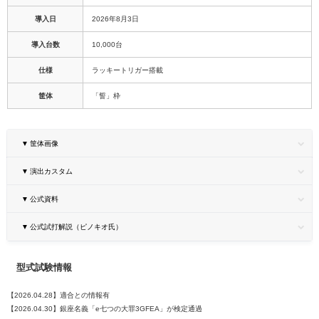
導入日
2026年8月3日
導入台数
10,000台
仕様
ラッキートリガー搭載
筐体
「誓」枠
▼ 筐体画像
▼ 演出カスタム
▼ 公式資料
▼ 公式試打解説（ピノキオ氏）
型式試験情報
【2026.04.28】適合との情報有
【2026.04.30】銀座名義「e七つの大罪3GFEA」が検定通過