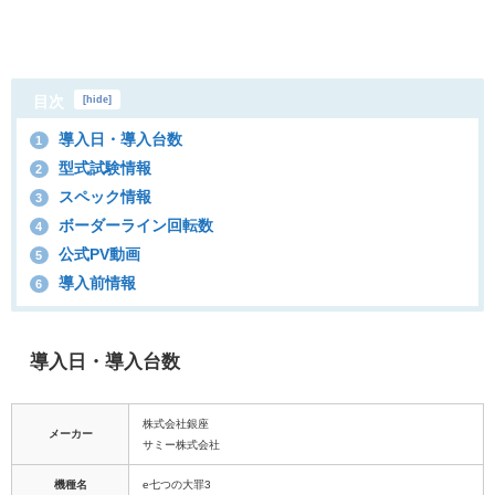
目次
[
hide
]
導入日・導入台数
1
型式試験情報
2
スペック情報
3
ボーダーライン回転数
4
公式PV動画
5
導入前情報
6
導入日・導入台数
株式会社銀座
メーカー
サミー株式会社
機種名
e七つの大罪3