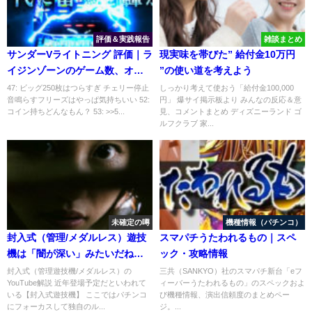
評価＆実践報告
雑談まとめ
サンダーVライトニング 評価｜ラ
現実味を帯びた” 給付金10万円
イジンゾーンのゲーム数、オス
”の使い道を考えよう
スメの打ち方
47: ビッグ250枚はつらすぎ チェリー停止
しっかり考えて使おう「給付金100,000
音鳴らすフリーズはやっぱ気持ちいい 52:
円」 爆サイ掲示板より みんなの反応＆意
コイン持ちどんなもん？ 53: >>5...
見、コメントまとめ ディズニーランド ゴ
ルフクラブ 家...
未確定の噂
機種情報（パチンコ）
封入式（管理/メダルレス）遊技
スマパチうたわれるもの｜スペ
機は「闇が深い」みたいだね！
ック・攻略情報
【YouTube動画解説】
封入式（管理遊技機/メダルレス）の
三共（SANKYO）社のスマパチ新台「eフ
YouTube解説 近年登場予定だといわれて
ィーバーうたわれるもの」のスペックおよ
いる【封入式遊技機】 ここではパチンコ
び機種情報、演出信頼度のまとめペー
にフォーカスして独自のル...
ジ。...