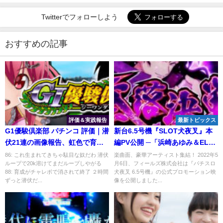
Twitterでフォローしよう
おすすめの記事
評価＆実践報告
最新トピックス
G1優駿倶楽部 パチンコ 評価｜潜
新台6.5号機『SLOT犬夜叉』本
伏21連の画像報告、虹色で育成
編PV公開 ─「浜崎あゆみ＆ELT
ゾーンなし
＆DoAsInfinity等の楽曲搭載、
86: これ生まれてきちゃ駄目な奴だわ 潜伏
楽曲面、豪華アーティスト集結！ 2022年5
ループで20k溶けてまだループしやがる
月6日、フィールズ株式会社は『パチスロ
AT+A+1でヒリつき感が倍増」
88: 育成がチャレボで消されて終了 ２時間
犬夜叉 6.5号機』の公式プロモーション映
ずっと潜伏だ...
像を公開しました...