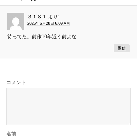
３１８１
より:
2025年5月28日 6:09 AM
待ってた。前作10年近く前よな
返信
コメント
名前