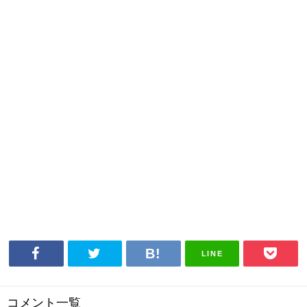
LINE
コメント一覧