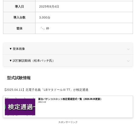
導入日
2025年8月4日
導入台数
3,000台
筐体
「-」枠
▼ 筐体画像
▼ 試打解説動画（松本バッチ氏）
型式試験情報
【2025.04.11】北電子名義「LBマタドールⅢ TT」が検定通過
新台パチンコスロット検定通過型式一覧（2026.08.05更新）
2021.5.19
スポンサーリンク