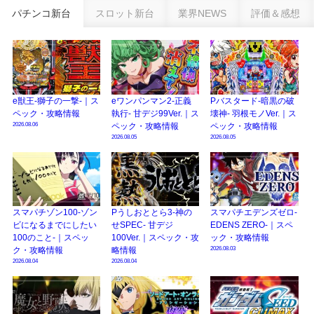
eSAOアリシゼーション夜空『ファン試打会』感想＆画像報告まとめ｜金木犀
パチンコ新台
スロット新台
業界NEWS
評価＆感想
の幸せ空間、好感触のフェアスタート、原作愛溢れる演出に感動 etc…
日遊協、ファン調査2025を発表｜使用金額中央値「1万円-3万円/1回」「遊技
歴20年以上が50％以上」等々…
【2025年】エイプリルフール話題（ネタ）まとめ｜ぱちんこパチスロ関連【4
月1日】
e獣王-獅子の一撃-｜ス
eワンパンマン2-正義
Pバスタード-暗黒の破
ペック・攻略情報
執行- 甘デジ99Ver.｜ス
壊神- 羽根モノVer.｜ス
2026.08.06
ペック・攻略情報
ペック・攻略情報
2026.08.05
2026.08.05
スマパチゾン100-ゾン
Pうしおととら3-神の
スマパチエデンズゼロ-
ビになるまでにしたい
せSPEC- 甘デジ
EDENS ZERO-｜スペ
100のこと-｜スペッ
100Ver.｜スペック・攻
ック・攻略情報
2026.08.03
ク・攻略情報
略情報
2026.08.04
2026.08.04