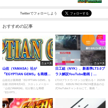
価格は推移微妙だけど…
Twitterでフォローしよう
おすすめの記事
ニュース
ニュース
山佐（YAMASA）社が
日工組（NYK）、新基準LT3.0プ
『EGYPTIAN GEMS』を商標出
ラス解説YouTube動画｜
願
case①「CZで遊技性拡大」
山佐社が新商標「EGYPTIAN GEMS」を
LT3.0プラスでパチンコが変わる！ 2025年
出願 2020年8月4日、スロットメーカー
4月8日、KIBUN PACHI-PACHI委員会の公
case②「多段階RUSH（下位/中
「山佐(YAMASA)」社が新たな商標
式YouTubeチャンネルにて、動画『...
位/上位/最上位）」
『EGYPTI...