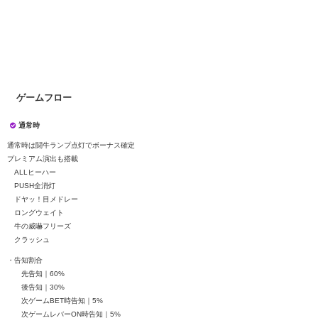
ゲームフロー
通常時
通常時は闘牛ランプ点灯でボーナス確定
プレミアム演出も搭載
ALLヒーハー
PUSH全消灯
ドヤッ！目メドレー
ロングウェイト
牛の威嚇フリーズ
クラッシュ
・告知割合
先告知｜60%
後告知｜30%
次ゲームBET時告知｜5%
次ゲームレバーON時告知｜5%