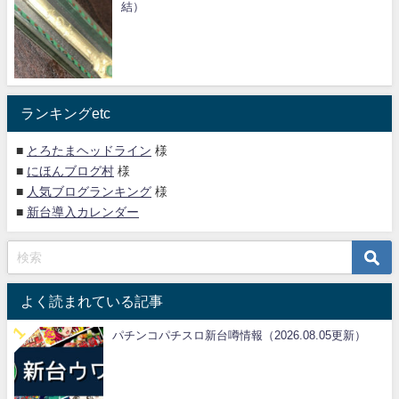
結）
ランキングetc
■
とろたまヘッドライン
様
■
にほんブログ村
様
■
人気ブログランキング
様
■
新台導入カレンダー
よく読まれている記事
パチンコパチスロ新台噂情報（2026.08.05更新）