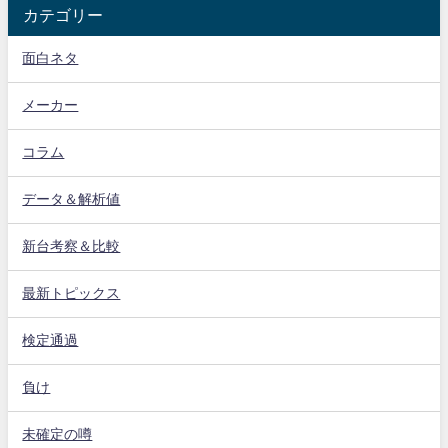
カテゴリー
面白ネタ
メーカー
コラム
データ＆解析値
新台考察＆比較
最新トピックス
検定通過
負け
未確定の噂