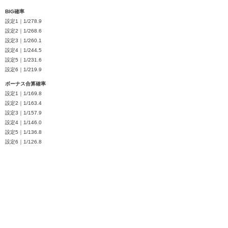
BIG確率
設定1｜1/278.9
設定2｜1/268.6
設定3｜1/260.1
設定4｜1/244.5
設定5｜1/231.6
設定6｜1/219.9
ボーナス合算確率
設定1｜1/169.8
設定2｜1/163.4
設定3｜1/157.9
設定4｜1/146.0
設定5｜1/136.8
設定6｜1/126.8