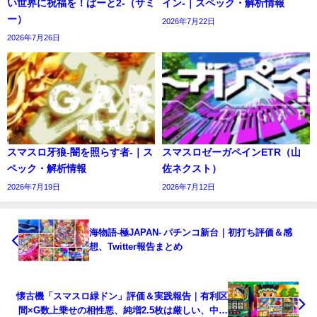
い世界に祝福を！ぱーと2-（サミ
イン-｜スペック・解析情報
ー）
2026年7月22日
2026年7月26日
スマスロ牙狼-闇を照らす者-｜ス
スマスロゼーガペインETR（山
ペック・解析情報
佐ネクスト）
2026年7月19日
2026年7月12日
海物語-極JAPAN- パチンコ新台｜初打ち評価＆感
想、Twitter報告まとめ
懐古機「スマスロ緑ドン」評価＆実践報告｜有利区
間×G数上乗せの相性悪、純増2.5枚は厳しい、中古