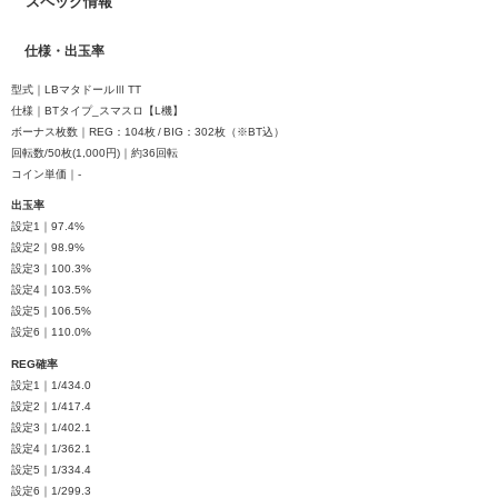
スペック情報
仕様・出玉率
型式｜LBマタドールⅢ TT
仕様｜BTタイプ_スマスロ【L機】
ボーナス枚数｜REG：104枚 / BIG：302枚（※BT込）
回転数/50枚(1,000円)｜約36回転
コイン単価｜-
出玉率
設定1｜97.4%
設定2｜98.9%
設定3｜100.3%
設定4｜103.5%
設定5｜106.5%
設定6｜110.0%
REG確率
設定1｜1/434.0
設定2｜1/417.4
設定3｜1/402.1
設定4｜1/362.1
設定5｜1/334.4
設定6｜1/299.3