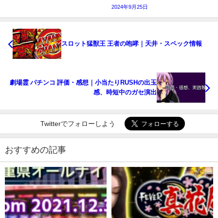
2024年9月25日
スロット猛獣王 王者の咆哮｜天井・スペック情報
劇場霊 パチンコ 評価・感想｜小当たりRUSHの出玉
感、時短中のガセ演出
Twitterでフォローしよう
おすすめの記事