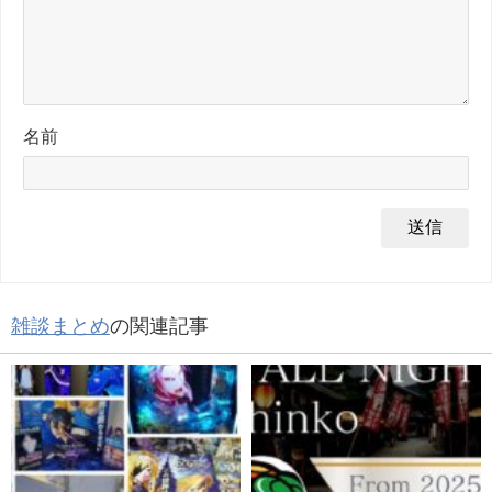
名前
雑談まとめ
の関連記事