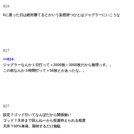
814:
6に座った日は絶対勝てるとかいう妄想持つひとはジャグラーにいこうな
817:
>>814
ジャグラーなんか１日打って＋2000枚～3000枚だから無理っす。。
この前なんか３時間打って＋56枚とかあったな。。
827:
設定？ゴッド引いてなんぼだから関係無い
ゴッド？天井まで回んねーから投資抑えられる程度
天井？60%単発、期待するだけ無駄