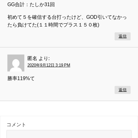
GG合計：たしか31回
初めて５を確信する台打ったけど、GOD引いてなかっ
たら負けてた(１１時間でプラス１５０枚)
返信
匿名
より:
2020年9月12日 3:19 PM
勝率119%て
返信
コメント