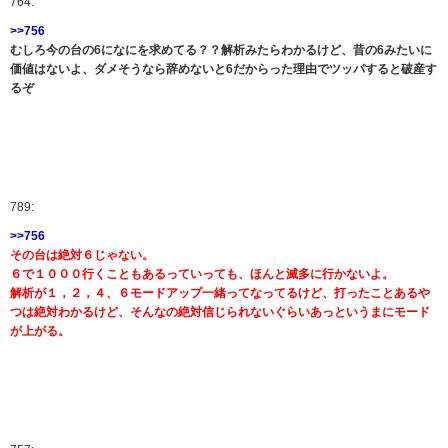
764:
>>756
むしろ今の台の6になにを求めてる？？解析みたらわかるけど、昔の6みたいに
価値はないよ、ダメそうなら辞めないと6だからった理由でツッパすると破産す
るぞ
789:
>>756
その台は絶対６じゃない。
６で１０００行くこともあるっていっても、ほんと滅多に行かないよ。
解析が１，２，４、６モードアップ一緒ってなってるけど、打ったことあるや
つは絶対わかるけど、そんなの絶対信じられないぐらいあっというまにモード
が上がる。