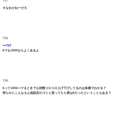
757:
６なわけねーだろ
758:
>>757
6でも1000ならよくあるよ
759:
6って1000ハマるときでも状態コロコロ上げ下げしてるのは体感でわかる？
明らかにこんなもん低設定のゴミと思ってたら実は6だったということもある？