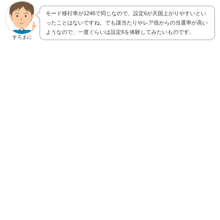
モード移行率が1246で同じなので、設定6が天国上がりやすいとい
ったことはないですね。でも謎当たりやレア役からの当選率が高い
ようなので、一度ぐらいは設定6を体験してみたいものです。
すろまに