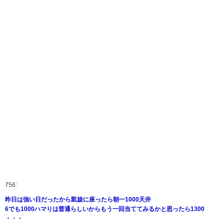
756:
昨日は強い日だったから凱旋に座ったら朝一1000天井
6でも1000ハマりは普通らしいからもう一回当ててみるかと思ったら1300
・・・