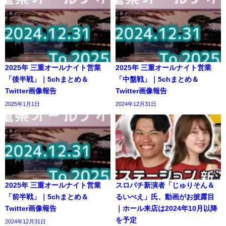
2025年 三重オールナイト営業
2025年 三重オールナイト営業
「後半戦」｜5chまとめ＆
「中盤戦」｜5chまとめ＆
Twitter画像報告
Twitter画像報告
2025年1月1日
2024年12月31日
2025年 三重オールナイト営業
スロパチ新演者「じゅりそん＆
「前半戦」｜5chまとめ＆
るいべえ」氏、動画がお披露目
Twitter画像報告
｜ホール来店は2024年10月以降
を予定
2024年12月31日