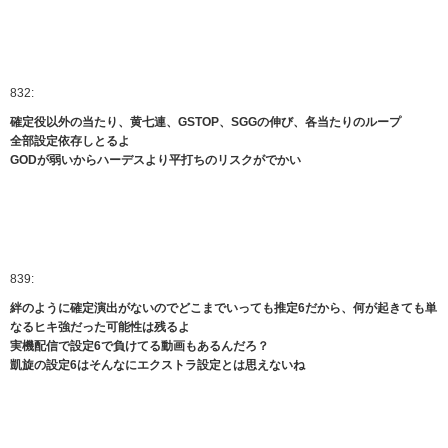
832:
確定役以外の当たり、黄七連、GSTOP、SGGの伸び、各当たりのループ
全部設定依存しとるよ
GODが弱いからハーデスより平打ちのリスクがでかい
839:
絆のように確定演出がないのでどこまでいっても推定6だから、何が起きても単
なるヒキ強だった可能性は残るよ
実機配信で設定6で負けてる動画もあるんだろ？
凱旋の設定6はそんなにエクストラ設定とは思えないね