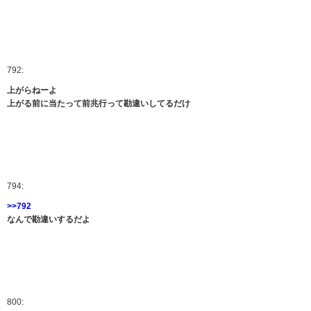
792:
上がらねーよ
上がる前に当たって前兆行って勘違いしてるだけ
794:
>>792
なんで勘違いするだよ
800: