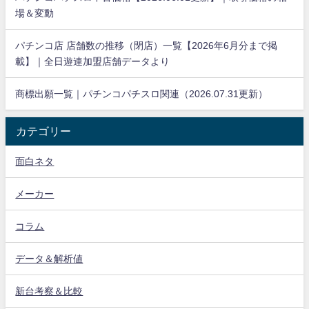
場＆変動
パチンコ店 店舗数の推移（閉店）一覧【2026年6月分まで掲
載】｜全日遊連加盟店舗データより
商標出願一覧｜パチンコパチスロ関連（2026.07.31更新）
カテゴリー
面白ネタ
メーカー
コラム
データ＆解析値
新台考察＆比較