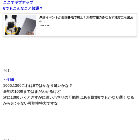
ここでギブアップ
6でもこんなこと普通？
来店イベントが全国各地で廃止！大都市圏のみならず地方にも波及
中！
2019.3.26
761:
>>756
1000.1300これは6ではかなり薄いかな？
最初の1000まではまだわかるけど
次に1300いくとさすがに深いハマリの可能性はある凱旋6でもかなり薄くなる
から6じゃない可能性特大ですな