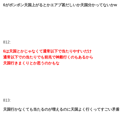
6がポンポン天国上がるとかエアプ甚だしいか天国分かってないかw
812:
6は天国とかじゃなくて通常以下で当たりやすいだけ
通常以下での当たりでも前兆で神殿行くのもあるから
天国行きまくりとか思うのかもな
813:
天国行かなくても当たるのが増えるのに天国よく行くってすごい矛盾