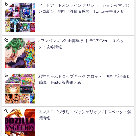
ソードアートオンライン アリシゼーション夜空 パチ
ンコ新台｜初打ち評価＆感想、Twitter報告まとめ
eワンパンマン2-正義執行- 甘デジ99Ver.｜スペッ
ク・攻略情報
邪神ちゃんドロップキック スロット｜初打ち評価＆
感想、Twitter報告まとめ
スマスロゴジラ対エヴァンゲリオン2｜スペック・解
析情報