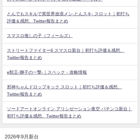
とんでもスキルで異世界放浪メシ-とんスキ- スロット｜初打ち
評価＆感想、Twitter報告まとめ
スマスロ推しの子（フィールズ）
ストリートファイター6 スマスロ新台｜初打ち評価＆感想、
Twitter報告まとめ
e獣王-獅子の一撃-｜スペック・攻略情報
邪神ちゃんドロップキック スロット｜初打ち評価＆感想、
Twitter報告まとめ
ソードアートオンライン アリシゼーション夜空 パチンコ新台｜
初打ち評価＆感想、Twitter報告まとめ
2026年9月新台