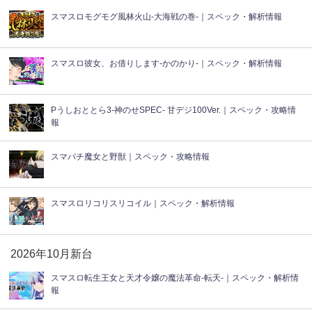
スマスロモグモグ風林火山-大海戦の巻-｜スペック・解析情報
スマスロ彼女、お借りします-かのかり-｜スペック・解析情報
Pうしおととら3-神のせSPEC- 甘デジ100Ver.｜スペック・攻略情
報
スマパチ魔女と野獣｜スペック・攻略情報
スマスロリコリスリコイル｜スペック・解析情報
2026年10月新台
スマスロ転生王女と天才令嬢の魔法革命-転天-｜スペック・解析情
報