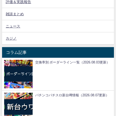
評価＆実践報告
雑談まとめ
ニュース
カジノ
コラム記事
交換率別 ボーダーライン一覧（2026.08.03更新）
パチンコパチスロ新台噂情報（2026.08.07更新）