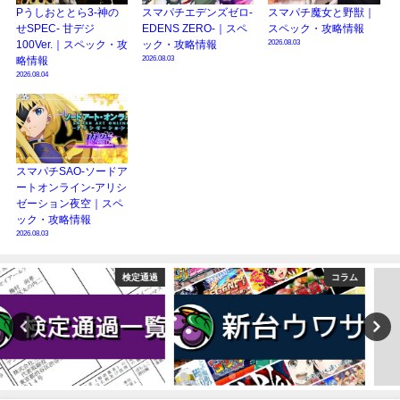
Pうしおととら3-神の
スマパチエデンズゼロ-
スマパチ魔女と野獣｜
せSPEC- 甘デジ
EDENS ZERO-｜スペ
スペック・攻略情報
2026.08.03
100Ver.｜スペック・攻
ック・攻略情報
2026.08.03
略情報
2026.08.04
スマパチSAO-ソードア
ートオンライン-アリシ
ゼーション夜空｜スペ
ック・攻略情報
2026.08.03
コラム
ニュース