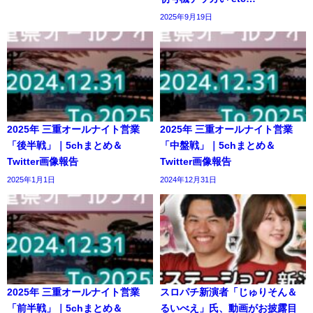
2025年9月19日
2025年 三重オールナイト営業
2025年 三重オールナイト営業
「後半戦」｜5chまとめ＆
「中盤戦」｜5chまとめ＆
Twitter画像報告
Twitter画像報告
2025年1月1日
2024年12月31日
2025年 三重オールナイト営業
スロパチ新演者「じゅりそん＆
「前半戦」｜5chまとめ＆
るいべえ」氏、動画がお披露目