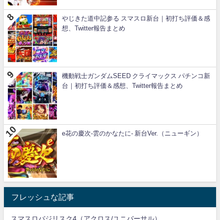
やじきた道中記参る スマスロ新台｜初打ち評価＆感
想、Twitter報告まとめ
機動戦士ガンダムSEED クライマックス パチンコ新
台｜初打ち評価＆感想、Twitter報告まとめ
e花の慶次-雲のかなたに- 新台Ver.（ニューギン）
フレッシュな記事
スマスロバジリスク4（アクロス/ユニバーサル）