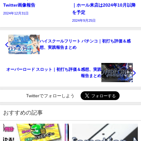
Twitter画像報告
｜ホール来店は2024年10月以降
を予定
2024年12月31日
2024年9月25日
ハイスクールフリート パチンコ｜初打ち評価＆感
想、実践報告まとめ
オーバーロード スロット｜初打ち評価＆感想、実践
報告まとめ
Twitterでフォローしよう
おすすめの記事