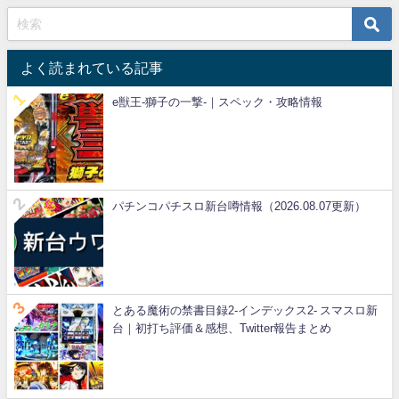
よく読まれている記事
e獣王-獅子の一撃-｜スペック・攻略情報
パチンコパチスロ新台噂情報（2026.08.07更新）
とある魔術の禁書目録2-インデックス2- スマスロ新
台｜初打ち評価＆感想、Twitter報告まとめ