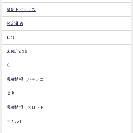
最新トピックス
検定通過
負け
未確定の噂
店
機種情報（パチンコ）
演者
機種情報（スロット）
オカルト