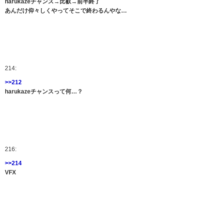
harukazeチャンス→比叡→前半終了
あんだけ仰々しくやってそこで終わるんやな…
214:
>>212
harukazeチャンスって何…？
216:
>>214
VFX