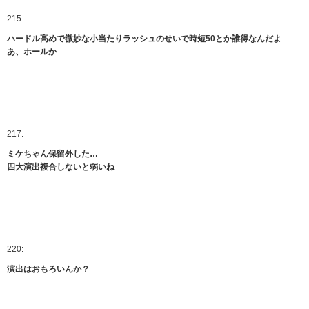
215:
ハードル高めで微妙な小当たりラッシュのせいで時短50とか誰得なんだよ
あ、ホールか
217:
ミケちゃん保留外した…
四大演出複合しないと弱いね
220:
演出はおもろいんか？