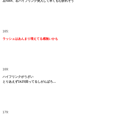
左rush、右ハイフリンク突入して早くも心折れそう
165:
ラッシュはあんまり増えてる感無いかも
169:
ハイフリンクがうざい
とりあえず1k25回ってるしがんばろ…
179: