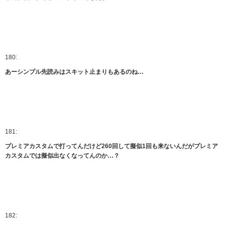
180:
あーシンプル先読みはスキット止まりもあるのね…
181:
プレミアカスタムで打ってんだけど260回して擬似1回も来ないんだがプレミア
カスタムでは擬似出なくなってんのか…？
182: