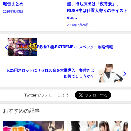
報告まとめ
超、待ち演出は「夜背景」、
RUSH中は仕置人寄りのテイスト
2026年8月3日
etc…
2026年7月28日
P鉄拳3 極-EXTREME-｜スペック・攻略情報
6.25円スロットにリゼロ30台を大量導入、客付きは
如何でしょうか？
Twitterでフォローしよう
おすすめの記事