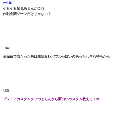
>>181
そもそも疑似あるんかこれ
作戦会議ゾーンだけじゃない？
184:
金保留で当たった時は先読みレバブルっぽいのあったしそれ待ちかも
185:
プレミアカスタムクソつまらんから面白いカスタム教えてくれ…