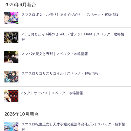
2026年9月新台
スマスロ彼女、お借りします-かのかり-｜スペック・解析情報
Pうしおととら3-神のせSPEC- 甘デジ100Ver.｜スペック・攻略情
報
スマパチ魔女と野獣｜スペック・攻略情報
スマスロリコリスリコイル｜スペック・解析情報
eタクトオーパス｜スペック・攻略情報
2026年10月新台
スマスロ転生王女と天才令嬢の魔法革命-転天-｜スペック・解析情
報