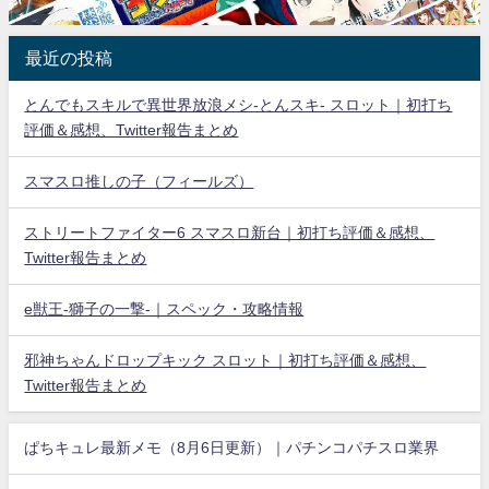
最近の投稿
とんでもスキルで異世界放浪メシ-とんスキ- スロット｜初打ち
評価＆感想、Twitter報告まとめ
スマスロ推しの子（フィールズ）
ストリートファイター6 スマスロ新台｜初打ち評価＆感想、
Twitter報告まとめ
e獣王-獅子の一撃-｜スペック・攻略情報
邪神ちゃんドロップキック スロット｜初打ち評価＆感想、
Twitter報告まとめ
ぱちキュレ最新メモ（8月6日更新）｜パチンコパチスロ業界