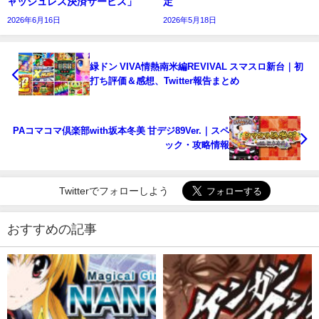
ャッシュレス決済サービス」
定
2026年6月16日
2026年5月18日
緑ドン VIVA情熱南米編REVIVAL スマスロ新台｜初
打ち評価＆感想、Twitter報告まとめ
PAコマコマ倶楽部with坂本冬美 甘デジ89Ver.｜スペ
ック・攻略情報
Twitterでフォローしよう
おすすめの記事