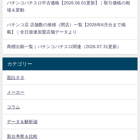
パチンコパチスロ中古価格【2026.06.01更新】｜取引価格の相
場＆変動
パチンコ店 店舗数の推移（閉店）一覧【2026年6月分まで掲
載】｜全日遊連加盟店舗データより
商標出願一覧｜パチンコパチスロ関連（2026.07.31更新）
カテゴリー
面白ネタ
メーカー
コラム
データ＆解析値
新台考察＆比較