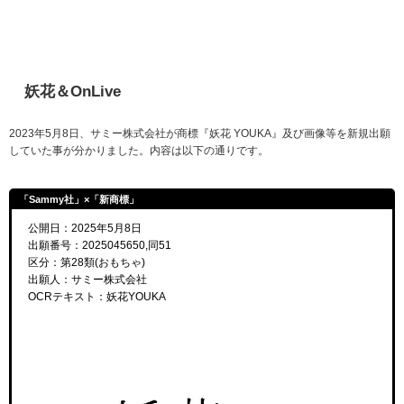
妖花＆OnLive
2023年5月8日、サミー株式会社が商標『妖花 YOUKA』及び画像等を新規出願
していた事が分かりました。内容は以下の通りです。
「Sammy社」×「新商標」
公開日：2025年5月8日
出願番号：2025045650,同51
区分：第28類(おもちゃ)
出願人：サミー株式会社
OCRテキスト：妖花YOUKA