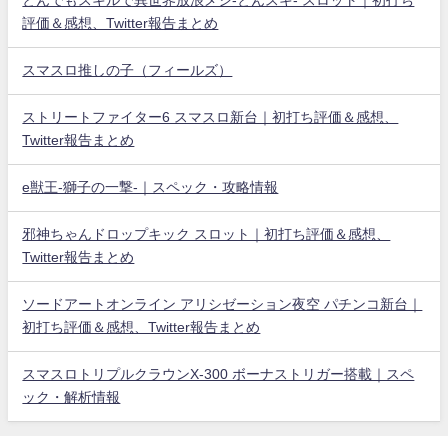
とんでもスキルで異世界放浪メシ-とんスキ- スロット｜初打ち
評価＆感想、Twitter報告まとめ
スマスロ推しの子（フィールズ）
ストリートファイター6 スマスロ新台｜初打ち評価＆感想、
Twitter報告まとめ
e獣王-獅子の一撃-｜スペック・攻略情報
邪神ちゃんドロップキック スロット｜初打ち評価＆感想、
Twitter報告まとめ
ソードアートオンライン アリシゼーション夜空 パチンコ新台｜
初打ち評価＆感想、Twitter報告まとめ
スマスロトリプルクラウンX-300 ボーナストリガー搭載｜スペ
ック・解析情報