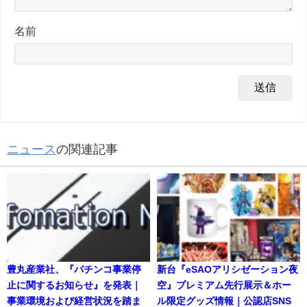
名前
ニュース
の関連記事
豊丸産業社、『パチンコ事業停
新台『eSAOアリシゼーション夜
止に関するお知らせ』を発表｜
空』プレミアム先行展示＆ホー
事業環境および経営状況を踏ま
ル限定グッズ情報｜公認店SNS