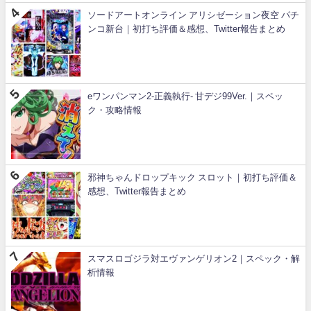
ソードアートオンライン アリシゼーション夜空 パチ
ンコ新台｜初打ち評価＆感想、Twitter報告まとめ
eワンパンマン2-正義執行- 甘デジ99Ver.｜スペッ
ク・攻略情報
邪神ちゃんドロップキック スロット｜初打ち評価＆
感想、Twitter報告まとめ
スマスロゴジラ対エヴァンゲリオン2｜スペック・解
析情報