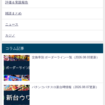
評価＆実践報告
雑談まとめ
ニュース
カジノ
コラム記事
交換率別 ボーダーライン一覧（2026.08.03更新）
パチンコパチスロ新台噂情報（2026.08.07更新）