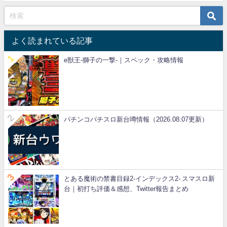
よく読まれている記事
e獣王-獅子の一撃-｜スペック・攻略情報
パチンコパチスロ新台噂情報（2026.08.07更新）
とある魔術の禁書目録2-インデックス2- スマスロ新
台｜初打ち評価＆感想、Twitter報告まとめ