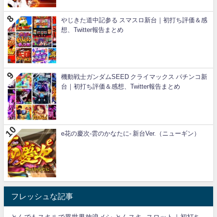
やじきた道中記参る スマスロ新台｜初打ち評価＆感
想、Twitter報告まとめ
機動戦士ガンダムSEED クライマックス パチンコ新
台｜初打ち評価＆感想、Twitter報告まとめ
e花の慶次-雲のかなたに- 新台Ver.（ニューギン）
フレッシュな記事