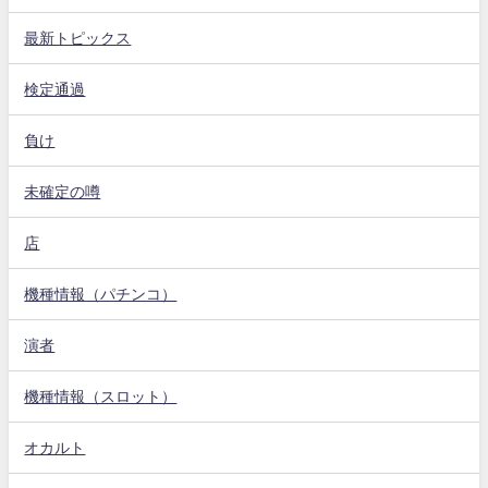
最新トピックス
検定通過
負け
未確定の噂
店
機種情報（パチンコ）
演者
機種情報（スロット）
オカルト