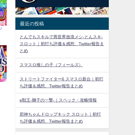
最近の投稿
ジ
とんでもスキルで異世界放浪メシ-とんスキ-
スロット｜初打ち評価＆感想、Twitter報告ま
とめ
スマスロ推しの子（フィールズ）
ストリートファイター6 スマスロ新台｜初打
ち評価＆感想、Twitter報告まとめ
e獣王-獅子の一撃-｜スペック・攻略情報
邪神ちゃんドロップキック スロット｜初打
ち評価＆感想、Twitter報告まとめ