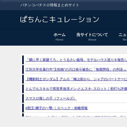
パチンコパチスロ情報まとめサイト
ホーム
当サイトについて
ニュ
Home
About
Ne
「隣に早く家建てろ」とうるさい義母。モデルハウス巡りを報告
江別大学生暴行ﾀﾋ″主犯格″の川口侑斗被告に「無期懲役」の判決→
【機動戦士ガンダム】アムロ「俺は前から、シャアのパートナー
とんでもスキルで異世界放浪メシ-とんスキ- スロット｜初打ち評価＆感
スマスロ推しの子（フィールズ）
e獣王-獅子の一撃-｜スペック・攻略情報
新台パチンコ『e魔女と野獣』公式PV動画｜LT直行型399帯、運命分