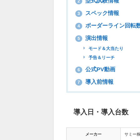
型式試験情報
2
スペック情報
3
ボーダーライン回転
4
演出情報
5
モード＆大当たり
予告＆リーチ
公式PV動画
6
導入前情報
7
導入日・導入台数
メーカー
サミー