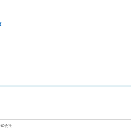
数
株式会社