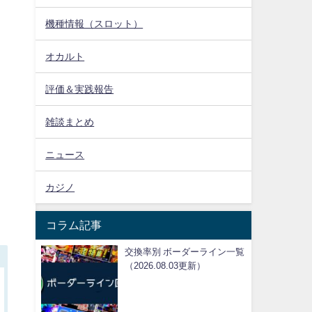
機種情報（スロット）
オカルト
評価＆実践報告
雑談まとめ
ニュース
カジノ
コラム記事
交換率別 ボーダーライン一覧
（2026.08.03更新）