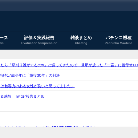
ース
評価＆実践報告
雑談まとめ
パチンコ機種
ws
Evaluation＆Impression
Chatting
Pachinko Machine
したら「草刈り誰がするのw」と煽ってきたので…旦那が放った「一言」に義母オロ
当時17歳少年に「懲役30年」の判決
には包容力のある女性が良いと思ってました」
想、Twitter報告まとめ
岐から上乗せループ「（超）BEAST ATTACK」を狙え！