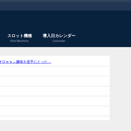
スロット機種
導入日カレンダー
Slot Machine
Calendar
オロｗｗ←嫌味を逆手にとった…