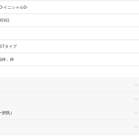
D-イニシャルD-
5月9日
台
STタイプ
焔枠」枠
井一択氏）