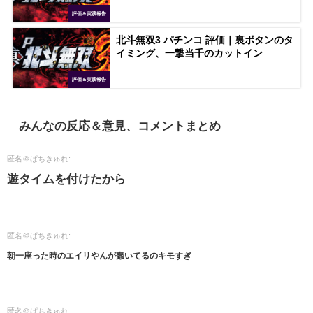
評価＆実践報告
北斗無双3 パチンコ 評価｜裏ボタンのタ
イミング、一撃当千のカットイン
評価＆実践報告
みんなの反応＆意見、コメントまとめ
匿名＠ぱちきゅれ:
遊タイムを付けたから
匿名＠ぱちきゅれ:
朝一座った時のエイリやんが蠢いてるのキモすぎ
匿名＠ぱちきゅれ: