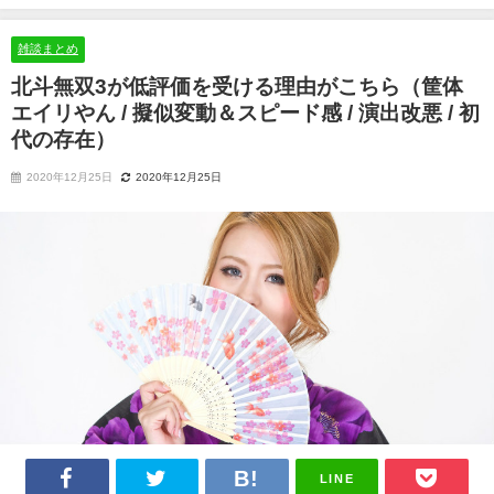
やん / 擬似変動＆スピード感 / 演出改悪 / 初代の存在）
雑談まとめ
北斗無双3が低評価を受ける理由がこちら（筐体
エイリやん / 擬似変動＆スピード感 / 演出改悪 / 初
代の存在）
2020年12月25日
2020年12月25日
LINE