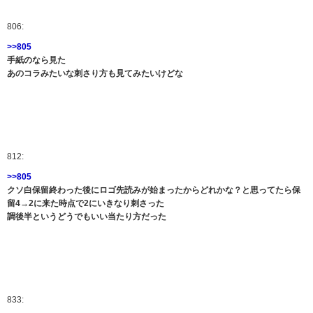
806:
>>805
手紙のなら見た
あのコラみたいな刺さり方も見てみたいけどな
812:
>>805
クソ白保留終わった後にロゴ先読みが始まったからどれかな？と思ってたら保
留4→2に来た時点で2にいきなり刺さった
調後半というどうでもいい当たり方だった
833: