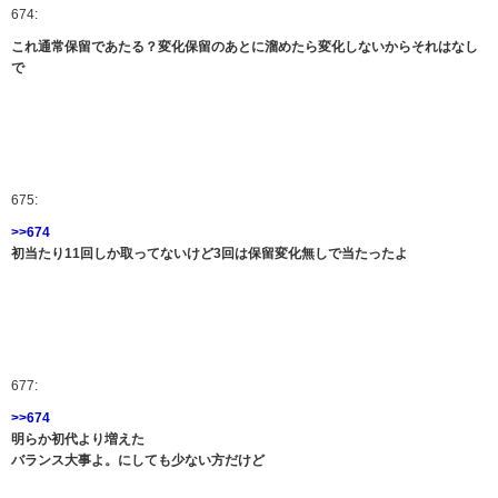
674:
これ通常保留であたる？変化保留のあとに溜めたら変化しないからそれはなし
で
675:
>>674
初当たり11回しか取ってないけど3回は保留変化無しで当たったよ
677:
>>674
明らか初代より増えた
バランス大事よ。にしても少ない方だけど