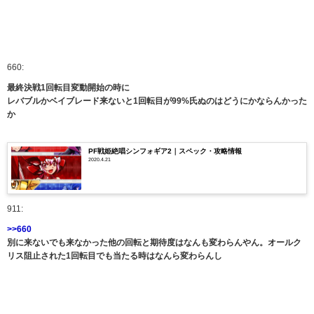
660:
最終決戦1回転目変動開始の時に
レバブルかベイブレード来ないと1回転目が99%氏ぬのはどうにかならんかった
か
PF戦姫絶唱シンフォギア2｜スペック・攻略情報
2020.4.21
911:
>>660
別に来ないでも来なかった他の回転と期待度はなんも変わらんやん。オールク
リス阻止された1回転目でも当たる時はなんら変わらんし