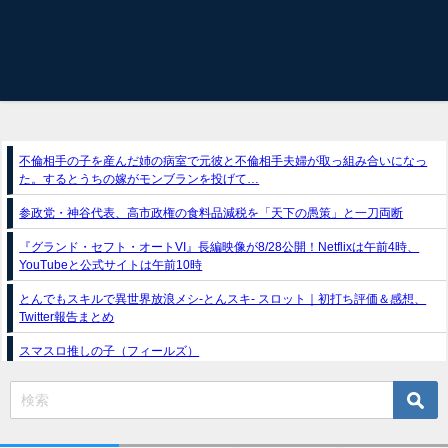
不倫相手の子を産んだ姉の病室で元彼と不倫相手夫婦が取っ組み合いになっ
た。するとうちの嫁がモンブランを投げて…
参政党・神谷代表、高市政権の食料品減税を「天下の愚策」と一刀両断
『グランド・セフト・オートVI』長編映像が8/28公開！Netflixは午前4時、
YouTubeと公式サイトは午前10時
とんでもスキルで異世界放浪メシ-とんスキ- スロット｜初打ち評価＆感想、
Twitter報告まとめ
スマスロ推しの子（フィールズ）
e獣王-獅子の一撃-｜スペック・攻略情報
新台パチンコ『e魔女と野獣』公式PV動画｜LT直行型399帯、運命分岐から上
乗せループ「（超）BEAST ATTACK」を狙え！