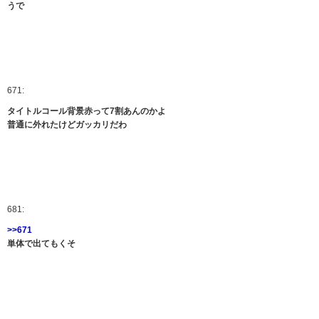
うで
671:
タイトルコール背景赤って7割あんのかよ
普通に外れたけどガッカリだわ
681:
>>671
単体で出てもくそ