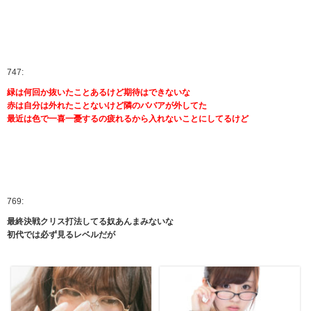
747:
緑は何回か抜いたことあるけど期待はできないな
赤は自分は外れたことないけど隣のババアが外してた
最近は色で一喜一憂するの疲れるから入れないことにしてるけど
769:
最終決戦クリス打法してる奴あんまみないな
初代では必ず見るレベルだが