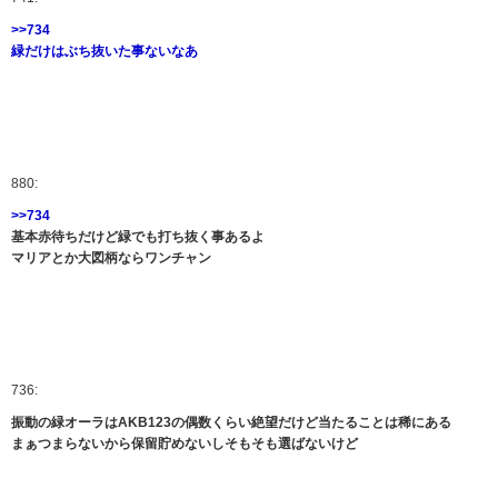
>>734
緑だけはぶち抜いた事ないなあ
880:
>>734
基本赤待ちだけど緑でも打ち抜く事あるよ
マリアとか大図柄ならワンチャン
736:
振動の緑オーラはAKB123の偶数くらい絶望だけど当たることは稀にある
まぁつまらないから保留貯めないしそもそも選ばないけど