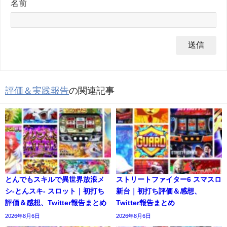
名前
評価＆実践報告
の関連記事
とんでもスキルで異世界放浪メ
ストリートファイター6 スマスロ
シ-とんスキ- スロット｜初打ち
新台｜初打ち評価＆感想、
評価＆感想、Twitter報告まとめ
Twitter報告まとめ
2026年8月6日
2026年8月6日