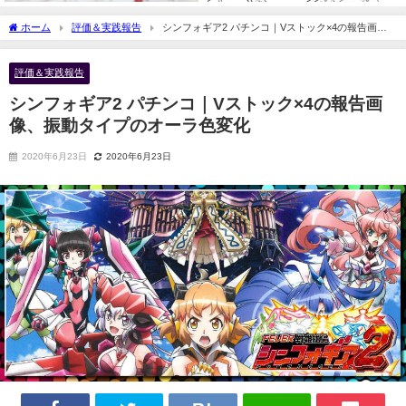
ホーム
評価＆実践報告
シンフォギア2 パチンコ｜Vストック×4の報告画
像、振動タイプのオーラ色変化
評価＆実践報告
シンフォギア2 パチンコ｜Vストック×4の報告画
像、振動タイプのオーラ色変化
2020年6月23日
2020年6月23日