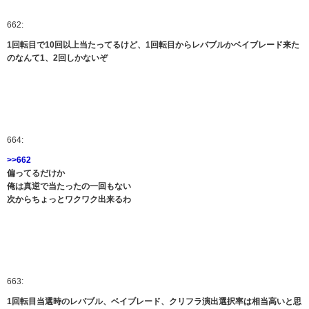
662:
1回転目で10回以上当たってるけど、1回転目からレバブルかベイブレード来た
のなんて1、2回しかないぞ
664:
>>662
偏ってるだけか
俺は真逆で当たったの一回もない
次からちょっとワクワク出来るわ
663:
1回転目当選時のレバブル、ベイブレード、クリフラ演出選択率は相当高いと思