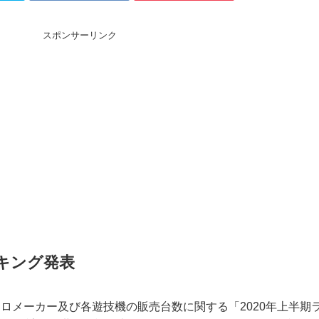
スポンサーリンク
ンキング発表
スロメーカー及び各遊技機の販売台数に関する「2020年上半期