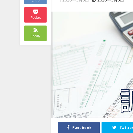
2020年5月6日
2020年5月6日
Pocket
Feedly
Facebook
Twitte