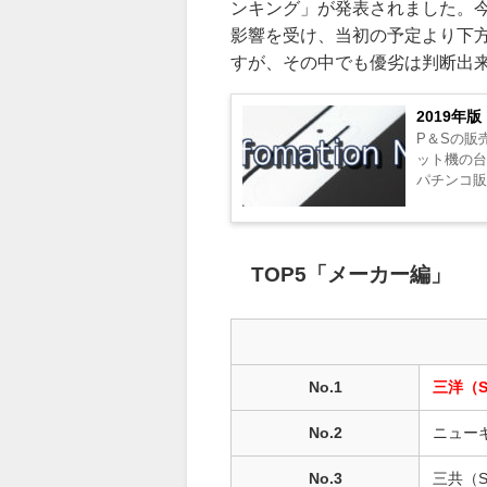
ンキング」が発表されました。
影響を受け、当初の予定より下
すが、その中でも優劣は判断出
2019
P＆Sの販
ット機の台
パチンコ販
とめ 009
TOP5「メーカー編」
No.1
三洋（S
No.2
ニューギ
No.3
三共（S