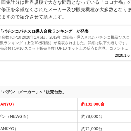
今回集計分は世界規模で大きな問題となっている「コロナ禍」
方修正を余儀なくされたメーカー及び販売機種が大多数となり
来ますので紹介させて頂きます。
年版「パチンコパチスロ導入台数ランキング」が発表
売台数TOP10 2020年1月6日、2019年に販売・導入されたパチンコ機及びスロ
数ランキング（上位10機種迄）が発表されました。詳細は以下の通りです。
売台数TOP10 スロット販売台数TOP10 ネット上の反応＆意見、コメントま
売れたんだな 冴島さん...
2020.1.6
「パチンコメーカー」×「販売台数」
ANYO）
約132,000台
ン（NEWGIN）
約78,000台
ANKYO）
約71,000台