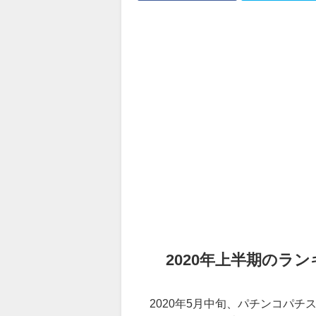
2020年上半期のラ
2020年5月中旬、パチンコパチ