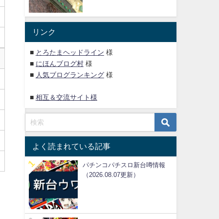
リンク
■
とろたまヘッドライン
様
■
にほんブログ村
様
■
人気ブログランキング
様
■
相互＆交流サイト様
よく読まれている記事
パチンコパチスロ新台噂情報
（2026.08.07更新）