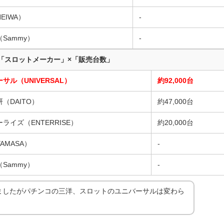
EIWA）
-
Sammy）
-
「スロットメーカー」×「販売台数」
サル（UNIVERSAL）
約92,000台
（DAITO）
約47,000台
ライズ（ENTERRISE）
約20,000台
AMASA）
-
Sammy）
-
ましたがパチンコの三洋、スロットのユニバーサルは変わら