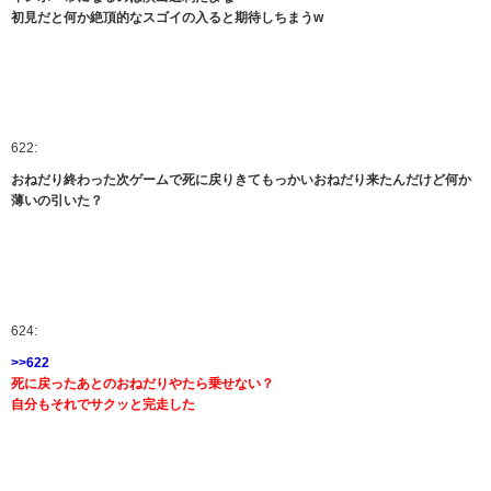
初見だと何か絶頂的なスゴイの入ると期待しちまうw
622:
おねだり終わった次ゲームで死に戻りきてもっかいおねだり来たんだけど何か
薄いの引いた？
624:
>>622
死に戻ったあとのおねだりやたら乗せない？
自分もそれでサクッと完走した