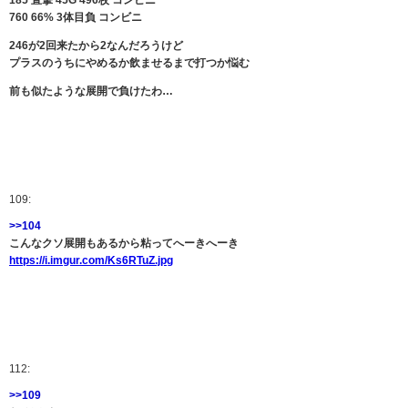
760 66% 3体目負 コンビニ
246が2回来たから2なんだろうけど
プラスのうちにやめるか飲ませるまで打つか悩む
前も似たような展開で負けたわ…
109:
>>104
こんなクソ展開もあるから粘ってへーきへーき
https://i.imgur.com/Ks6RTuZ.jpg
112:
>>109