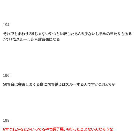
194:
それでもまわりの6じゃないやつと比較したらA天少ないし早めの当たりもある
だけど1スルーしたら致命傷になる
196:
50%台は突破しまくる癖に70%越えはスルーするんですがこれが6か
198:
6すぐわかるとかいってるやつ調子悪い6打ったことないんだろうな