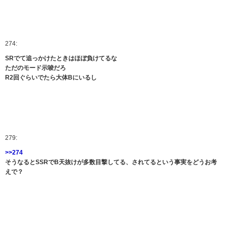
274:
SRでて追っかけたときはほぼ負けてるな
ただのモード示唆だろ
R2回ぐらいでたら大体Bにいるし
279:
>>274
そうなるとSSRでB天抜けが多数目撃してる、されてるという事実をどうお考
えで？