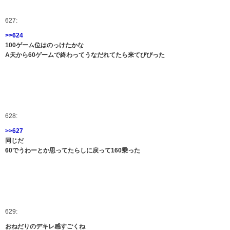
627:
>>624
100ゲーム位はのっけたかな
A天から60ゲームで終わってうなだれてたら来てびびった
628:
>>627
同じだ
60でうわーとか思ってたらしに戻って160乗った
629:
おねだりのデキレ感すごくね