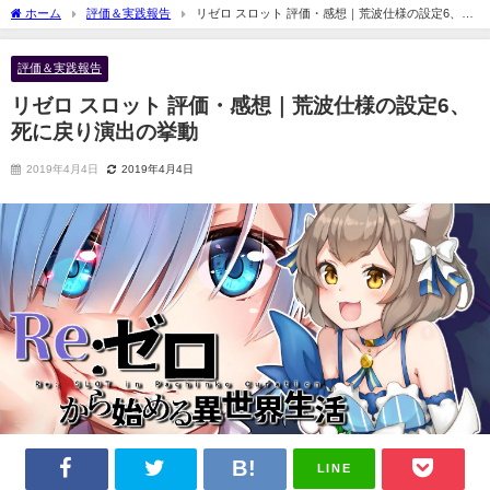
ホーム
評価＆実践報告
リゼロ スロット 評価・感想｜荒波仕様の設定6、死
に戻り演出の挙動
評価＆実践報告
リゼロ スロット 評価・感想｜荒波仕様の設定6、
死に戻り演出の挙動
2019年4月4日
2019年4月4日
LINE