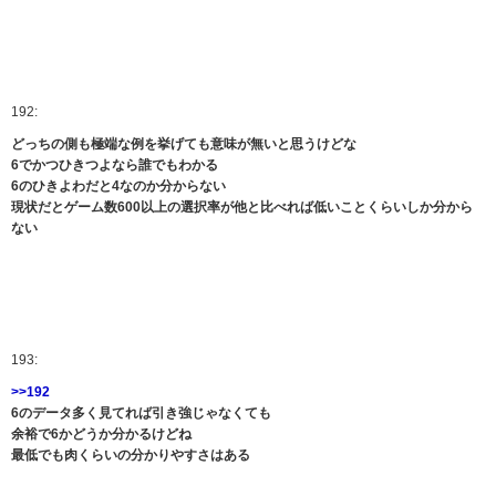
192:
どっちの側も極端な例を挙げても意味が無いと思うけどな
6でかつひきつよなら誰でもわかる
6のひきよわだと4なのか分からない
現状だとゲーム数600以上の選択率が他と比べれば低いことくらいしか分から
ない
193:
>>192
6のデータ多く見てれば引き強じゃなくても
余裕で6かどうか分かるけどね
最低でも肉くらいの分かりやすさはある