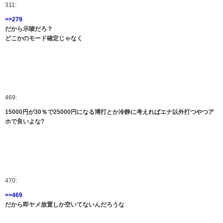
311:
>>279
だから示唆だろ？
どこかのモード確定じゃなく
469:
15000円が30％で25000円になる博打とか冷静に考えればエナ以外打つやつア
ホで良いよな?
470:
>>469
だから即ヤメ放置しか空いてないんだろうな