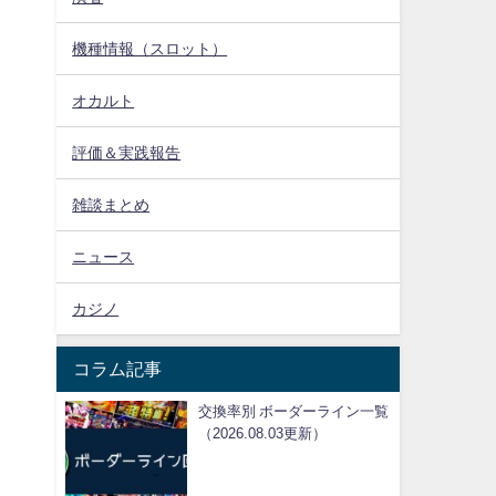
機種情報（スロット）
オカルト
評価＆実践報告
雑談まとめ
ニュース
カジノ
コラム記事
交換率別 ボーダーライン一覧
（2026.08.03更新）