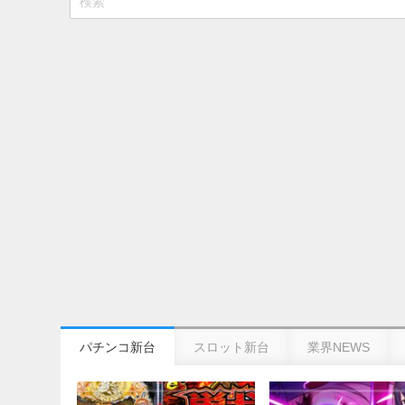
eSAOアリシゼーション夜空『ファン試打会』感想＆画像報告まと
日遊協、ファン調査2025を発表｜使用金額中央値「1万円-3万円/
【2025年】エイプリルフール話題（ネタ）まとめ｜ぱちんこパチ
パチンコ新台
スロット新台
業界NEWS