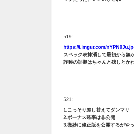
519:
https://i.imgur.com/nYPN0Ju.j
スペック表抹消して最初から無
詐称の証拠はちゃんと残しとか
521:
1.こっそり差し替えてダンマリ
2.ボーナス確率は非公開
3.微妙に修正版を公開するがや