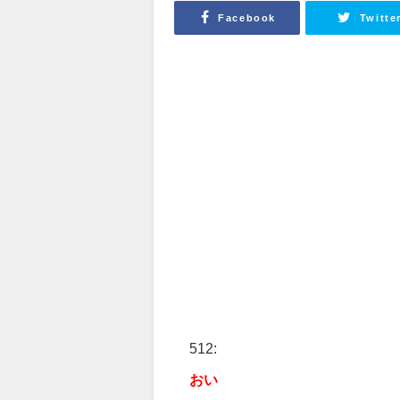
Facebook
Twitte
512:
おい