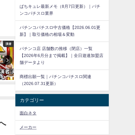
ぱちキュレ最新メモ（8月7日更新）｜パチ
ンコパチスロ業界
パチンコパチスロ中古価格【2026.06.01更
新】｜取引価格の相場＆変動
演者
コラム
パチンコ店 店舗数の推移（閉店）一覧
【2026年6月分まで掲載】｜全日遊連加盟店
舗データより
商標出願一覧｜パチンコパチスロ関連
（2026.07.31更新）
カテゴリー
面白ネタ
へ
メーカー