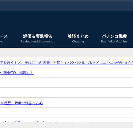
ース
評価＆実践報告
雑談まとめ
パチンコ機種
ws
Evaluation＆Impression
Chatting
Pachinko Machine
文句を言うトメ。実は〇〇の唐揚げと知らずバクバク食べるトメにニヤニヤが止まら
版NATO」指摘も！
想、Twitter報告まとめ
岐から上乗せループ「（超）BEAST ATTACK」を狙え！