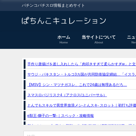
パチンコパチスロ情報まとめサイト
ホーム
当サイトについて
ニュ
Home
About
Ne
手作り唐揚げを差し入れしたら「肉叩きすぎて柔らかすぎw」と
サウジ・パキスタン・トルコ3カ国が共同防衛協定締結…「イスラム
【MSV】シン・マツナガスレ、これで24歳は無理あるだろ…
スマスロバジリスク4（アクロス/ユニバーサル）
とんでもスキルで異世界放浪メシ-とんスキ- スロット｜初打ち評価＆感
e獣王-獅子の一撃-｜スペック・攻略情報
新台パチンコ『e魔女と野獣』公式PV動画｜LT直行型399帯、運命分