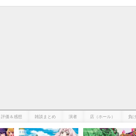
め｜金木犀の幸せ空間、好感触のフェアスタート、原作愛溢れる演出に感動 etc…
1回」「遊技歴20年以上が50％以上」等々…
スロ関連【4月1日】
評価＆感想
雑談まとめ
演者
店（ホール）
負