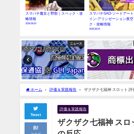
スマパチ魔女と野獣｜スペック・攻
スマパチSAO-ソードアー
略情報
イン-アリシゼーション夜空
2026.08.03
ク・攻略情報
2026.08.03
コラム
ニュース
ホーム
評価＆実践報告
ザクザク七福神 スロット 
評価＆実践報告
Tweet
ザクザク七福神 スロ
B!
の反応
はてブ