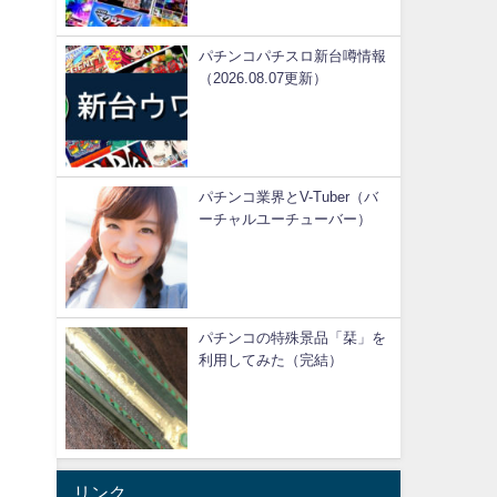
パチンコパチスロ新台噂情報
（2026.08.07更新）
パチンコ業界とV-Tuber（バ
ーチャルユーチューバー）
パチンコの特殊景品「栞」を
利用してみた（完結）
リンク