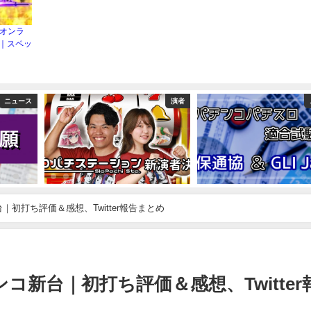
トオンラ
｜スペッ
演者
ニュース
新台｜初打ち評価＆感想、Twitter報告まとめ
パチンコ新台｜初打ち評価＆感想、Twitter