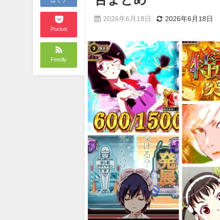
2026年6月18日
2026年6月18日
Pocket
Feedly