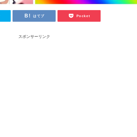
r
はてブ
Pocket
スポンサーリンク