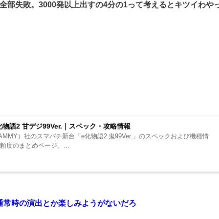
全部失敗。3000発以上出すの4分の1って考えるとキツイわや
物語2 甘デジ99Ver.｜スペック・攻略情報
AMMY）社のスマパチ新台「e化物語2 鬼99Ver.」のスペックおよび機種情
頼度のまとめページ。...
通常時の演出とか楽しみようがないだろ