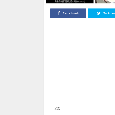
Facebook
Twitte
22: