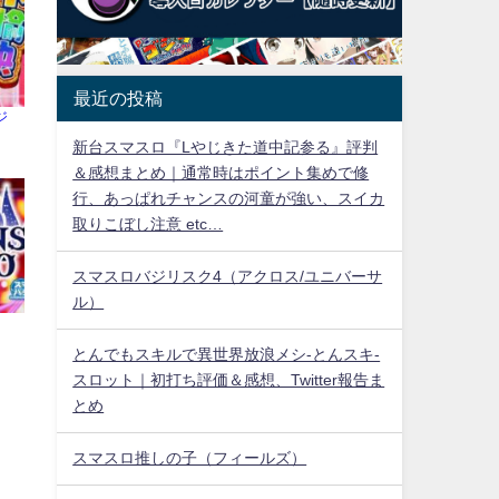
最近の投稿
ジ
新台スマスロ『Lやじきた道中記参る』評判
＆感想まとめ｜通常時はポイント集めで修
行、あっぱれチャンスの河童が強い、スイカ
取りこぼし注意 etc…
スマスロバジリスク4（アクロス/ユニバーサ
ル）
とんでもスキルで異世界放浪メシ-とんスキ-
スロット｜初打ち評価＆感想、Twitter報告ま
とめ
スマスロ推しの子（フィールズ）