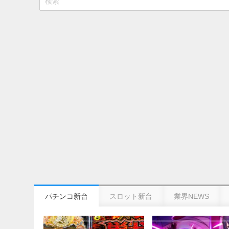
eSAOアリシゼーション夜空『ファン試打会』感想＆画像報告まと
日遊協、ファン調査2025を発表｜使用金額中央値「1万円-3万円/
【2025年】エイプリルフール話題（ネタ）まとめ｜ぱちんこパチ
パチンコ新台
スロット新台
業界NEWS