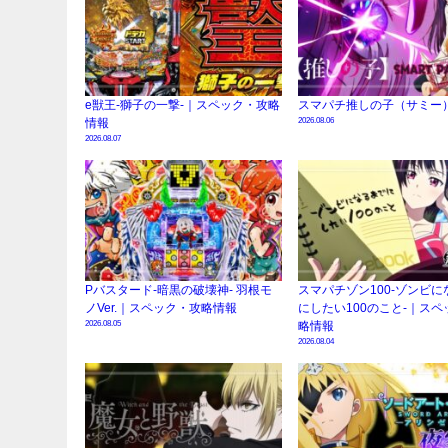
e獣王-獅子の一撃-｜スペック・攻略
スマパチ推しの子（サミー
2026.08.06
情報
2026.08.07
Pバスタード-暗黒の破壊神- 羽根モ
スマパチゾン100-ゾンビに
ノVer.｜スペック・攻略情報
にしたい100のこと-｜スペ
2026.08.05
略情報
2026.08.04