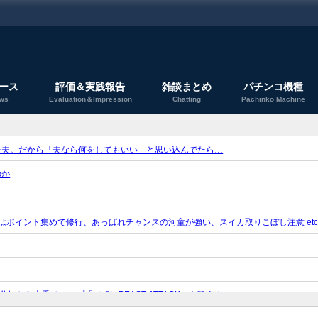
ース
評価＆実践報告
雑談まとめ
パチンコ機種
ws
Evaluation＆Impression
Chatting
Pachinko Machine
た夫。だから「夫なら何をしてもいい」と思い込んでたら…
のか
ポイント集めで修行、あっぱれチャンスの河童が強い、スイカ取りこぼし注意 et
岐から上乗せループ「（超）BEAST ATTACK」を狙え！