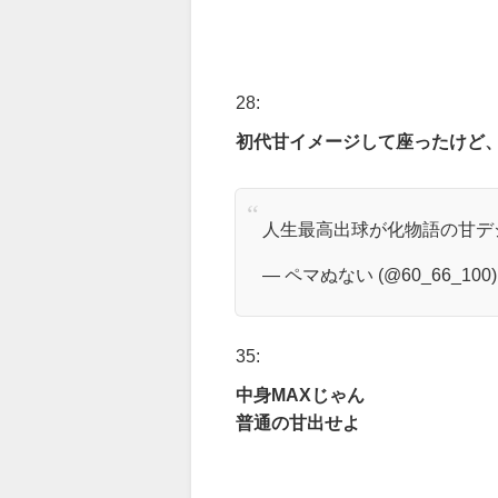
28:
初代甘イメージして座ったけど
人生最高出球が化物語の甘デ
— ペマぬない (@60_66_100
35:
中身MAXじゃん
普通の甘出せよ