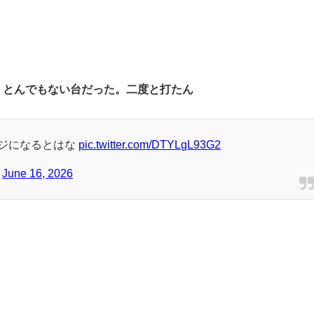
、とんでもない台だった。二度と打たん
ジになるとはな
pic.twitter.com/DTYLgL93G2
)
June 16, 2026