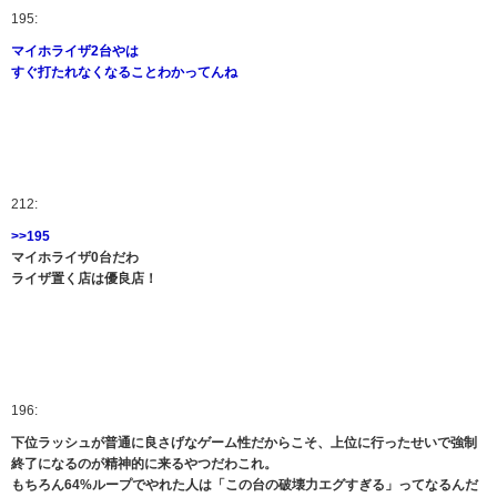
195:
マイホライザ2台やは
すぐ打たれなくなることわかってんね
212:
>>195
マイホライザ0台だわ
ライザ置く店は優良店！
196:
下位ラッシュが普通に良さげなゲーム性だからこそ、上位に行ったせいで強制
終了になるのが精神的に来るやつだわこれ。
もちろん64%ループでやれた人は「この台の破壊力エグすぎる」ってなるんだ