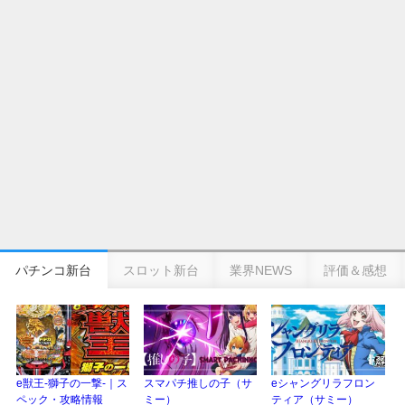
日遊協、ファン調査2025を発表｜使用金額中央値「1万円-3万円/1回」「遊技
歴20年以上が50％以上」等々…
【2025年】エイプリルフール話題（ネタ）まとめ｜ぱちんこパチスロ関連【4
月1日】
パチンコ新台
スロット新台
業界NEWS
評価＆感想
e獣王-獅子の一撃-｜ス
スマパチ推しの子（サ
eシャングリラフロン
ペック・攻略情報
ミー）
ティア（サミー）