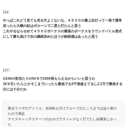
114:
やっぱこれどう見ても見せ方よくないな、４５００の最上位行って一発で通常
戻ったら大概の奴はポカーンで二度と打たんと思う
これやるならせめて４５００ボーナスの最後のボーナスをラウンドバトル形式
にして勝ち負けで次の継続決めたほうが納得感はあったと思う
147:
1/240の初当たりの50％で1800発もらえるからいいと思うわ
36％引いたらとかそこまでいったら最低でも9千発超えてるし2,3万で勝負する
分には十分だわ
新台ライザのアトリエ、全回転も引けてループのところまでは辿り着け
たので満足
ナイスキャッチステージのおかげでストレスなく打てたし結構楽しかっ
た