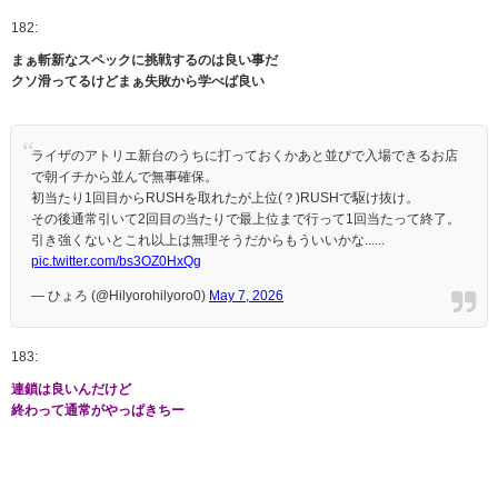
182:
まぁ斬新なスペックに挑戦するのは良い事だ
クソ滑ってるけどまぁ失敗から学べば良い
ライザのアトリエ新台のうちに打っておくかあと並びで入場できるお店
で朝イチから並んで無事確保。
初当たり1回目からRUSHを取れたが上位(？)RUSHで駆け抜け。
その後通常引いて2回目の当たりで最上位まで行って1回当たって終了。
引き強くないとこれ以上は無理そうだからもういいかな......
pic.twitter.com/bs3OZ0HxQg
— ひょろ (@Hilyorohilyoro0)
May 7, 2026
183:
連鎖は良いんだけど
終わって通常がやっぱきちー