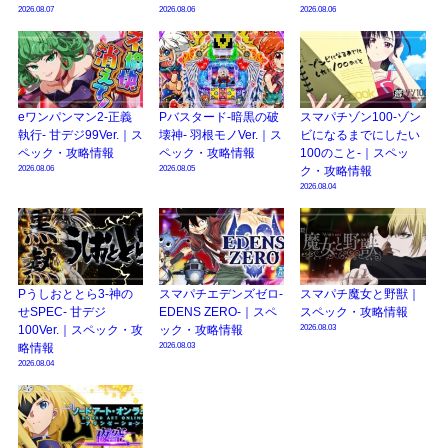
2026.08.07
2026.08.06
2026.08.06
eワンパンマン2-正義
Pバスタード-暗黒の破
スマパチゾン100-ゾン
執行- 甘デジ99Ver.｜ス
壊神- 羽根モノVer.｜ス
ビになるまでにしたい
ペック・攻略情報
ペック・攻略情報
100のこと-｜スペッ
2026.08.06
2026.08.05
ク・攻略情報
2026.08.04
Pうしおととら3-神の
スマパチエデンズゼロ-
スマパチ魔女と野獣｜
せSPEC- 甘デジ
EDENS ZERO-｜スペ
スペック・攻略情報
2026.08.03
100Ver.｜スペック・攻
ック・攻略情報
2026.08.03
略情報
2026.08.04