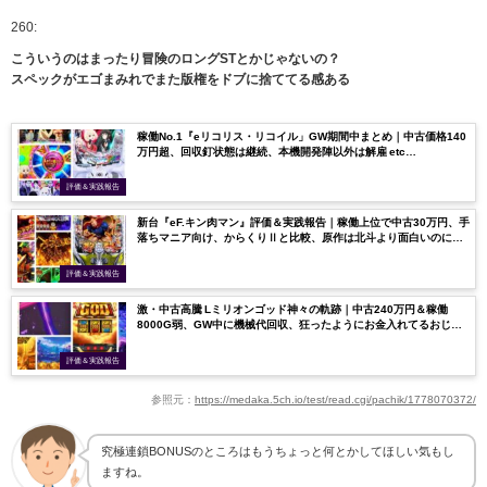
260:
こういうのはまったり冒険のロングSTとかじゃないの？
スペックがエゴまみれでまた版権をドブに捨ててる感ある
稼働No.1『eリコリス・リコイル」GW期間中まとめ｜中古価格140
万円超、回収釘状態は継続、本機開発陣以外は解雇 etc…
評価＆実践報告
新台『eF.キン肉マン』評価＆実践報告｜稼働上位で中古30万円、手
落ちマニア向け、からくりⅡと比較、原作は北斗より面白いのに…
評価＆実践報告
激・中古高騰 Lミリオンゴッド神々の軌跡｜中古240万円＆稼働
8000G弱、GW中に機械代回収、狂ったようにお金入れてるおじさ
ん😈
評価＆実践報告
参照元：
https://medaka.5ch.io/test/read.cgi/pachik/1778070372/
究極連鎖BONUSのところはもうちょっと何とかしてほしい気もし
ますね。