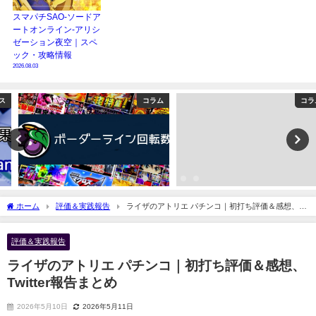
スマパチSAO-ソードア
ートオンライン-アリシ
ゼーション夜空｜スペ
ック・攻略情報
2026.08.03
コラム
コラム
ホーム
評価＆実践報告
ライザのアトリエ パチンコ｜初打ち評価＆感想、
Twitter報告まとめ
評価＆実践報告
ライザのアトリエ パチンコ｜初打ち評価＆感想、
Twitter報告まとめ
2026年5月10日
2026年5月11日