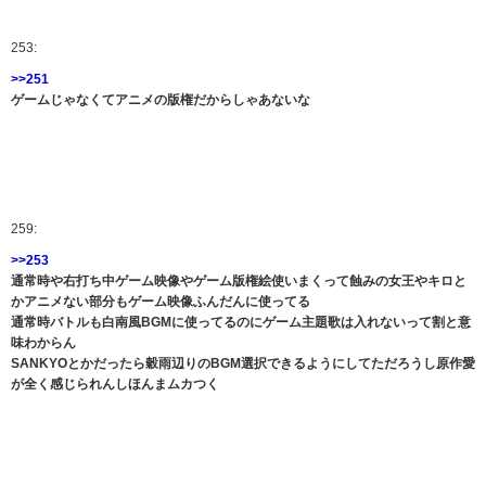
253:
>>251
ゲームじゃなくてアニメの版権だからしゃあないな
259:
>>253
通常時や右打ち中ゲーム映像やゲーム版権絵使いまくって蝕みの女王やキロと
かアニメない部分もゲーム映像ふんだんに使ってる
通常時バトルも白南風BGMに使ってるのにゲーム主題歌は入れないって割と意
味わからん
SANKYOとかだったら穀雨辺りのBGM選択できるようにしてただろうし原作愛
が全く感じられんしほんまムカつく