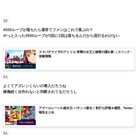
39:
4500ループが落ちたら通常てファンはこれで喜ぶの？
やっと入った4500ループが3回に1回は落ちるんだから流行るわけない
スマパチライザのアトリエ-常闇の女王と秘密の隠れ家-｜スペック・
攻略情報
機種情報（パチンコ）
43:
よくてアズレンくらいの導入だろうね
稼働続く台作れないと判断されてるだろうし
アズールレーン2-超次元- パチンコ新台｜初打ち評価＆感想、Twitter
報告まとめ
評価＆実践報告
44: