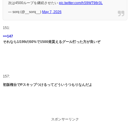
次は4500ループを継続させたい
pic.twitter.com/hS9WT98r3L
— sorq (@__sorq__)
May 7, 2026
151:
>>147
それなら1/199の50%で1500発貰えるグール打った方が良いぞ
157:
初版権台でPスキップつけるってどういうつもりなんだよ
スポンサーリンク