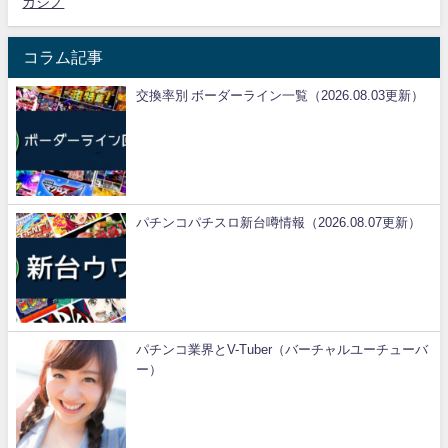
カジノ
コラム記事
交換率別 ボーダーライン一覧（2026.08.03更新）
パチンコパチスロ新台噂情報（2026.08.07更新）
パチンコ業界とV-Tuber（バーチャルユーチューバ
ー）