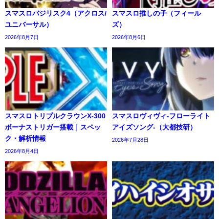
スマスロバジリスク4（アクロス/
スマスロ推しの子（フィール
ユニバーサル）
ズ）
2026年8月7日
2026年8月6日
スマスロトリプルクラウンX-300
スマスロヴィヴィ‐フローライト
ボーナストリガー搭載｜スペッ
アイズソング‐（大都技研）
ク・解析情報
2026年7月28日
2026年8月4日