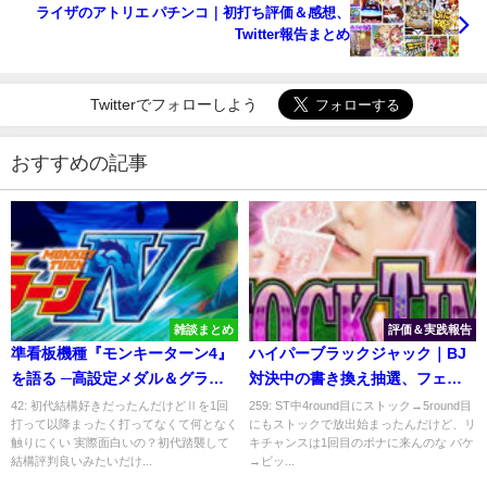
ライザのアトリエ パチンコ｜初打ち評価＆感想、
Twitter報告まとめ
Twitterでフォローしよう
おすすめの記事
雑談まとめ
評価＆実践報告
準看板機種『モンキーターン4』
ハイパーブラックジャック｜BJ
を語る ─高設定メダル＆グラ
対決中の書き換え抽選、フェイ
フ、共通ペラ、モード移行
ク前兆のゲーム数
42: 初代結構好きだったんだけどⅡを1回
259: ST中4round目にストック→5round目
打って以降まったく打ってなくて何となく
にもストックで放出始まったんだけど、リ
触りにくい 実際面白いの？初代踏襲して
キチャンスは1回目のボナに来んのな バケ
結構評判良いみたいだけ...
→ビッ...