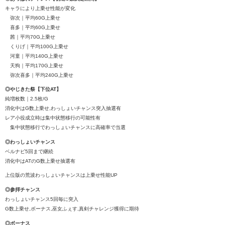
キャラにより上乗せ性能が変化
弥次｜平均60G上乗せ
喜多｜平均60G上乗せ
茜｜平均70G上乗せ
くりげ｜平均100G上乗せ
河童｜平均140G上乗せ
天狗｜平均170G上乗せ
弥次喜多｜平均240G上乗せ
◎やじきた祭【下位AT】
純増枚数｜2.5枚/G
消化中はG数上乗せ,わっしょいチャンス突入抽選有
レア小役成立時は集中状態移行の可能性有
集中状態移行でわっしょいチャンスに高確率で当選
◎わっしょいチャンス
ベルナビ5回まで継続
消化中はATのG数上乗せ抽選有
上位版の荒波わっしょいチャンスは上乗せ性能UP
◎参拝チャンス
わっしょいチャンス5回毎に突入
G数上乗せ,ボーナス,巫女ふぇす,真剣チャレンジ獲得に期待
◎ボーナス