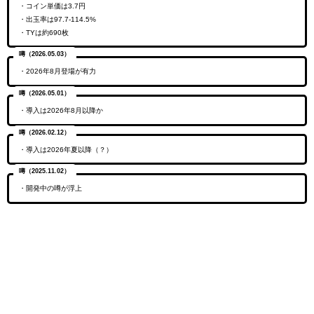
・コイン単価は3.7円
・出玉率は97.7-114.5%
・TYは約690枚
噂（2026.05.03）
・2026年8月登場が有力
噂（2026.05.01）
・導入は2026年8月以降か
噂（2026.02.12）
・導入は2026年夏以降（？）
噂（2025.11.02）
・開発中の噂が浮上