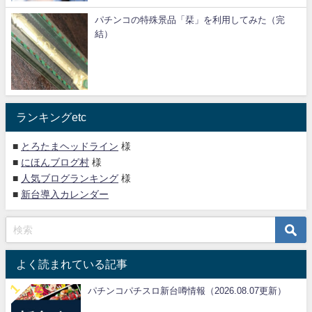
パチンコの特殊景品「栞」を利用してみた（完
結）
ランキングetc
■
とろたまヘッドライン
様
■
にほんブログ村
様
■
人気ブログランキング
様
■
新台導入カレンダー
よく読まれている記事
パチンコパチスロ新台噂情報（2026.08.07更新）