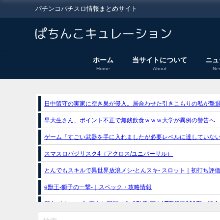
パチンコパチスロ情報まとめサイト
ホーム
当サイトについて
ニュ
Home
About
Ne
日中留守の実家に空き巣が侵入。居合わせた引きこもりの私が撃
早大生さん、ポイント不正で無銭飲食ｗｗｗ大学が異例の警告へ
ゲーム「すごい武器を手に入れましたが必要レベルに達していな
スマスロバジリスク4（アクロス/ユニバーサル）
とんでもスキルで異世界放浪メシ-とんスキ- スロット｜初打ち評価＆感
e獣王-獅子の一撃-｜スペック・攻略情報
新台パチンコ『e魔女と野獣』公式PV動画｜LT直行型399帯、運命分