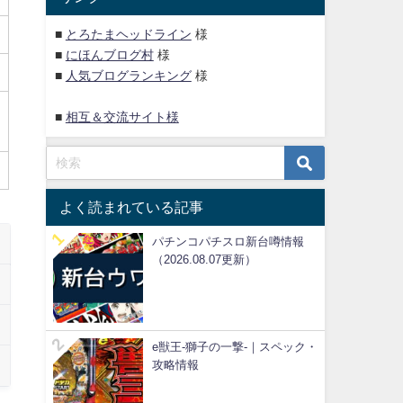
■
とろたまヘッドライン
様
■
にほんブログ村
様
■
人気ブログランキング
様
■
相互＆交流サイト様
よく読まれている記事
パチンコパチスロ新台噂情報
（2026.08.07更新）
e獣王-獅子の一撃-｜スペック・
攻略情報