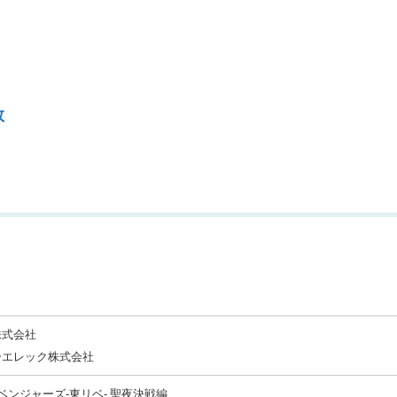
数
株式会社
ーエレック株式会社
ベンジャーズ-東リベ- 聖夜決戦編