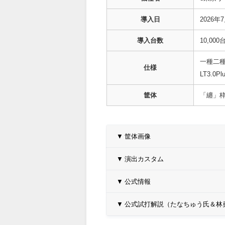
導入日
2026年
導入台数
10,000
一種二
仕様
LT3.0P
筐体
「纏」
▼ 筐体画像
▼ 演出カスタム
▼ 公式情報
▼ 公式試打解説（たなちゅう氏＆林