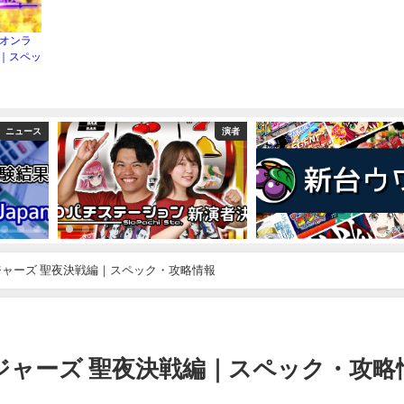
トオンラ
｜スペッ
演者
コラム
ャーズ 聖夜決戦編｜スペック・攻略情報
ジャーズ 聖夜決戦編｜スペック・攻略