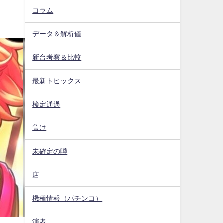
コラム
データ＆解析値
新台考察＆比較
最新トピックス
検定通過
負け
未確定の噂
店
機種情報（パチンコ）
演者