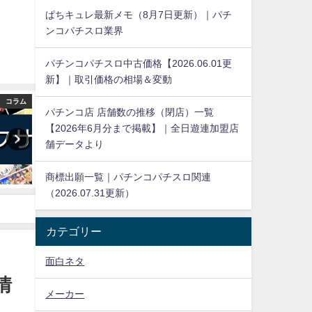
ぱちキュレ最新メモ（8月7日更新）｜パチ
ンコパチスロ業界
パチンコパチスロ中古価格【2026.06.01更
新】｜取引価格の相場＆変動
ニュース
コラム
パチンコ店 店舗数の推移（閉店）一覧
【2026年6月分まで掲載】｜全日遊連加盟店
舗データより
商標出願一覧｜パチンコパチスロ関連
（2026.07.31更新）
カテゴリー
面白ネタ
情
メーカー