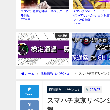
スマパチ魔女と野獣｜スペック・攻
スマパチSAO-ソードアー
略情報
イン-アリシゼーション夜空
2026.08.03
ク・攻略情報
2026.08.03
検定通過
ニュース
ホーム
機種情報（パチンコ）
スマパチ東京リベンジ
機種情報（パチンコ）
202607
Tweet
スマパチ東京リベン
B!
報
はてブ