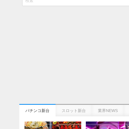
豊丸産業社、『パチンコ事業停止に関するお知らせ』を発表｜事業
eSAOアリシゼーション夜空『ファン試打会』感想＆画像報告まと
【2025年】エイプリルフール話題（ネタ）まとめ｜ぱちんこパチ
パチンコ新台
スロット新台
業界NEWS