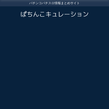
パチンコパチスロ情報まとめサイト