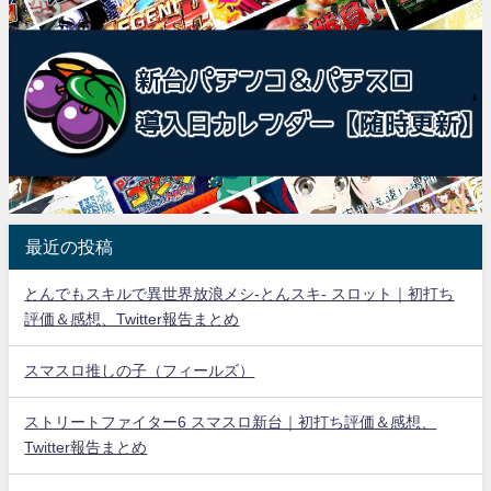
最近の投稿
とんでもスキルで異世界放浪メシ-とんスキ- スロット｜初打ち
評価＆感想、Twitter報告まとめ
スマスロ推しの子（フィールズ）
ストリートファイター6 スマスロ新台｜初打ち評価＆感想、
Twitter報告まとめ