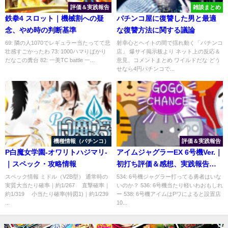
評価＆実践報告
雑談まとめ
鉄拳4 スロット｜機械割への疑
パチンコ屋に復讐した男と最適
念、やめ時の判断基準
な復讐方法に関する議論
69: 隣の人1070でレギュラー当たってて悲
射幸心とヘイトの間で揺れ動く「パチンコ
壮感すごかったわ 73: 1000ハマりばかり
店」 爆サイ掲示板より ネット上の反応＆
だなこの糞台 82: 一美TC battle 一...
意見、コメントまとめ ワイルドだな どう
せなら4円パチンコで...
機種情報（パチンコ）
評価＆実践報告
P白魔女学園-オワリトハジマリ-
アイムジャグラーEX 6号機Ver.｜
｜スペック・攻略情報
初打ち評価＆感想、実践報告ま
とめ
スペック情報 ミドル（V2B型） 通常時の
534: 6号機ジャグラー打ってる勇者はいな
実質大当たり確率｜約1/267 直撃確率｜
いのか？ 536: 6号機当たり軽いわおもしれ
約1/319 小当たり確率(特図1)｜約1/239
ー 538: 6号機アイムはPワによると設置店
...
10...