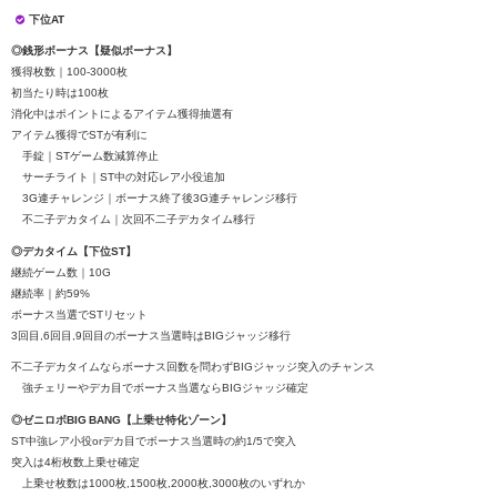
下位AT
◎銭形ボーナス【疑似ボーナス】
獲得枚数｜100-3000枚
初当たり時は100枚
消化中はポイントによるアイテム獲得抽選有
アイテム獲得でSTが有利に
手錠｜STゲーム数減算停止
サーチライト｜ST中の対応レア小役追加
3G連チャレンジ｜ボーナス終了後3G連チャレンジ移行
不二子デカタイム｜次回不二子デカタイム移行
◎デカタイム【下位ST】
継続ゲーム数｜10G
継続率｜約59%
ボーナス当選でSTリセット
3回目,6回目,9回目のボーナス当選時はBIGジャッジ移行
不二子デカタイムならボーナス回数を問わずBIGジャッジ突入のチャンス
強チェリーやデカ目でボーナス当選ならBIGジャッジ確定
◎ゼニロボBIG BANG【上乗せ特化ゾーン】
ST中強レア小役orデカ目でボーナス当選時の約1/5で突入
突入は4桁枚数上乗せ確定
上乗せ枚数は1000枚,1500枚,2000枚,3000枚のいずれか