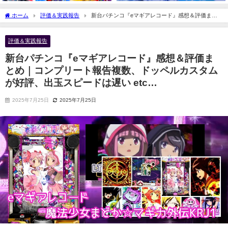
ホーム
評価＆実践報告
新台パチンコ『eマギアレコード』感想＆評価まと
め｜コンプリート報告複数、ドッペルカスタムが好評、出玉スピードは遅い etc…
評価＆実践報告
新台パチンコ『eマギアレコード』感想＆評価ま
とめ｜コンプリート報告複数、ドッペルカスタム
が好評、出玉スピードは遅い etc…
2025年7月25日
2025年7月25日