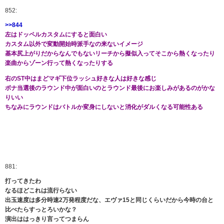
852:
>>844
左はドッペルカスタムにすると面白い
カスタム以外で変動開始時派手なの来ないイメージ
基本尻上がりだからなんでもないリーチから擬似入ってそこから熱くなったり
楽曲からゾーン行って熱くなったりする
右のST中はまどマギ下位ラッシュ好きな人は好きな感じ
ボナ当選後のラウンド中が面白いのとラウンド最後にお楽しみがあるのがかな
りいい
ちなみにラウンドはバトルか変身にしないと消化がダルくなる可能性ある
881:
打ってきたわ
なるほどこれは流行らない
出玉速度は多分時速2万発程度だな、エヴァ15と同じくらいだから今時の台と
比べたらすっとろいかな？
演出ははっきり言ってつまらん