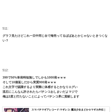
511:
グラフ見たけどこれ一日中同じ台で海売ってるばばあとかじゃないときつくな
い？
512:
399で50%単発時短無しでしかも1000発ｗｗｗ
そして10個返しだから実質900発ｗｗｗ
これ文字で認識するより実際に体感するとかなりエグい
流石にこんなん許されたらパチンコおしまいだよマジで
俺は2度と打たないことによってパチンコ界に貢献します
スマパチマギアレコード-マギレコ- 魔法少女まどか☆マギカ外伝｜