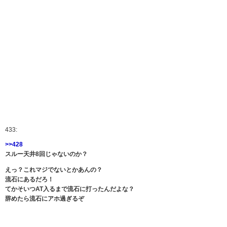
433:
>>428
スルー天井8回じゃないのか？
えっ？これマジでないとかあんの？
流石にあるだろ！
てかそいつAT入るまで流石に打ったんだよな？
辞めたら流石にアホ過ぎるぞ