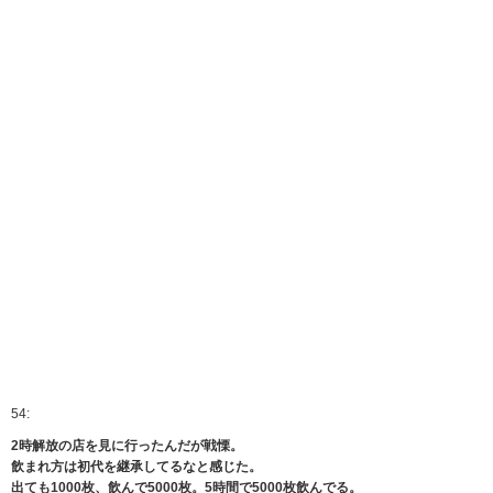
54:
2時解放の店を見に行ったんだが戦慄。
飲まれ方は初代を継承してるなと感じた。
出ても1000枚、飲んで5000枚。5時間で5000枚飲んでる。