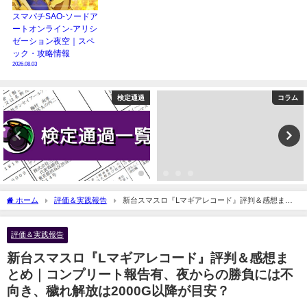
スマパチSAO-ソードア
ートオンライン-アリシ
ゼーション夜空｜スペ
ック・攻略情報
2026.08.03
検定通過
コラム
ホーム
評価＆実践報告
新台スマスロ『Lマギアレコード』評判＆感想まと
め｜コンプリート報告有、夜からの勝負には不向き、穢れ解放は2000G以降が目安？
評価＆実践報告
新台スマスロ『Lマギアレコード』評判＆感想ま
とめ｜コンプリート報告有、夜からの勝負には不
向き、穢れ解放は2000G以降が目安？