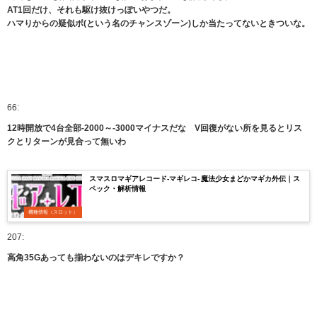
AT1回だけ、それも駆け抜けっぽいやつだ。
ハマりからの疑似ボ(という名のチャンスゾーン)しか当たってないときついな。
66:
12時開放で4台全部-2000～-3000マイナスだな V回復がない所を見るとリス
クとリターンが見合って無いわ
スマスロマギアレコード-マギレコ- 魔法少女まどかマギカ外伝｜ス
ペック・解析情報
機種情報（スロット）
207:
高角35Gあっても揃わないのはデキレですか？