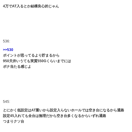
4万でAT入るとか結構良心的じゃん
536:
>>530
ポイントが思ってるより貯まるから
950天井いうても実質550Gくらいまでには
ボナ当たる感じよ
545:
とにかく低設定はAT重いから設定入らないホールでは空き台になるから通路
設定45入れても全台は無理だから空き台多くなるからいずれ通路
つまりクソ台