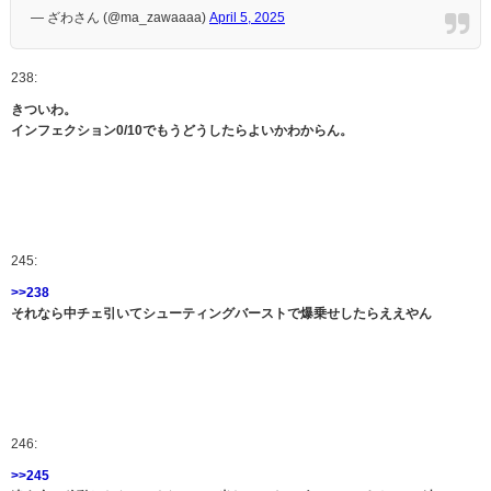
— ざわさん (@ma_zawaaaa)
April 5, 2025
238:
きついわ。
インフェクション0/10でもうどうしたらよいかわからん。
245:
>>238
それなら中チェ引いてシューティングバーストで爆乗せしたらええやん
246:
>>245