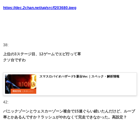
https://dec.2chan.net/up/src/f203680.jpeg
38:
上位の3ステージ目、12ゲームでエピ行って草
クソ台ですわ
スマスロバイオハザード5 新台Ver.｜スペック・解析情報
機種情報（スロット）
42:
パニックゾーンとウェスカーゾーン複合で15連ぐらい続いたんだけど、ルーブ
率とかあるんですか？ラッシュがやれなくて完走できなかった。高設定？