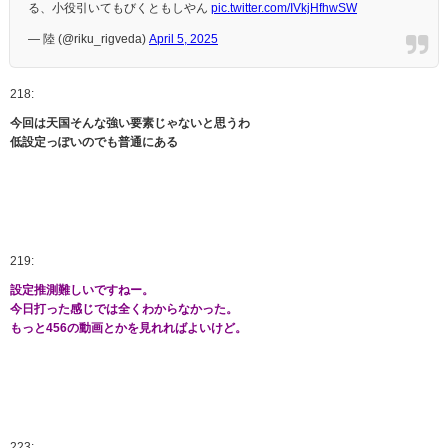
る、小役引いてもびくともしやん
pic.twitter.com/IVkjHfhwSW
— 陸 (@riku_rigveda)
April 5, 2025
218:
今回は天国そんな強い要素じゃないと思うわ
低設定っぽいのでも普通にある
219:
設定推測難しいですねー。
今日打った感じでは全くわからなかった。
もっと456の動画とかを見れればよいけど。
223: