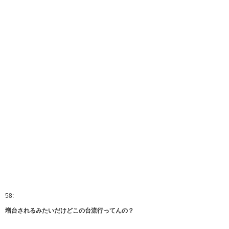
58:
増台されるみたいだけどこの台流行ってんの？