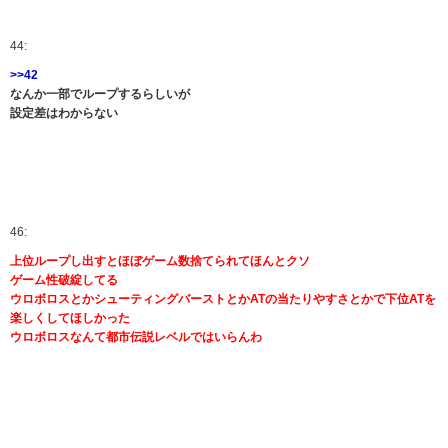
44:
>>42
なんか一部でループするらしいが
設定差はわからない
46:
上位ループし出すとほぼゲーム数捨てられてほんとクソ
ゲーム性破綻してる
ウロボロスとかシューティングバーストとかATの当たりやすさとかで下位ATを
楽しくしてほしかった
ウロボロスなんて都市伝説レベルではいらんわ