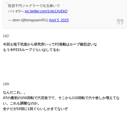
投資千円ジャグラーで出玉稼いで
バイオ5へ
pic.twitter.com/1rdp1XvEkO
— stom (@tomgyaan451)
April 5, 2025
182:
今回も地下坑道から研究所いってPZ発動はループ確定ぽいな
もう今PZ15ループぐらいはしてるわ
189:
なんだこれ。。
ATの最初の150回転で六百枚でて、そこから110回転で六十枚しか増えてな
い。これも調整なのか。
全ナビが10回に1回ぐらいしかきてないぞ