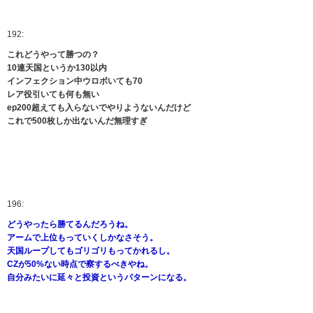
192:
これどうやって勝つの？
10連天国というか130以内
インフェクション中ウロボいても70
レア役引いても何も無い
ep200超えても入らないでやりようないんだけど
これで500枚しか出ないんだ無理すぎ
196:
どうやったら勝てるんだろうね。
アームで上位もっていくしかなさそう。
天国ループしてもゴリゴリもってかれるし。
CZが50%ない時点で察するべきやね。
自分みたいに延々と投資というパターンになる。