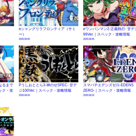
）
eシャングリラフロンティア（サミ
eワンパンマン2-正義執行- 甘デ
ー）
99Ver.｜スペック・攻略情報
2026.08.06
2026.08.06
なるまで
Pうしおととら3-神のせSPEC- 甘デ
スマパチエデンズゼロ-EDENS
ック・攻
ジ100Ver.｜スペック・攻略情報
ZERO-｜スペック・攻略情報
2026.08.04
2026.08.03