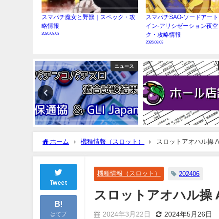
スマパチ魔女と野獣｜スペック・攻
スマパチSAO-ソードアー
略情報
イン-アリシゼーション夜空
2026.08.03
ク・攻略情報
2026.08.03
検定通過
ニュース
ホーム
機種情報（スロット）
スロットアオハル操 A
機種情報（スロット）
202406
Tweet
スロットアオハル操 A
B!
2024年3月22日
2024年5月26日
はてブ