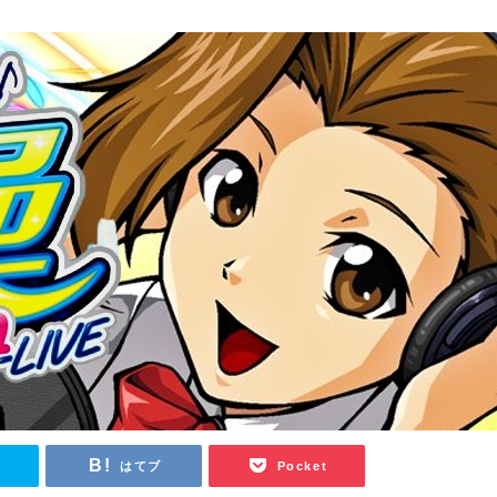
r
はてブ
Pocket