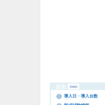
目次
[
hide
]
導入日・導入台数
1