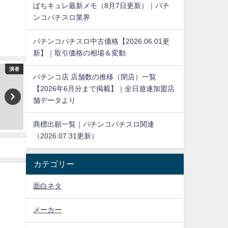
ぱちキュレ最新メモ（8月7日更新）｜パチ
ンコパチスロ業界
パチンコパチスロ中古価格【2026.06.01更
新】｜取引価格の相場＆変動
演者
コラム
パチンコ店 店舗数の推移（閉店）一覧
【2026年6月分まで掲載】｜全日遊連加盟店
舗データより
商標出願一覧｜パチンコパチスロ関連
（2026.07.31更新）
カテゴリー
面白ネタ
メーカー