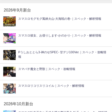
2026年9月新台
スマスロモグモグ風林火山-大海戦の巻-｜スペック・解析情報
スマスロ彼女、お借りします-かのかり-｜スペック・解析情報
Pうしおととら3-神のせSPEC- 甘デジ100Ver.｜スペック・攻略情
報
スマパチ魔女と野獣｜スペック・攻略情報
スマスロリコリスリコイル｜スペック・解析情報
2026年10月新台