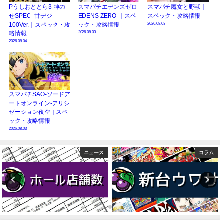
Pうしおととら3-神の
スマパチエデンズゼロ-
スマパチ魔女と野獣｜
せSPEC- 甘デジ
EDENS ZERO-｜スペ
スペック・攻略情報
2026.08.03
100Ver.｜スペック・攻
ック・攻略情報
2026.08.03
略情報
2026.08.04
スマパチSAO-ソードア
ートオンライン-アリシ
ゼーション夜空｜スペ
ック・攻略情報
2026.08.03
ニュース
コラム