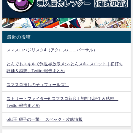
最近の投稿
スマスロバジリスク4（アクロス/ユニバーサル）
とんでもスキルで異世界放浪メシ-とんスキ- スロット｜初打ち
評価＆感想、Twitter報告まとめ
スマスロ推しの子（フィールズ）
ストリートファイター6 スマスロ新台｜初打ち評価＆感想、
Twitter報告まとめ
e獣王-獅子の一撃-｜スペック・攻略情報