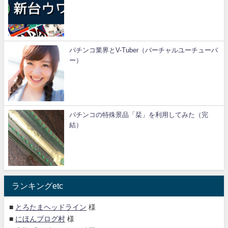
パチンコ業界とV-Tuber（バーチャルユーチューバ
ー）
パチンコの特殊景品「栞」を利用してみた（完
結）
ランキングetc
■
とろたまヘッドライン
様
■
にほんブログ村
様