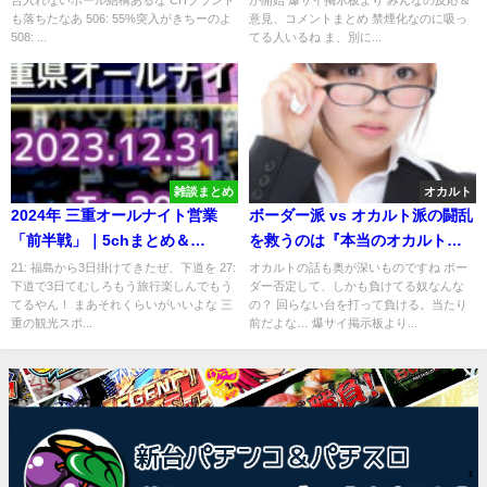
台入れないホール結構あるな CHブランド
が開始 爆サイ掲示板より みんなの反応＆
も落ちたなあ 506: 55%突入がきちーのよ
意見、コメントまとめ 禁煙化なのに吸っ
508: ...
てる人いるね ま、別に...
雑談まとめ
オカルト
2024年 三重オールナイト営業
ボーダー派 vs オカルト派の闘乱
「前半戦」｜5chまとめ＆
を救うのは『本当のオカルト』
Twitter画像報告
だった！？
21: 福島から3日掛けてきたぜ、下道を 27:
オカルトの話も奥が深いものですね ボー
下道で3日てむしろもう旅行楽しんでもう
ダー否定して、しかも負けてる奴なんな
てるやん！ まあそれくらいがいいよな 三
の？ 回らない台を打って負ける。当たり
重の観光スポ...
前だよな… 爆サイ掲示板より...