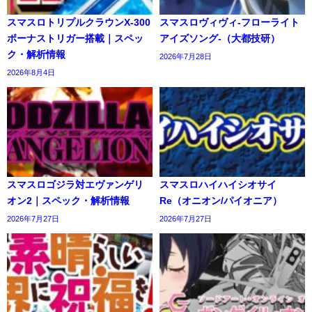
スマスロトリプルクラウンX-300
スマスロヴィヴィ‐フローライト
ボーナストリガー搭載｜スペッ
アイズソング‐（大都技研）
ク・解析情報
2026年7月28日
2026年8月4日
スマスロゴジラ対エヴァンゲリ
スマスロハイハイシオサイ
オン2｜スペック・解析情報
Re（オニオン/パイオニア）
2026年7月27日
2026年7月27日