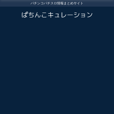
パチンコパチスロ情報まとめサイト