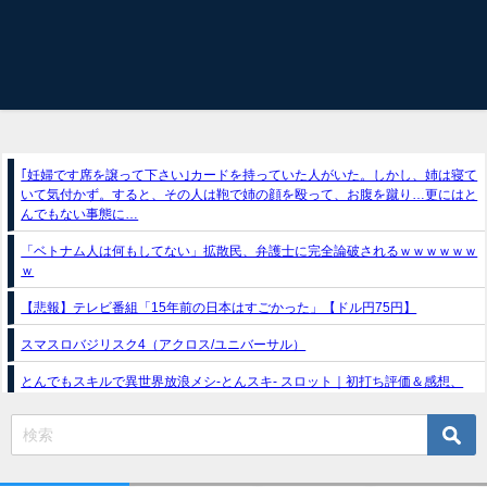
｢妊婦です席を譲って下さい｣カードを持っていた人がいた。しかし、姉は寝て
いて気付かず。すると、その人は鞄で姉の顔を殴って、お腹を蹴り…更にはと
んでもない事態に…
「ベトナム人は何もしてない」拡散民、弁護士に完全論破されるｗｗｗｗｗｗ
ｗ
【悲報】テレビ番組「15年前の日本はすごかった」【ドル円75円】
スマスロバジリスク4（アクロス/ユニバーサル）
とんでもスキルで異世界放浪メシ-とんスキ- スロット｜初打ち評価＆感想、
Twitter報告まとめ
e獣王-獅子の一撃-｜スペック・攻略情報
新台パチンコ『e魔女と野獣』公式PV動画｜LT直行型399帯、運命分岐から上