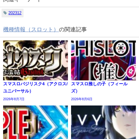
202312
機種情報（スロット）
の関連記事
スマスロバジリスク4（アクロス/
スマスロ推しの子（フィール
ユニバーサル）
ズ）
2026年8月7日
2026年8月6日