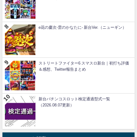
e花の慶次-雲のかなたに- 新台Ver.（ニューギン）
ストリートファイター6 スマスロ新台｜初打ち評価
＆感想、Twitter報告まとめ
新台パチンコスロット検定通過型式一覧
（2026.08.07更新）