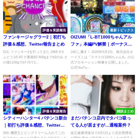
評価＆実践報告
最新トピックス
ファンキージャグラー2｜初打ち
OIZUMI「L-BT1000ちゃんアル
評価＆感想、Twitter報告まとめ
ファ」本編PV解禁｜ボーナスト
リガー「継続率75％」、搭載楽
521: ファンキー2を打ってきた 2905 9-5
JACし魔す！ 2025年5月2日、株式会社オ
ぶどう1/5.93 チ重複B2 800gまでb2のみ そ
ーイズミは『スマスロ1000ちゃんA』の公
曲「全30曲」
の後1100gでb7-r5で1...
式プロモーション映像を公開しました。
公式YouTu...
評価＆実践報告
雑談まとめ
シティーハンター4 パチンコ新台
まだパチンコ店内でタバコ吸っ
｜初打ち評価＆感想、Twitter報
てる人が居ますが…通報案件？
告まとめ
500: 機歴王とビッグドリーム入れてこの
改正健康増進法で4月1日より完全禁煙化