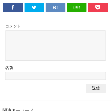
LINE
コメント
名前
関連キーワード