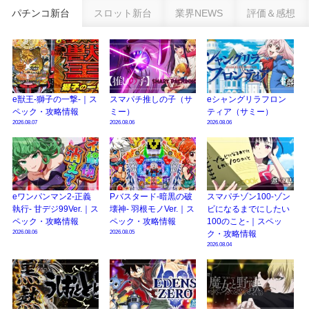
乗せループ「（超）BEAST ATTACK」を狙え！
パチンコ新台
スロット新台
業界NEWS
評価＆感想
eSAOアリシゼーション夜空『ファン試打会』感想＆画像報告まとめ｜金木犀
の幸せ空間、好感触のフェアスタート、原作愛溢れる演出に感動 etc…
日遊協、ファン調査2025を発表｜使用金額中央値「1万円-3万円/1回」「遊技
歴20年以上が50％以上」等々…
e獣王-獅子の一撃-｜ス
スマパチ推しの子（サ
eシャングリラフロン
【2025年】エイプリルフール話題（ネタ）まとめ｜ぱちんこパチスロ関連【4
ペック・攻略情報
ミー）
ティア（サミー）
月1日】
2026.08.07
2026.08.06
2026.08.06
eワンパンマン2-正義
Pバスタード-暗黒の破
スマパチゾン100-ゾン
執行- 甘デジ99Ver.｜ス
壊神- 羽根モノVer.｜ス
ビになるまでにしたい
ペック・攻略情報
ペック・攻略情報
100のこと-｜スペッ
2026.08.06
2026.08.05
ク・攻略情報
2026.08.04