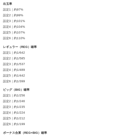
出玉率
設定1｜約97%
設定2｜約99%
設定3｜約101%
設定4｜約104%
設定5｜約107%
設定6｜約110%
レギュラー（REG）確率
設定1｜約1/642
設定2｜約1/585
設定3｜約1/537
設定4｜約1/489
設定5｜約1/442
設定6｜約1/399
ビッグ（BIG）確率
設定1｜約1/256
設定2｜約1/246
設定3｜約1/235
設定4｜約1/224
設定5｜約1/212
設定6｜約1/199
ボーナス合算（REG+BIG）確率