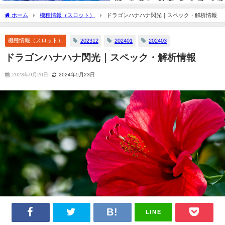
ホーム
機種情報（スロット）
ドラゴンハナハナ閃光｜スペック・解析情報
機種情報（スロット）
202312
202401
202403
ドラゴンハナハナ閃光｜スペック・解析情報
2023年9月20日
2024年5月23日
LINE