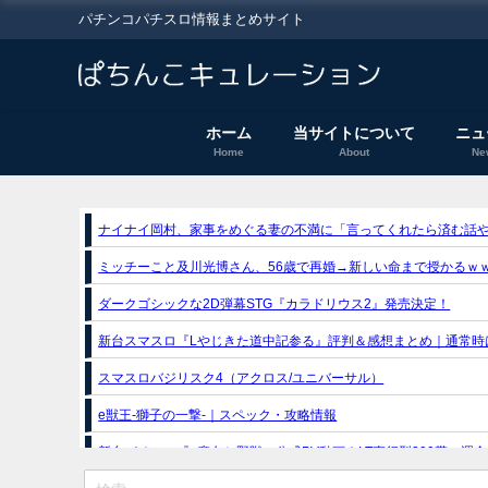
パチンコパチスロ情報まとめサイト
ホーム
当サイトについて
ニュ
Home
About
Ne
ナイナイ岡村、家事をめぐる妻の不満に「言ってくれたら済む話
ミッチーこと及川光博さん、56歳で再婚→新しい命まで授かるｗ
ダークゴシックな2D弾幕STG『カラドリウス2』発売決定！
新台スマスロ『Lやじきた道中記参る』評判＆感想まとめ｜通常時は
スマスロバジリスク4（アクロス/ユニバーサル）
e獣王-獅子の一撃-｜スペック・攻略情報
新台パチンコ『e魔女と野獣』公式PV動画｜LT直行型399帯、運命分