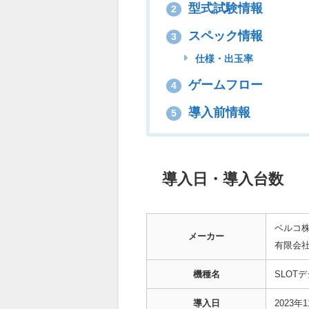
型式試験情報
2
スペック情報
3
仕様・出玉率
ゲームフロー
4
導入前情報
5
導入日・導入台数
ベルコ
メーカー
有限会
機種名
SLOTデ
導入日
2023年