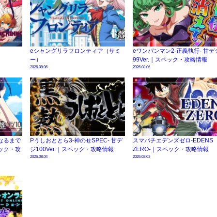
）
eシャングリラフロンティア（サミ
eワンパンマン2-正義執行- 甘デ
ー）
99Ver.｜スペック・攻略情報
2026.08.06
2026.08.06
なるまで
Pうしおととら3-神のせSPEC- 甘デ
スマパチエデンズゼロ-EDENS
ック・攻
ジ100Ver.｜スペック・攻略情報
ZERO-｜スペック・攻略情報
2026.08.04
2026.08.03