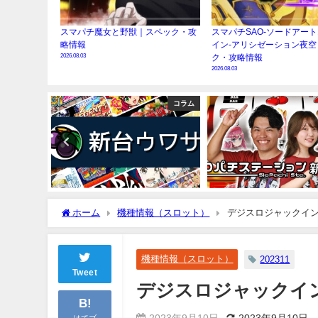
スマパチ魔女と野獣｜スペック・攻
スマパチSAO-ソードアー
略情報
イン-アリシゼーション夜空
2026.08.03
ク・攻略情報
2026.08.03
ニュース
コラム
ホーム
機種情報（スロット）
デジスロジャックイ
機種情報（スロット）
202311
Tweet
デジスロジャックイ
B!
はてブ