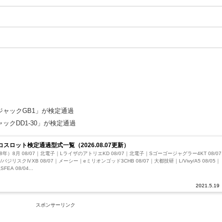
ロジャックGB1」が検定通過
ャックDD1-30」が検定通過
スロット検定通過型式一覧（2026.08.07更新）
8年）8月 08/07｜北電子｜LライザのアトリエKD 08/07｜北電子｜Sゴーゴージャグラー4KT 08/07
バジリスクⅣXB 08/07｜メーシー｜eミリオンゴッド3CHB 08/07｜大都技研｜L/Vivy/A5 08/05｜
EA 08/04...
2021.5.19
スポンサーリンク