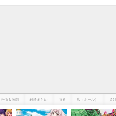
め｜金木犀の幸せ空間、好感触のフェアスタート、原作愛溢れる演出に感動 etc…
1回」「遊技歴20年以上が50％以上」等々…
スロ関連【4月1日】
評価＆感想
雑談まとめ
演者
店（ホール）
負