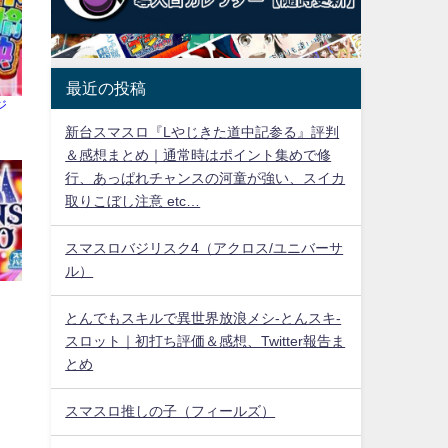
最近の投稿
ジ
新台スマスロ『Lやじきた道中記参る』評判
＆感想まとめ｜通常時はポイント集めで修
行、あっぱれチャンスの河童が強い、スイカ
取りこぼし注意 etc…
スマスロバジリスク4（アクロス/ユニバーサ
ル）
とんでもスキルで異世界放浪メシ-とんスキ-
スロット｜初打ち評価＆感想、Twitter報告ま
とめ
スマスロ推しの子（フィールズ）