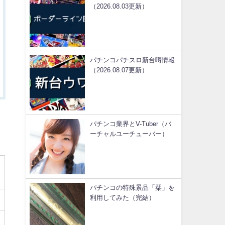
（2026.08.03更新）
パチンコパチスロ新台噂情報
（2026.08.07更新）
パチンコ業界とV-Tuber（バ
ーチャルユーチューバー）
パチンコの特殊景品「栞」を
利用してみた（完結）