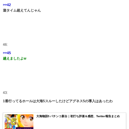
>>42
遊タイム超えてんじゃん
46:
>>45
越えましたよw
43:
1番行ってるホールは大海5スルーしたけどアグネス5の導入はあったわ
大海物語5 パチンコ新台｜初打ち評価＆感想、Twitter報告まとめ