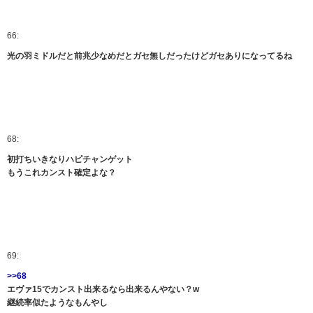
66:
光の羽ミドルだと前兆少なめだとガセ無しだったけどガセありになってるね
68:
初打ちいきなりハピチャンゲット
もうこれカンスト確定よな？
69:
>>68
エヴァ15でカンスト出来るなら出来るんやない？w
継続率似たようなもんやし