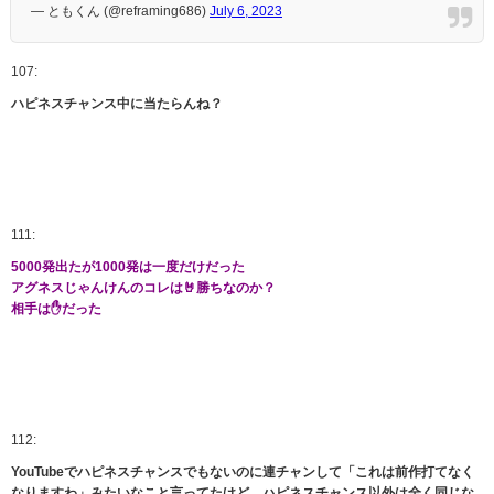
— ともくん (@reframing686)
July 6, 2023
107:
ハピネスチャンス中に当たらんね？
111:
5000発出たが1000発は一度だけだった
アグネスじゃんけんのコレは🤘勝ちなのか？
相手は✋だった
112:
YouTubeでハピネスチャンスでもないのに連チャンして「これは前作打てなく
なりますわ」みたいなこと言ってたけど、ハピネスチャンス以外は全く同じな