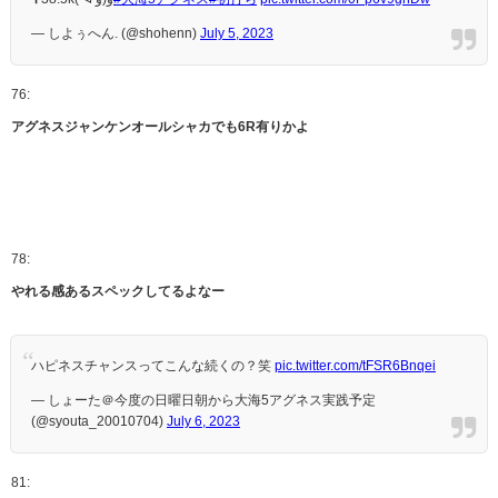
— しよぅへん. (@shohenn)
July 5, 2023
76:
アグネスジャンケンオールシャカでも6R有りかよ
78:
やれる感あるスペックしてるよなー
ハピネスチャンスってこんな続くの？笑
pic.twitter.com/tFSR6Bnqei
— しょーた＠今度の日曜日朝から大海5アグネス実践予定
(@syouta_20010704)
July 6, 2023
81: