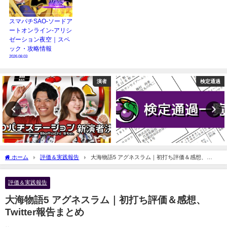
スマパチSAO-ソードア
ートオンライン-アリシ
ゼーション夜空｜スペ
ック・攻略情報
2026.08.03
演者
検定通過
ホーム
評価＆実践報告
大海物語5 アグネスラム｜初打ち評価＆感想、
Twitter報告まとめ
評価＆実践報告
大海物語5 アグネスラム｜初打ち評価＆感想、
Twitter報告まとめ