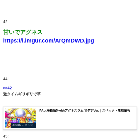
42:
甘いでアグネス
https://i.imgur.com/ArQmDWD.jpg
44:
>>42
遊タイムギリギリで草
PA大海物語5 withアグネスラム 甘デジVer.｜スペック・攻略情報
機種情報（パチンコ）
45: