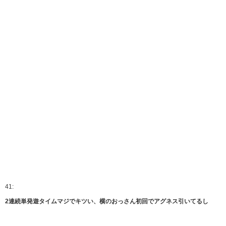
41:
2連続単発遊タイムマジでキツい、横のおっさん初回でアグネス引いてるし