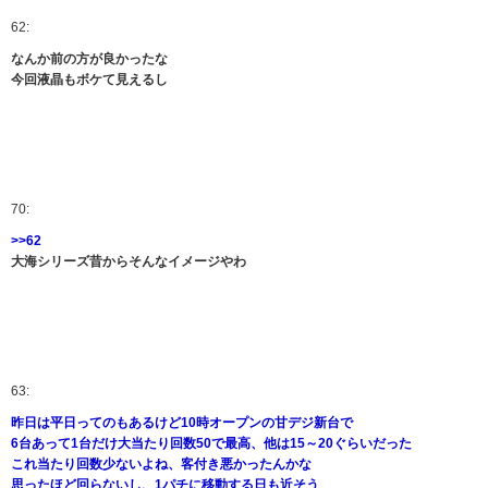
62:
なんか前の方が良かったな
今回液晶もボケて見えるし
70:
>>62
大海シリーズ昔からそんなイメージやわ
63:
昨日は平日ってのもあるけど10時オープンの甘デジ新台で
6台あって1台だけ大当たり回数50で最高、他は15～20ぐらいだった
これ当たり回数少ないよね、客付き悪かったんかな
思ったほど回らないし、1パチに移動する日も近そう