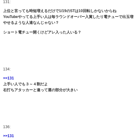
131:
上位と言っても時短増えるだけで1/19のSTは10回転しかないからね
YouTubeやってる上手い人は毎ラウンドオーバー入賞したり電チューで出玉増
やせるような人達なんじゃない？
ショート電チュー開くけどアレ入った人いる？
134:
>>131
上手い人でも３～４割だよ
右打ちアタッカーと違って運の部分が大きい
136:
>>131