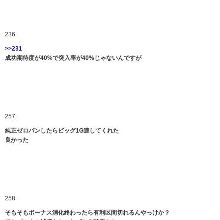
236:
>>231
成功期待度が40%で突入率が40%じゃないんですが
257:
純正ゼロパンしたらビッグ1G連してくれた
良かった
258:
そもそもボーナス消化終わったら有利区間切れるんやっけか？