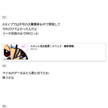
52:
Aタイプでは不可の大量獲得をATで実現して
それだけでよかったんだよ
リーチ目役のみでOKだった
スロット花火絶景｜スペック・解析情報
2021.9.3
55:
マイホのデータみたら割と出てたわ
狙うかな
56: