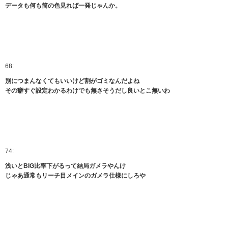
データも何も筒の色見れば一発じゃんか。
68:
別につまんなくてもいいけど割がゴミなんだよね
その癖すぐ設定わかるわけでも無さそうだし良いとこ無いわ
74:
浅いとBIG比率下がるって結局ガメラやんけ
じゃあ通常もリーチ目メインのガメラ仕様にしろや