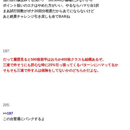
ポイント狙いのエナはやめた方がいい、やるならハマり台1択
まあ試行回数がボナ20回分程度だからあてにならないけど
あと絶景チャレンジ引き戻しも全てBARね
197:
だって履歴見ると500枚前半はおろか400枚クラスも結構あるぞ。
三連で外そうにも肝心な時に25%引っ張ってくるパターンにハマってるか
そもそも三連で外す人は保険をしてないかのどちらかだよな。
205:
>>197
この台普通にパンクするよ