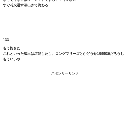
すぐ花火溢す演出きて終わる
133:
もう飽きた……
これといった演出は堪能したし、ロングフリーズとかどうせ1/65536だろうし
もういいや
スポンサーリンク