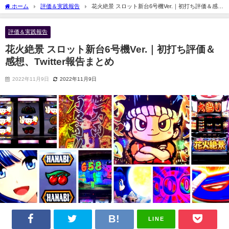
ホーム
評価＆実践報告
花火絶景 スロット新台6号機Ver.｜初打ち評価＆感
想、Twitter報告まとめ
評価＆実践報告
花火絶景 スロット新台6号機Ver.｜初打ち評価＆
感想、Twitter報告まとめ
2022年11月9日
2022年11月9日
LINE