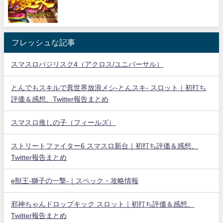
フレッシュな記事
スマスロバジリスク4（アクロス/ユニバーサル）
とんでもスキルで異世界放浪メシ-とんスキ- スロット｜初打ち
評価＆感想、Twitter報告まとめ
スマスロ推しの子（フィールズ）
ストリートファイター6 スマスロ新台｜初打ち評価＆感想、
Twitter報告まとめ
e獣王-獅子の一撃-｜スペック・攻略情報
邪神ちゃんドロップキック スロット｜初打ち評価＆感想、
Twitter報告まとめ