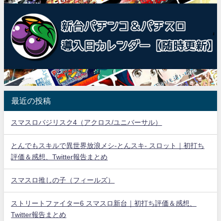
最近の投稿
スマスロバジリスク4（アクロス/ユニバーサル）
とんでもスキルで異世界放浪メシ-とんスキ- スロット｜初打ち
評価＆感想、Twitter報告まとめ
スマスロ推しの子（フィールズ）
ストリートファイター6 スマスロ新台｜初打ち評価＆感想、
Twitter報告まとめ