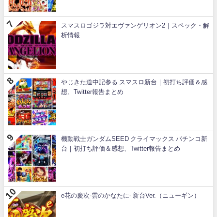
スマスロゴジラ対エヴァンゲリオン2｜スペック・解
析情報
やじきた道中記参る スマスロ新台｜初打ち評価＆感
想、Twitter報告まとめ
機動戦士ガンダムSEED クライマックス パチンコ新
台｜初打ち評価＆感想、Twitter報告まとめ
e花の慶次-雲のかなたに- 新台Ver.（ニューギン）