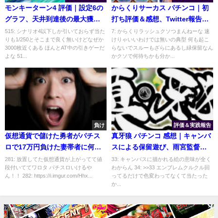
モンキーターン4 評価｜設定6の
からくりサーカス パチンコ｜初
グラフ、天井到達後の最大獲得
打ち評価＆感想、Twitter報告ま
枚数
とめ
515: シナリオ4以下しか引いておらず当た
7: からくりラッシュクソつまんねーな 速
りも1/250とそこまで良く無いけどなぜか
けりゃいいわけでは無いの典型 何も起こ
3000枚近くある ほんとAT中の引きゲーだ
らないでスルーもざらにあるし緑保留なん
よな 51...
かクソで何待ちかも分か...
負け
評価＆実践報告
仮想通貨で儲けた勇者がパチス
真牙狼 パチンコ 感想｜キャンバ
ロで17万円負けた妻帯者に何を
スによる保留遊び、雨宮監督の
語るのか
恩恵
281: 放置してた仮想通貨が上がってて値
33: キャンバスに描かれる絵の意味が全く
段付いててワロタ パチスロいけるや
わからん 34: >>33 エンブレムクルクル回
ん！！ 282: https://i.imgur.com/Hhx...
ってるだけで色変わってなくて当たった
か...