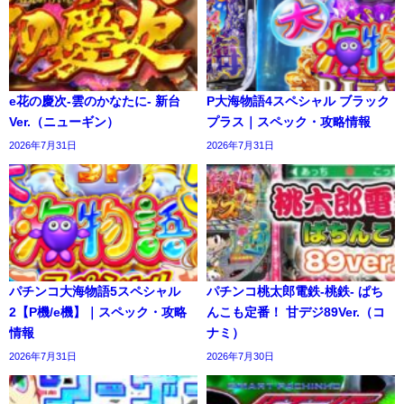
e花の慶次-雲のかなたに- 新台
P大海物語4スペシャル ブラック
Ver.（ニューギン）
プラス｜スペック・攻略情報
2026年7月31日
2026年7月31日
パチンコ大海物語5スペシャル
パチンコ桃太郎電鉄-桃鉄- ぱち
2【P機/e機】｜スペック・攻略
んこも定番！ 甘デジ89Ver.（コ
情報
ナミ）
2026年7月31日
2026年7月30日