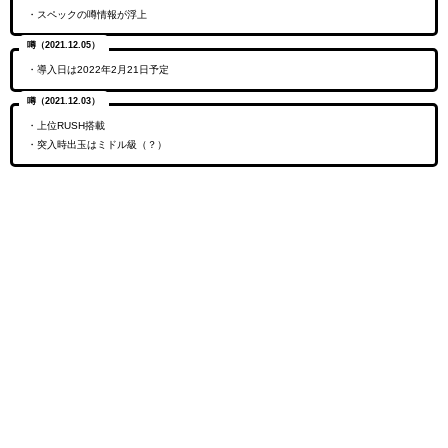
・スペックの噂情報が浮上
噂（2021.12.05）
・導入日は2022年2月21日予定
噂（2021.12.03）
・上位RUSH搭載
・突入時出玉はミドル級（？）