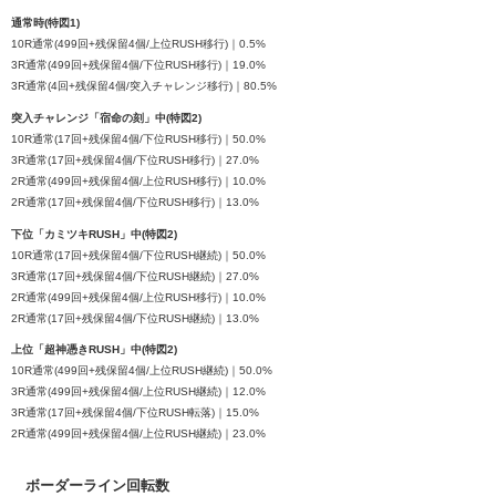
通常時(特図1)
10R通常(499回+残保留4個/上位RUSH移行)｜0.5%
3R通常(499回+残保留4個/下位RUSH移行)｜19.0%
3R通常(4回+残保留4個/突入チャレンジ移行)｜80.5%
突入チャレンジ「宿命の刻」中(特図2)
10R通常(17回+残保留4個/下位RUSH移行)｜50.0%
3R通常(17回+残保留4個/下位RUSH移行)｜27.0%
2R通常(499回+残保留4個/上位RUSH移行)｜10.0%
2R通常(17回+残保留4個/下位RUSH移行)｜13.0%
下位「カミツキRUSH」中(特図2)
10R通常(17回+残保留4個/下位RUSH継続)｜50.0%
3R通常(17回+残保留4個/下位RUSH継続)｜27.0%
2R通常(499回+残保留4個/上位RUSH移行)｜10.0%
2R通常(17回+残保留4個/下位RUSH継続)｜13.0%
上位「超神憑きRUSH」中(特図2)
10R通常(499回+残保留4個/上位RUSH継続)｜50.0%
3R通常(499回+残保留4個/上位RUSH継続)｜12.0%
3R通常(17回+残保留4個/下位RUSH転落)｜15.0%
2R通常(499回+残保留4個/上位RUSH継続)｜23.0%
ボーダーライン回転数