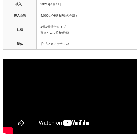
導入日
2022年2月21日
導入台数
4,000台(H型＆F型の合計)
1種2種混合タイプ
仕様
遊タイム(b時短)搭載
筐体
旧:「ネオステラ」枠