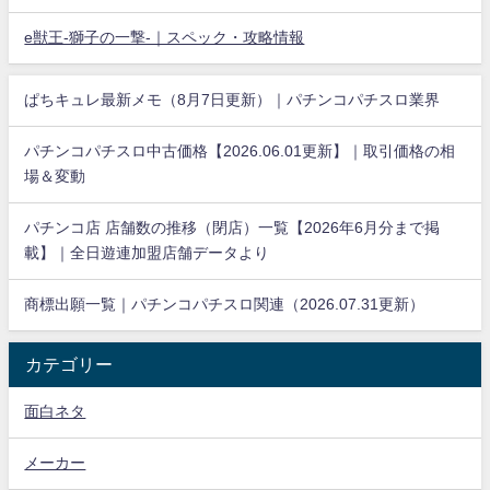
e獣王-獅子の一撃-｜スペック・攻略情報
ぱちキュレ最新メモ（8月7日更新）｜パチンコパチスロ業界
パチンコパチスロ中古価格【2026.06.01更新】｜取引価格の相
場＆変動
パチンコ店 店舗数の推移（閉店）一覧【2026年6月分まで掲
載】｜全日遊連加盟店舗データより
商標出願一覧｜パチンコパチスロ関連（2026.07.31更新）
カテゴリー
面白ネタ
メーカー