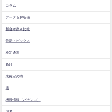
コラム
データ＆解析値
新台考察＆比較
最新トピックス
検定通過
負け
未確定の噂
店
機種情報（パチンコ）
演者