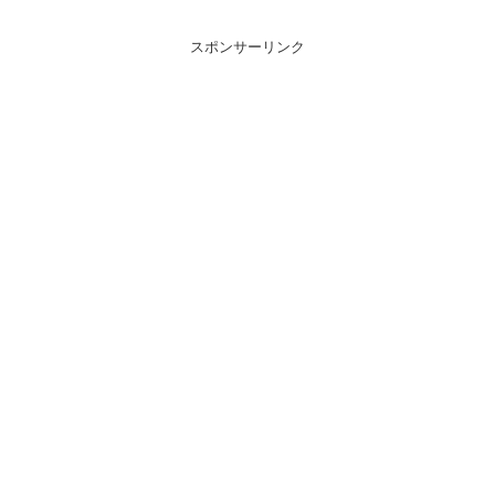
スポンサーリンク