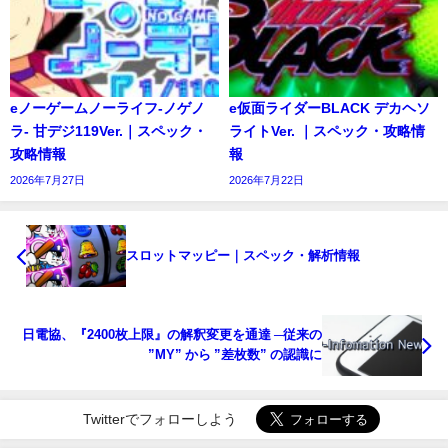
eノーゲームノーライフ-ノゲノ
e仮面ライダーBLACK デカヘソ
ラ- 甘デジ119Ver.｜スペック・
ライトVer. ｜スペック・攻略情
攻略情報
報
2026年7月27日
2026年7月22日
スロットマッピー｜スペック・解析情報
日電協、『2400枚上限』の解釈変更を通達 ─従来の
”MY” から ”差枚数” の認識に
Twitterでフォローしよう