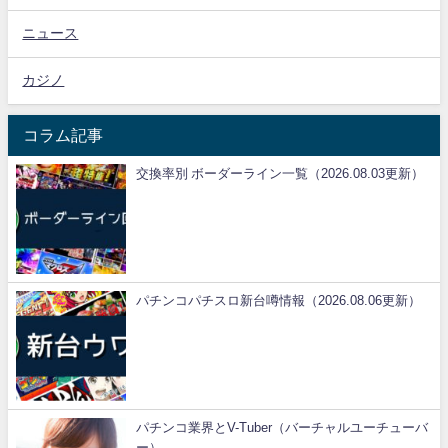
ニュース
カジノ
コラム記事
交換率別 ボーダーライン一覧（2026.08.03更新）
パチンコパチスロ新台噂情報（2026.08.06更新）
パチンコ業界とV-Tuber（バーチャルユーチューバ
ー）