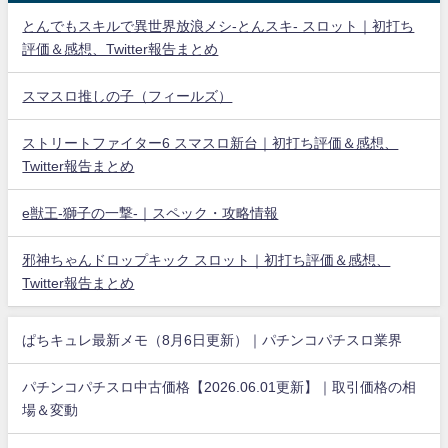
とんでもスキルで異世界放浪メシ-とんスキ- スロット｜初打ち
評価＆感想、Twitter報告まとめ
スマスロ推しの子（フィールズ）
ストリートファイター6 スマスロ新台｜初打ち評価＆感想、
Twitter報告まとめ
e獣王-獅子の一撃-｜スペック・攻略情報
邪神ちゃんドロップキック スロット｜初打ち評価＆感想、
Twitter報告まとめ
ぱちキュレ最新メモ（8月6日更新）｜パチンコパチスロ業界
パチンコパチスロ中古価格【2026.06.01更新】｜取引価格の相
場＆変動