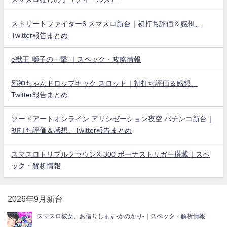
ストリートファイター6 スマスロ新台｜初打ち評価＆感想、
Twitter報告まとめ
e獣王-獅子の一撃-｜スペック・攻略情報
邪神ちゃんドロップキック スロット｜初打ち評価＆感想、
Twitter報告まとめ
ソードアートオンライン アリシゼーション夜空 パチンコ新台｜
初打ち評価＆感想、Twitter報告まとめ
スマスロトリプルクラウンX-300 ボーナストリガー搭載｜スペ
ック・解析情報
2026年9月新台
スマスロ彼女、お借りします-かのかり-｜スペック・解析情報