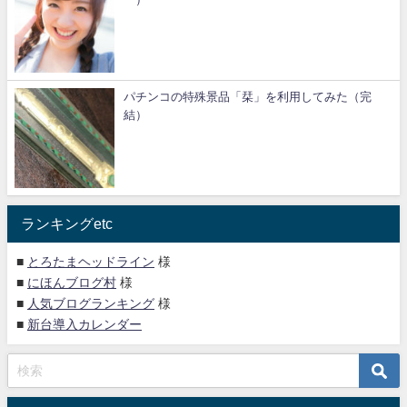
パチンコの特殊景品「栞」を利用してみた（完
結）
ランキングetc
■
とろたまヘッドライン
様
■
にほんブログ村
様
■
人気ブログランキング
様
■
新台導入カレンダー