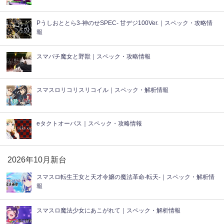
Pうしおととら3-神のせSPEC- 甘デジ100Ver.｜スペック・攻略情
報
スマパチ魔女と野獣｜スペック・攻略情報
スマスロリコリスリコイル｜スペック・解析情報
eタクトオーパス｜スペック・攻略情報
2026年10月新台
スマスロ転生王女と天才令嬢の魔法革命-転天-｜スペック・解析情
報
スマスロ魔法少女にあこがれて｜スペック・解析情報