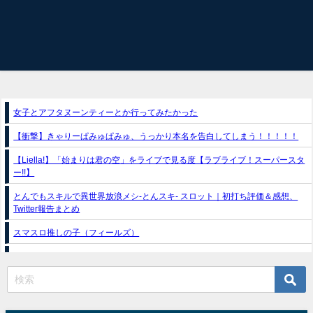
女子とアフタヌーンティーとか行ってみたかった
【衝撃】きゃりーぱみゅぱみゅ、うっかり本名を告白してしまう！！！！！
【Liella!】「始まりは君の空」をライブで見る度【ラブライブ！スーパースタ
ー!!】
とんでもスキルで異世界放浪メシ-とんスキ- スロット｜初打ち評価＆感想、
Twitter報告まとめ
スマスロ推しの子（フィールズ）
e獣王-獅子の一撃-｜スペック・攻略情報
新台パチンコ『e魔女と野獣』公式PV動画｜LT直行型399帯、運命分岐から上
乗せループ「（超）BEAST ATTACK」を狙え！