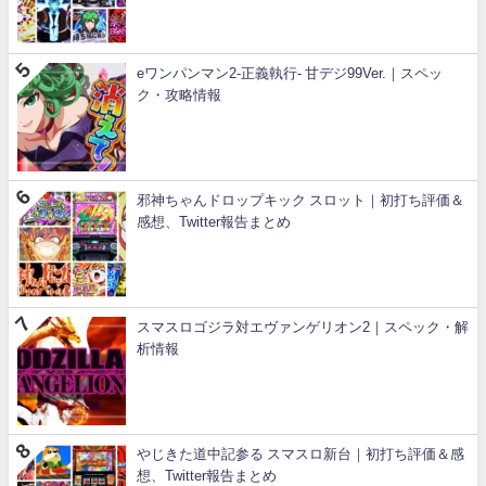
eワンパンマン2-正義執行- 甘デジ99Ver.｜スペッ
ク・攻略情報
邪神ちゃんドロップキック スロット｜初打ち評価＆
感想、Twitter報告まとめ
スマスロゴジラ対エヴァンゲリオン2｜スペック・解
析情報
やじきた道中記参る スマスロ新台｜初打ち評価＆感
想、Twitter報告まとめ